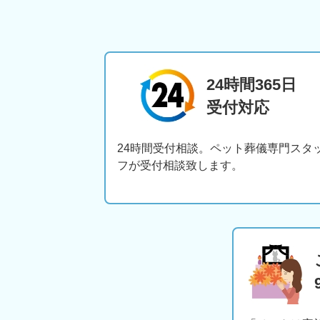
24時間365日
受付対応
24時間受付相談。ペット葬儀専門スタ
フが受付相談致します。