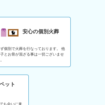
安心の個別火葬
必ず個別で火葬を行なっております。 他
の子とお骨が混ざる事は一切ございませ
ん。
版ペット
でも会いに来