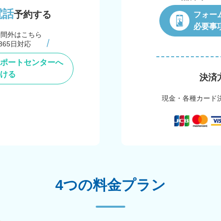
電話
予約する
フォー
必要事
時間外はこちら
365日対応
ポートセンターへ
ける
決済
現金・各種カード
4つの料金プラン