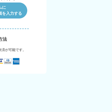
ムに
項を入力する
方法
決済が可能です。