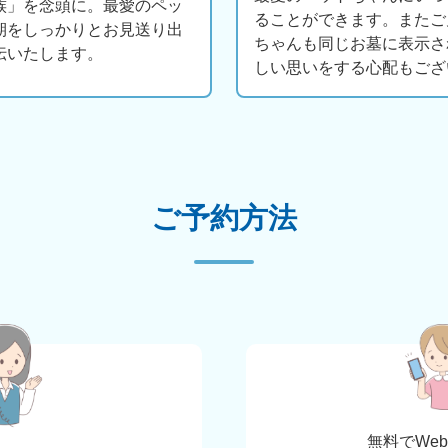
族」を念頭に。最愛のペッ
ることができます。またご
期をしっかりとお見送り出
ちゃんも同じお墓に表示さ
伝いたします。
しい思いをする心配もござ
ご予約方法
無料でWe