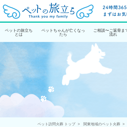
ペットの旅立ち
ペットちゃんが亡くなっ
ご相談〜ご返骨ま
とは
たら
流れ
ペット訪問火葬 トップ
関東地域のペット火葬