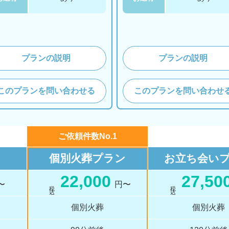
プランの説明
プランの説明
このプランを問い合わせる
このプランを問い合わせ
ご依頼件数No.1
個別火葬
プラン
お立ち会い
22,000
27,50
〜
円〜
税 込
税 込
個別火葬
個別火葬