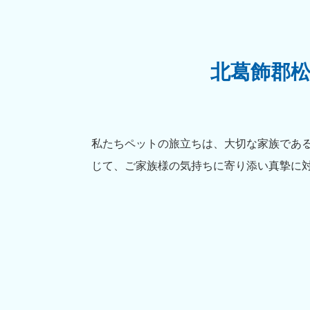
北葛飾郡
私たちペットの旅立ちは、大切な家族であ
じて、ご家族様の気持ちに寄り添い真摯に