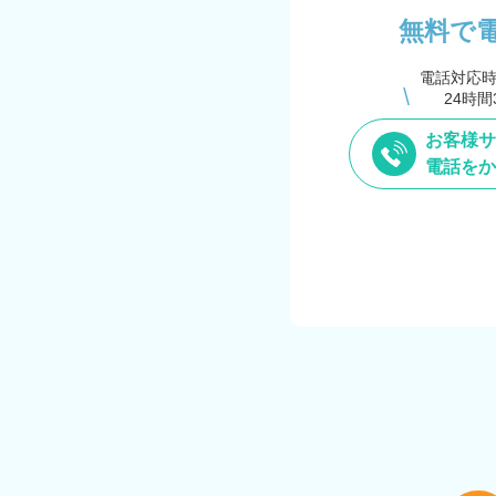
無料で
電話対応
24時間
お客様サ
電話をか