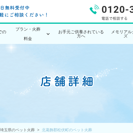
プラン・火葬
での
お手元ご供養されている
メモリアル
方へ
ズ
料金
埼玉県のペット火葬
北葛飾郡松伏町のペット火葬