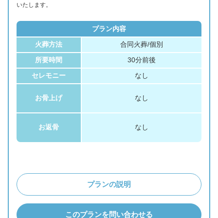
いたします。
プラン内容
火葬方法
合同火葬/個別
所要時間
30分前後
セレモニー
なし
お骨上げ
なし
お返骨
なし
プランの説明
このプランを問い合わせる