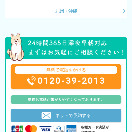
九州・沖縄
無料で電話をかける
0120-39-2013
現在お電話が繋がりやすくなっております。
ネットで予約する
各種カード決済が