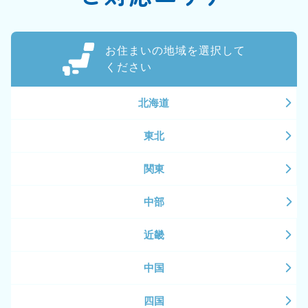
お住まいの地域を選択して
ください
北海道
東北
関東
中部
近畿
中国
四国