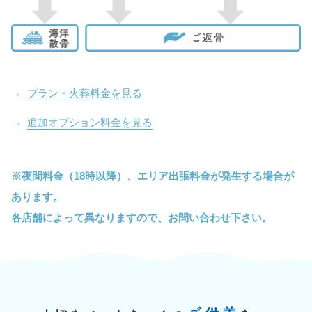
プラン・火葬料金を見る
追加オプション料金を見る
※夜間料金
（18時以降）、
エリア
出張料金が
発生する
場合が
あります。
各店舗によって
異なりますので、
お問い合わせ
下さい。