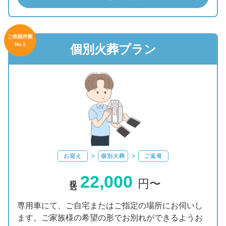
ご依頼件数
No.1
個別火葬プラン
お迎え
個別火葬
ご返骨
22,000
税込
円〜
専用車にて、ご自宅またはご指定の場所にお伺いし
ます。ご家族様の希望の形でお別れができるようお