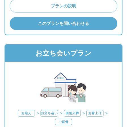
プランの説明
このプランを問い合わせる
お立ち会いプラン
お迎え
お立ち会い
個別火葬
お骨上げ
ご返骨