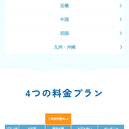
近畿
中国
四国
九州・沖縄
4つの料金プラン
ご依頼件数No.1
プラン内
お引取
個別火葬
お立ち会い
セレモニー