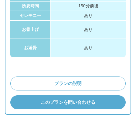
所要時間
150分前後
セレモニー
あり
お骨上げ
あり
お返骨
あり
プランの説明
このプランを問い合わせる