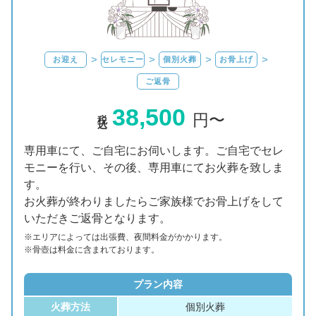
お迎え
セレモニー
個別火葬
お骨上げ
ご返骨
38,500
税込
円〜
専用車にて、ご自宅にお伺いします。ご自宅でセレ
モニーを行い、その後、専用車にてお火葬を致しま
す。
お火葬が終わりましたらご家族様でお骨上げをして
いただきご返骨となります。
※エリアに
よっては
出張費、
夜間料金が
かかります。
※骨壺は料金に含まれております。
プラン内容
火葬方法
個別火葬