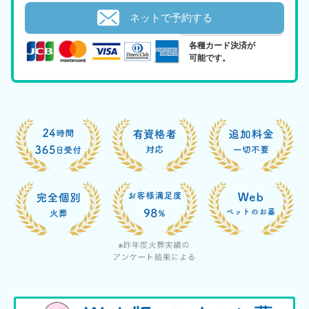
ネットで予約する
各種カード決済が
可能です。