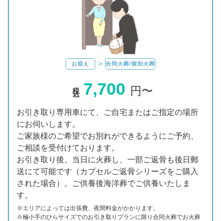
お迎え
合同火葬/個別火葬
7,700
税込
円〜
お引き取り専用車にて、ご自宅またはご指定の場所
にお伺いします。
ご家族様のご希望でお別れができるようにご予約、
ご相談を受付けております。
お引き取り後、当日に火葬し、一部ご返骨も後日郵
送にて可能です（カプセルご返骨シリーズをご購入
された場合）。ご供養後海洋葬でご供養いたしま
す。
※エリアに
よっては
出張費、
夜間料金が
かかります。
※極小手のひらサイズでのお引き取りプランに限り合同火葬でお火葬