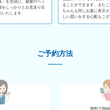
族」を念頭に。最愛のペッ
ることができます。またご
期をしっかりとお見送り出
ちゃんも同じお墓に表示さ
伝いたします。
しい思いをする心配もござ
ご予約方法
無料でWe