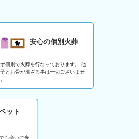
安心の個別火葬
必ず個別で火葬を行なっております。 他
の子とお骨が混ざる事は一切ございませ
ん。
版ペット
でも会いに来