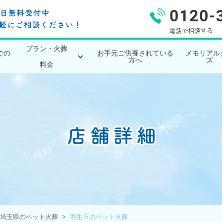
プラン・火葬
での
お手元ご供養されている
メモリアル
方へ
ズ
料金
埼玉県のペット火葬
羽生市のペット火葬