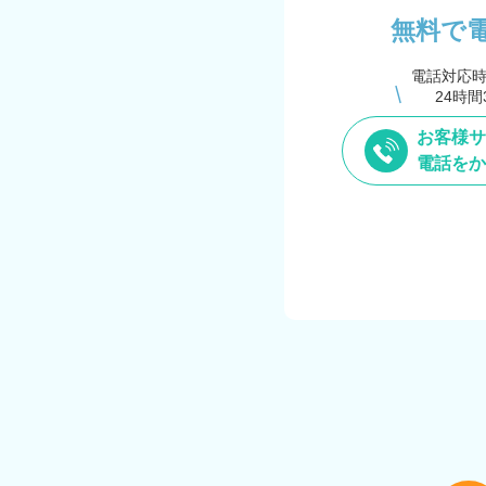
無料で
電話対応
24時間
お客様サ
電話をか