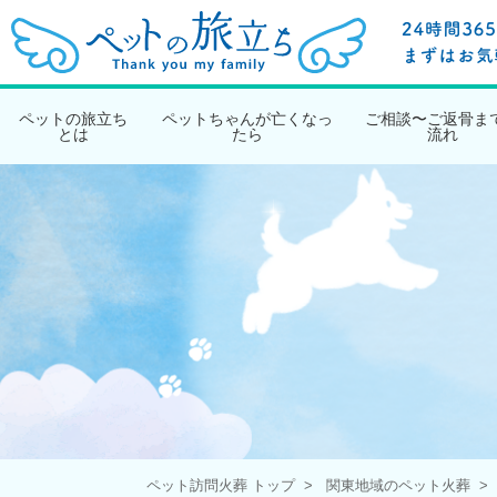
ペットの旅立ち
ペットちゃんが亡くなっ
ご相談〜ご返骨ま
とは
たら
流れ
ペット訪問火葬 トップ
関東地域のペット火葬