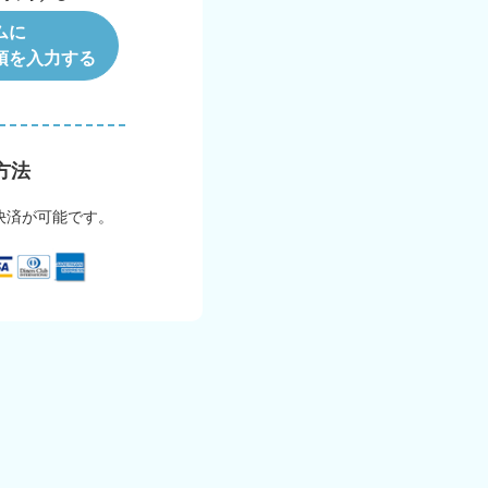
ムに
項を入力する
方法
決済が可能です。