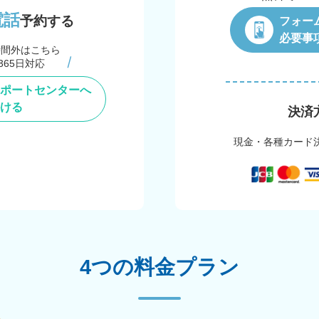
電話
予約する
フォー
必要事
時間外はこちら
365日対応
ポートセンターへ
ける
決済
現金・各種カード
4つの料金プラン