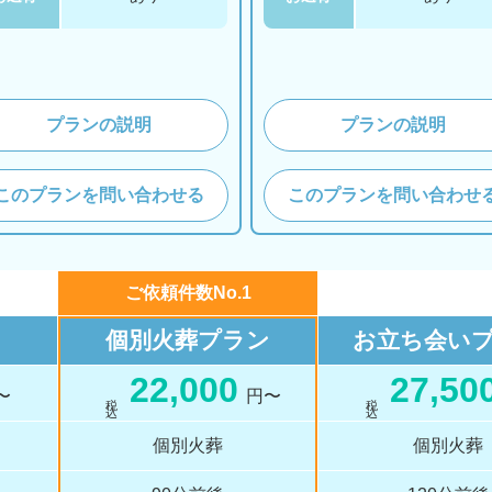
プランの説明
プランの説明
このプランを問い合わせる
このプランを問い合わせ
ご依頼件数No.1
個別火葬
プラン
お立ち会い
22,000
27,50
〜
円〜
税 込
税 込
個別火葬
個別火葬