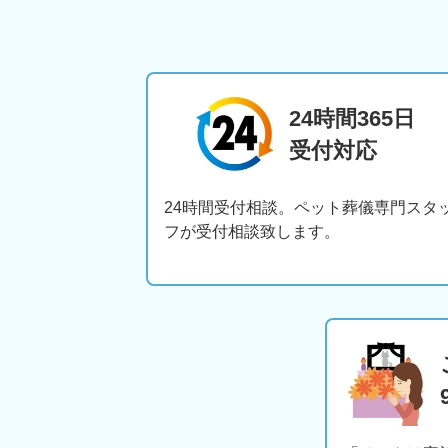
24時間365日
受付対応
24時間受付相談。ペット葬儀専門スタ
フが受付相談致します。