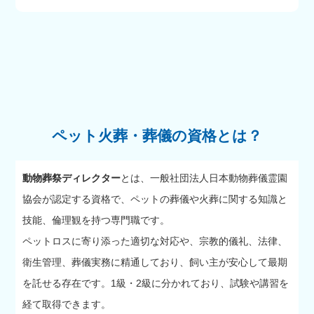
ペット火葬・葬儀の資格とは？
動物葬祭ディレクター
とは、一般社団法人日本動物葬儀霊園
協会が認定する資格で、ペットの葬儀や火葬に関する知識と
技能、倫理観を持つ専門職です。
ペットロスに寄り添った適切な対応や、宗教的儀礼、法律、
衛生管理、葬儀実務に精通しており、飼い主が安心して最期
を託せる存在です。1級・2級に分かれており、試験や講習を
経て取得できます。