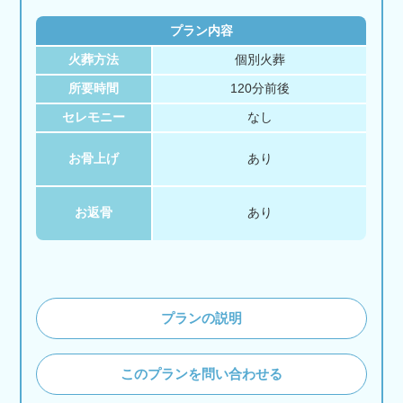
プラン内容
火葬方法
個別火葬
所要時間
120分前後
セレモニー
なし
お骨上げ
あり
お返骨
あり
プランの説明
このプランを問い合わせる