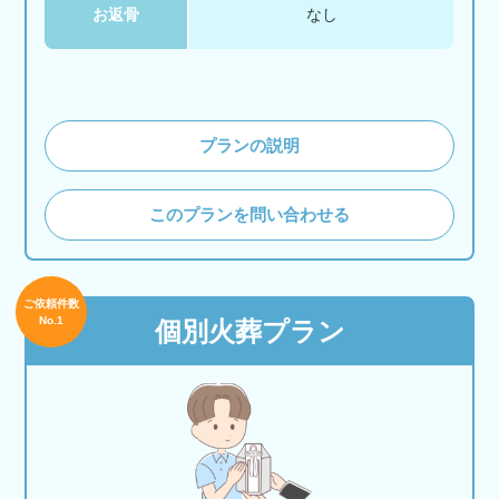
お返骨
なし
プランの説明
このプランを問い合わせる
ご依頼件数
No.1
個別火葬プラン