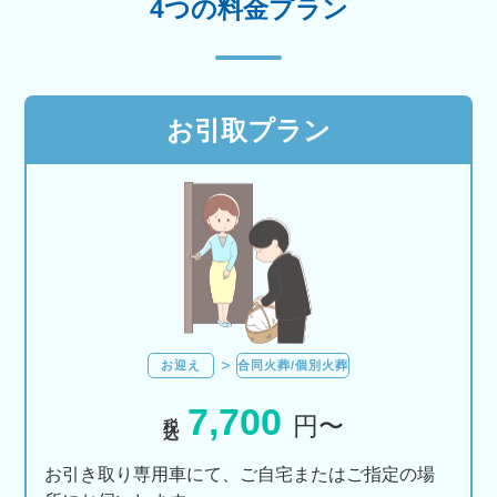
4つの料金プラン
お引取プラン
お迎え
合同火葬/個別火葬
7,700
税込
円〜
お引き取り専用車にて、ご自宅またはご指定の場