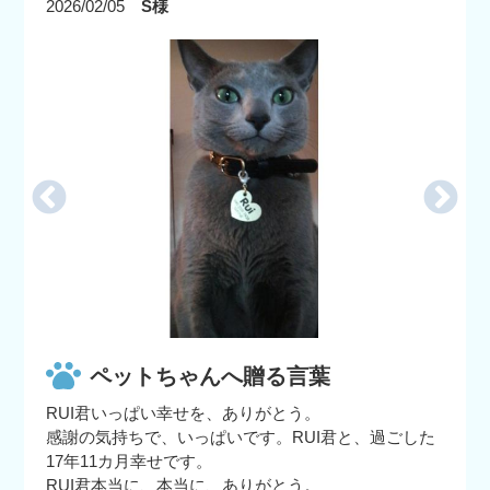
2026/02/05
S様
ペットちゃんへ贈る言葉
RUI君いっぱい幸せを、ありがとう。
感謝の気持ちで、いっぱいです。RUI君と、過ごした
17年11カ月幸せです。
RUI君本当に、本当に、ありがとう。