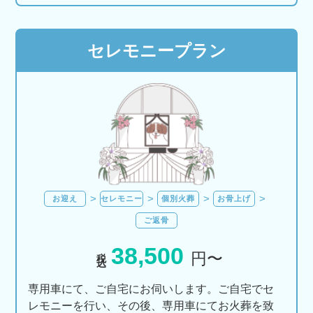
セレモニープラン
お迎え
セレモニー
個別火葬
お骨上げ
ご返骨
38,500
税込
円〜
専用車にて、ご自宅にお伺いします。ご自宅でセ
レモニーを行い、その後、専用車にてお火葬を致