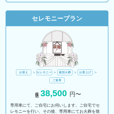
セレモニープラン
お迎え
セレモニー
個別火葬
お骨上げ
ご返骨
38,500
税込
円〜
専用車にて、ご自宅にお伺いします。ご自宅でセ
レモニーを行い、その後、専用車にてお火葬を致