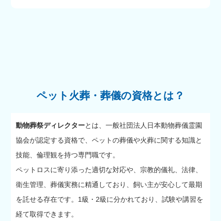
ペット火葬・葬儀の資格とは？
動物葬祭ディレクター
とは、一般社団法人日本動物葬儀霊園
協会が認定する資格で、ペットの葬儀や火葬に関する知識と
技能、倫理観を持つ専門職です。
ペットロスに寄り添った適切な対応や、宗教的儀礼、法律、
衛生管理、葬儀実務に精通しており、飼い主が安心して最期
を託せる存在です。1級・2級に分かれており、試験や講習を
経て取得できます。