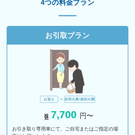
4つの料金プラン
お引取プラン
お迎え
合同火葬/個別火葬
7,700
税込
円〜
お引き取り専用車にて、ご自宅またはご指定の場