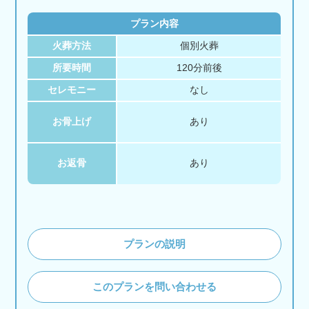
プラン内容
火葬方法
個別火葬
所要時間
120分前後
セレモニー
なし
お骨上げ
あり
お返骨
あり
プランの説明
このプランを問い合わせる