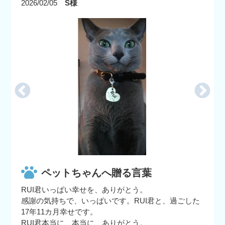
2026/02/05
S様
ペットちゃんへ贈る言葉
RUI君いっぱい幸せを、ありがとう。
感謝の気持ちで、いっぱいです。RUI君と、過ごした
17年11カ月幸せです。
RUI君本当に、本当に、ありがとう。