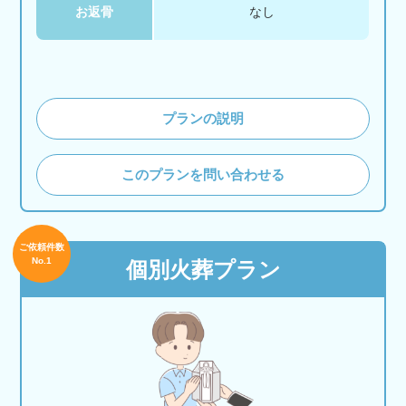
お返骨
なし
プランの説明
このプランを問い合わせる
ご依頼件数
No.1
個別火葬プラン