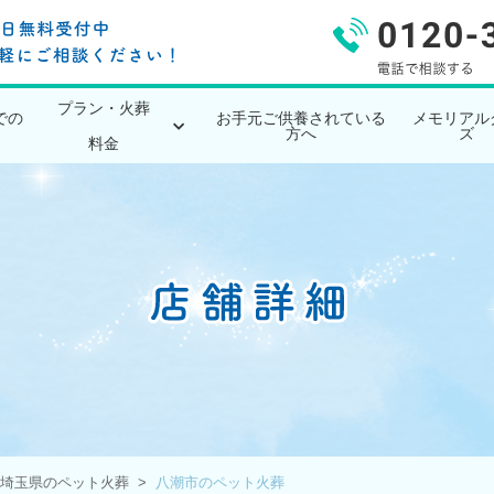
プラン・火葬
での
お手元ご供養されている
メモリアル
方へ
ズ
料金
埼玉県のペット火葬
八潮市のペット火葬