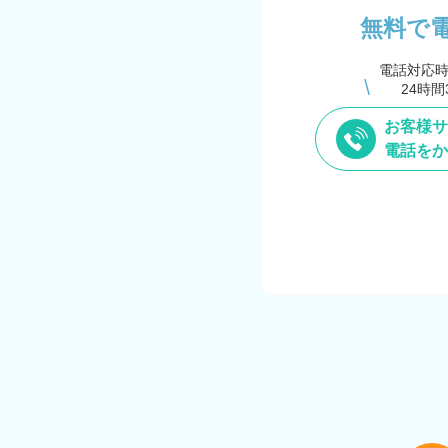
無料で
電話対応
24時間
お客様サ
電話をか