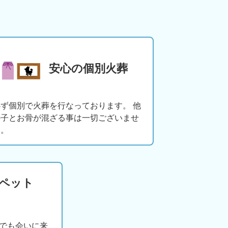
安心の個別火葬
必ず個別で火葬を行なっております。 他
の子とお骨が混ざる事は一切ございませ
ん。
版ペット
でも会いに来