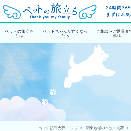
ペットの旅立ち
ペットちゃんが亡くなっ
ご相談〜ご返骨ま
とは
たら
流れ
ペット訪問火葬 トップ
関東地域のペット火葬