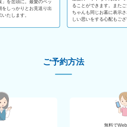
族」を念頭に。最愛のペッ
ることができます。またご
期をしっかりとお見送り出
ちゃんも同じお墓に表示さ
伝いたします。
しい思いをする心配もござ
ご予約方法
無料でWe