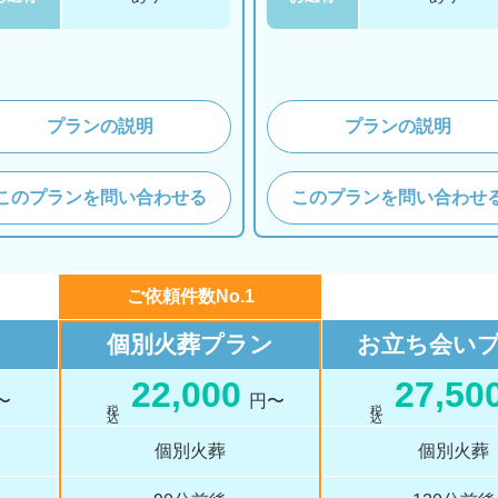
プランの説明
プランの説明
このプランを問い合わせる
このプランを問い合わせ
ご依頼件数No.1
個別火葬
プラン
お立ち会い
22,000
27,50
〜
円〜
税 込
税 込
個別火葬
個別火葬