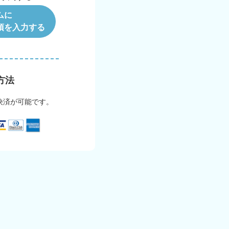
ムに
項を入力する
方法
決済が可能です。