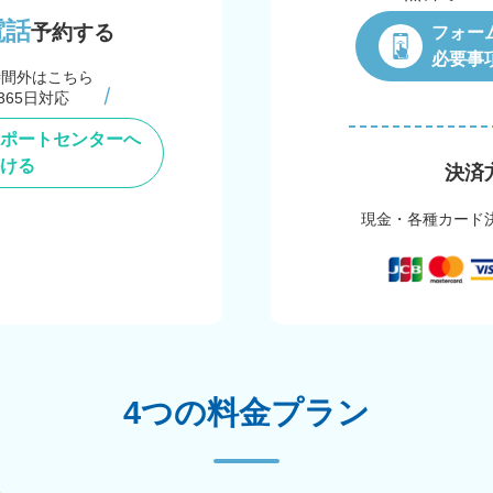
電話
予約する
フォー
必要事
時間外はこちら
365日対応
ポートセンターへ
ける
決済
現金・各種カード
4つの料金プラン