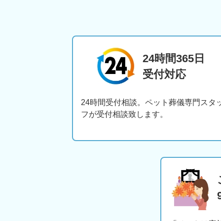
24時間365日
受付対応
24時間受付相談。ペット葬儀専門スタ
フが受付相談致します。