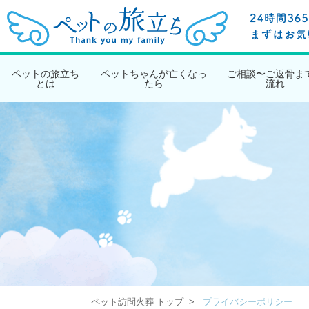
ペットの旅立ち
ペットちゃんが亡くなっ
ご相談〜ご返骨ま
とは
たら
流れ
ペット訪問火葬 トップ
プライバシーポリシー