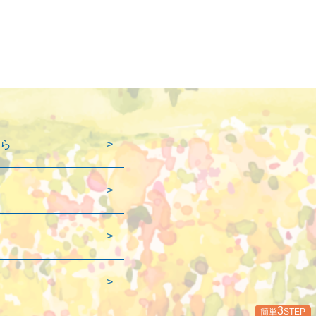
ら
3
簡単
STEP