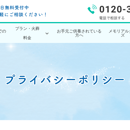
プラン・火葬
での
お手元ご供養されている
メモリアル
方へ
ズ
料金