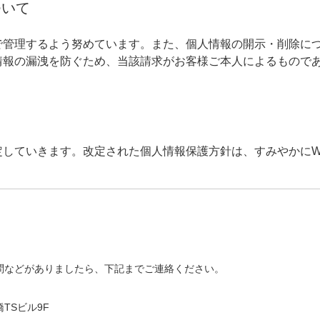
ついて
で管理するよう努めています。また、個人情報の開示・削除に
情報の漏洩を防ぐため、当該請求がお客様ご本人によるもので
て
定していきます。改定された個人情報保護方針は、すみやかにW
問などがありましたら、下記までご連絡ください。
橋TSビル9F