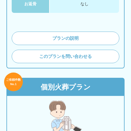
お返骨
なし
プランの説明
このプランを問い合わせる
ご依頼件数
No.1
個別火葬プラン