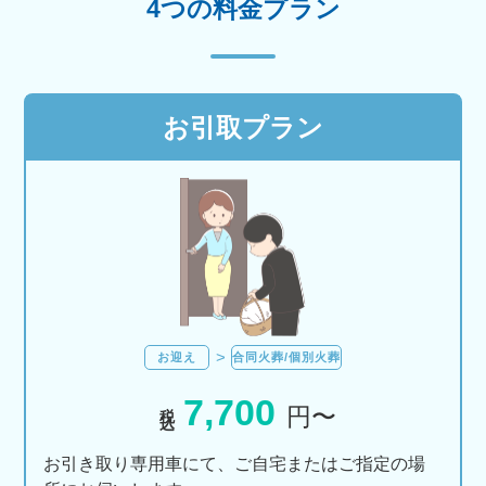
4つの料金プラン
お引取プラン
お迎え
合同火葬/個別火葬
7,700
税込
円〜
お引き取り専用車にて、ご自宅またはご指定の場