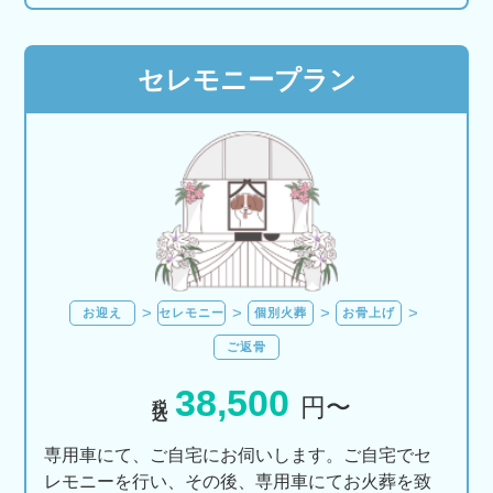
セレモニープラン
お迎え
セレモニー
個別火葬
お骨上げ
ご返骨
38,500
税込
円〜
専用車にて、ご自宅にお伺いします。ご自宅でセ
レモニーを行い、その後、専用車にてお火葬を致