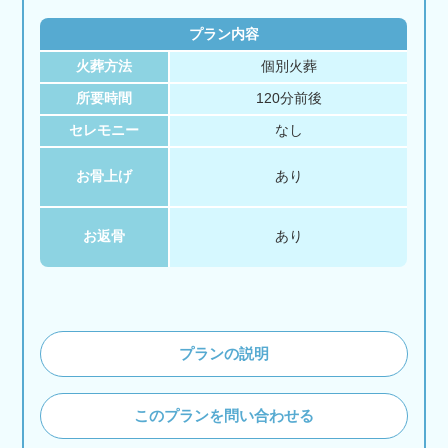
プラン内容
火葬方法
個別火葬
所要時間
120分前後
セレモニー
なし
お骨上げ
あり
お返骨
あり
プランの説明
このプランを問い合わせる