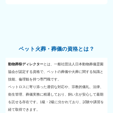
ペット火葬・葬儀の資格とは？
動物葬祭ディレクター
とは、一般社団法人日本動物葬儀霊園
協会が認定する資格で、ペットの葬儀や火葬に関する知識と
技能、倫理観を持つ専門職です。
ペットロスに寄り添った適切な対応や、宗教的儀礼、法律、
衛生管理、葬儀実務に精通しており、飼い主が安心して最期
を託せる存在です。1級・2級に分かれており、試験や講習を
経て取得できます。