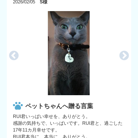
2026/02/05
S様
ペットちゃんへ贈る言葉
RUI君いっぱい幸せを、ありがとう。
感謝の気持ちで、いっぱいです。RUI君と、過ごした
17年11カ月幸せです。
RUI君本当に、本当に、ありがとう。