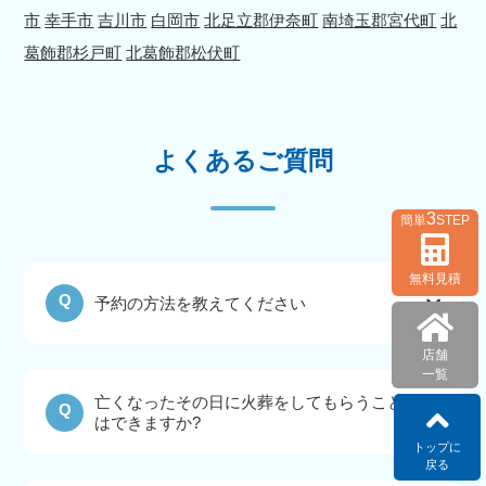
市
幸手市
吉川市
白岡市
北足立郡伊奈町
南埼玉郡宮代町
北
葛飾郡杉戸町
北葛飾郡松伏町
よくあるご質問
3
簡単
STEP
無料見積
Q
予約の方法を教えてください
店舗
一覧
亡くなったその日に火葬をしてもらうこと
Q
はできますか?
トップに
戻る