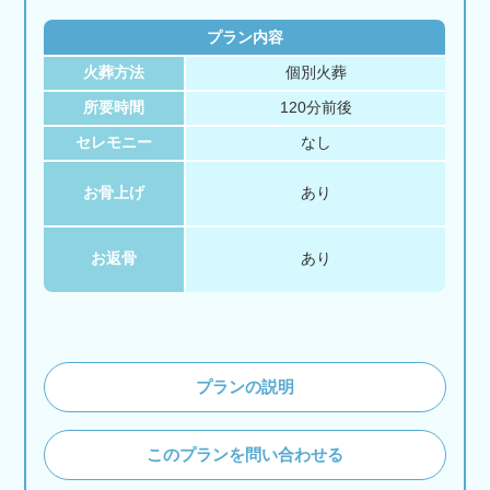
プラン内容
火葬方法
個別火葬
所要時間
120分前後
セレモニー
なし
お骨上げ
あり
お返骨
あり
プランの説明
このプランを問い合わせる