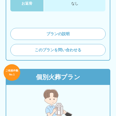
お返骨
なし
プランの説明
このプランを問い合わせる
ご依頼件数
No.1
個別火葬プラン