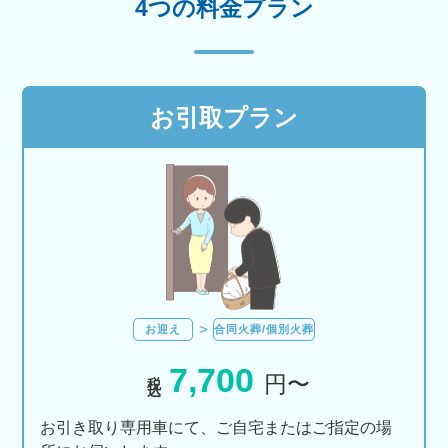
4つの料金プラン
お引取プラン
お迎え
合同火葬/個別火葬
7,700
税込
円〜
お引き取り専用車にて、ご自宅またはご指定の場