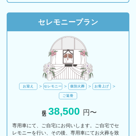
セレモニープラン
お迎え
セレモニー
個別火葬
お骨上げ
ご返骨
38,500
税込
円〜
専用車にて、ご自宅にお伺いします。ご自宅でセ
レモニーを行い、その後、専用車にてお火葬を致