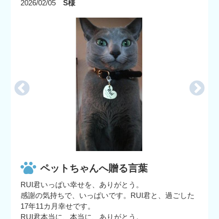
2026/02/05
S様
ペットちゃんへ贈る言葉
RUI君いっぱい幸せを、ありがとう。
感謝の気持ちで、いっぱいです。RUI君と、過ごした
17年11カ月幸せです。
RUI君本当に、本当に、ありがとう。