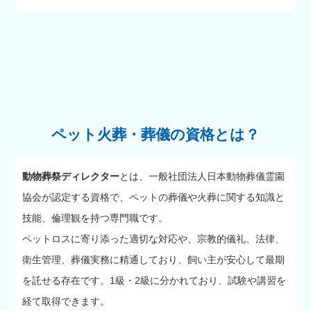
ペット火葬・葬儀の資格とは？
動物葬祭ディレクター
とは、一般社団法人日本動物葬儀霊園
協会が認定する資格で、ペットの葬儀や火葬に関する知識と
技能、倫理観を持つ専門職です。
ペットロスに寄り添った適切な対応や、宗教的儀礼、法律、
衛生管理、葬儀実務に精通しており、飼い主が安心して最期
を託せる存在です。1級・2級に分かれており、試験や講習を
経て取得できます。