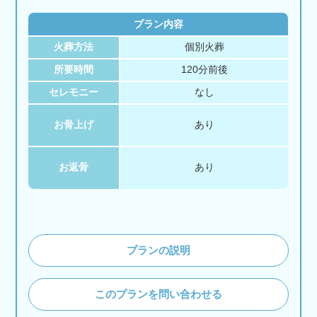
プラン内容
火葬方法
個別火葬
所要時間
120分前後
セレモニー
なし
お骨上げ
あり
お返骨
あり
プランの説明
このプランを問い合わせる