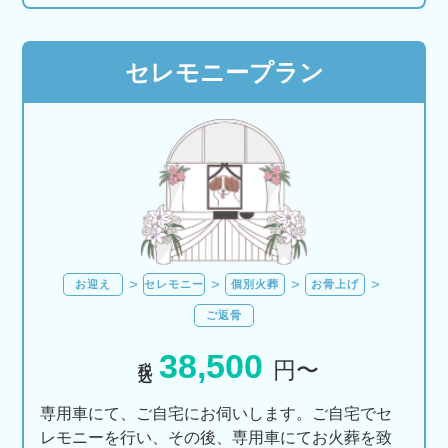
セレモニープラン
お迎え
セレモニー
個別火葬
お骨上げ
ご返骨
38,500
税込
円〜
専用車にて、ご自宅にお伺いします。ご自宅でセ
レモニーを行い、その後、専用車にてお火葬を致