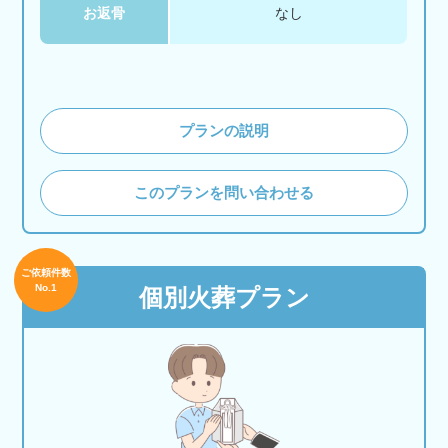
お返骨
なし
プランの説明
このプランを問い合わせる
ご依頼件数
No.1
個別火葬プラン