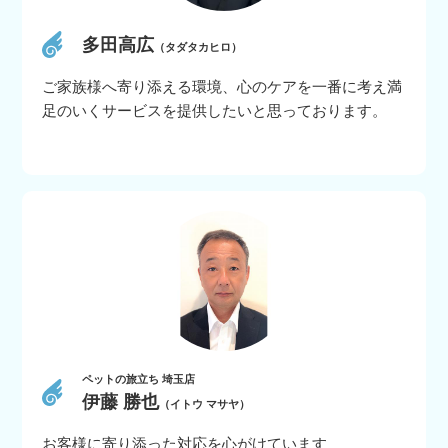
多田高広
（タダタカヒロ）
ご家族様へ寄り添える環境、心のケアを一番に考え満
足のいくサービスを提供したいと思っております。
ペットの旅立ち 埼玉店
伊藤 勝也
（イトウ マサヤ）
お客様に寄り添った対応を心がけています