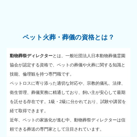
ペット火葬・葬儀の資格とは？
動物葬祭ディレクター
とは、一般社団法人日本動物葬儀霊園
協会が認定する資格で、ペットの葬儀や火葬に関する知識と
技能、倫理観を持つ専門職です。
ペットロスに寄り添った適切な対応や、宗教的儀礼、法律、
衛生管理、葬儀実務に精通しており、飼い主が安心して最期
を託せる存在です。1級・2級に分かれており、試験や講習を
経て取得できます。
近年、ペットの家族化が進む中、動物葬祭ディレクターは信
頼できる葬送の専門家として注目されています。