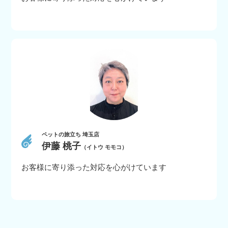
ペットの旅立ち 埼玉店
伊藤 桃子
（イトウ モモコ）
お客様に寄り添った対応を心がけています