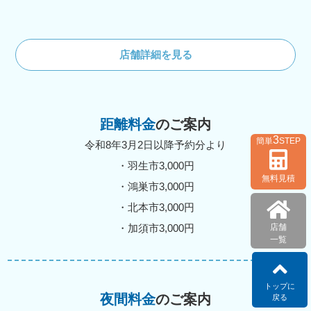
店舗詳細を見る
距離料金
のご案内
3
簡単
STEP
令和8年3月2日以降予約分より
・羽生市3,000円
無料見積
・鴻巣市3,000円
・北本市3,000円
店舗
・加須市3,000円
一覧
トップに
夜間料金
のご案内
戻る