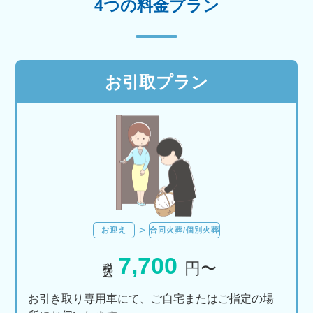
4つの料金プラン
お引取プラン
お迎え
合同火葬/個別火葬
7,700
税込
円〜
お引き取り専用車にて、ご自宅またはご指定の場