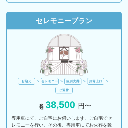
セレモニープラン
お迎え
セレモニー
個別火葬
お骨上げ
ご返骨
38,500
税込
円〜
専用車にて、ご自宅にお伺いします。ご自宅でセ
レモニーを行い、その後、専用車にてお火葬を致