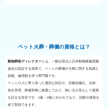
ペット火葬・葬儀の資格とは？
動物葬祭ディレクター
とは、一般社団法人日本動物葬儀霊園
協会が認定する資格で、ペットの葬儀や火葬に関する知識と
技能、倫理観を持つ専門職です。
ペットロスに寄り添った適切な対応や、宗教的儀礼、法律、
衛生管理、葬儀実務に精通しており、飼い主が安心して最期
を託せる存在です。1級・2級に分かれており、試験や講習を
経て取得できます。