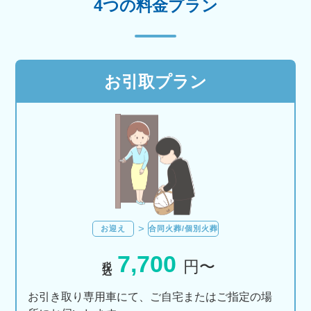
4つの料金プラン
お引取プラン
お迎え
合同火葬/個別火葬
7,700
税込
円〜
お引き取り専用車にて、ご自宅またはご指定の場