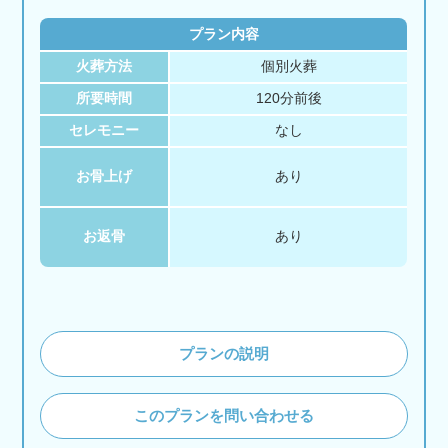
プラン内容
火葬方法
個別火葬
所要時間
120分前後
セレモニー
なし
お骨上げ
あり
お返骨
あり
プランの説明
このプランを問い合わせる