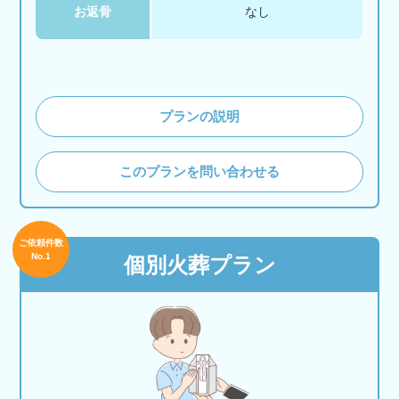
お返骨
なし
プランの説明
このプランを問い合わせる
ご依頼件数
No.1
個別火葬プラン