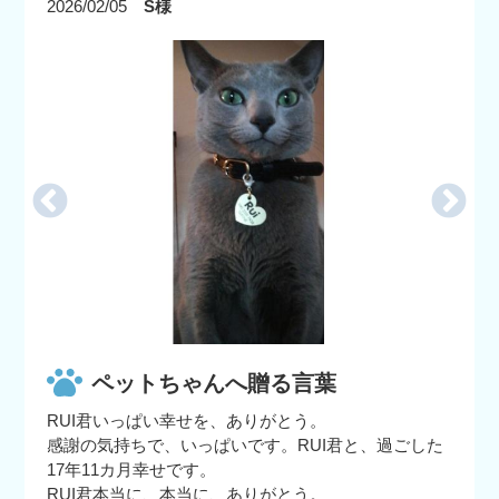
2026/02/05
S様
ペットちゃんへ贈る言葉
RUI君いっぱい幸せを、ありがとう。
感謝の気持ちで、いっぱいです。RUI君と、過ごした
17年11カ月幸せです。
RUI君本当に、本当に、ありがとう。