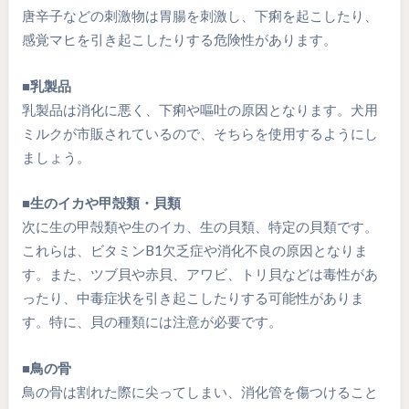
唐辛子などの刺激物は胃腸を刺激し、下痢を起こしたり、
感覚マヒを引き起こしたりする危険性があります。
■乳製品
乳製品は消化に悪く、下痢や嘔吐の原因となります。犬用
ミルクが市販されているので、そちらを使用するようにし
ましょう。
■生のイカや甲殻類・貝類
次に生の甲殻類や生のイカ、生の貝類、特定の貝類です。
これらは、ビタミンB1欠乏症や消化不良の原因となりま
す。また、ツブ貝や赤貝、アワビ、トリ貝などは毒性があ
ったり、中毒症状を引き起こしたりする可能性がありま
す。特に、貝の種類には注意が必要です。
■鳥の骨
鳥の骨は割れた際に尖ってしまい、消化管を傷つけること