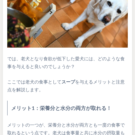
では、老犬となり食欲が低下した愛犬には、どのような食
事を与えると良いのでしょうか？
ここでは老犬の食事として
スープ
を与えるメリットと注意
点を解説します。
メリット1：栄養分と水分の両方が取れる！
メリットの一つが、栄養分と水分が両方とも一度の食事で
取れるという点です。老犬は食事量と共に水分の摂取量も