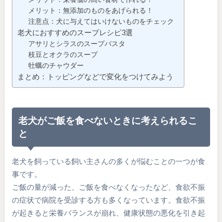
メリット：無添加のものをあげられる！
注意点：犬に与えてはいけないものをチェック
老犬におすすめのスープレシピ3選
アサリとシラスのスープパスタ
枝豆とオクラのスープ
牡蠣のチャウダー
まとめ：トッピングなどで変化をつけてみよう
老犬がご飯を食べないときに考えられるこ
と
老犬を飼っている飼い主さんの多くが悩むことの一つが食
事です。
ご飯の量が減った、ご飯を食べなくなったなど、食欲不振
の症状で病院を受診する方も多くなっています。食欲不振
が起きると栄養バランスが崩れ、健康状態の悪化を引き起