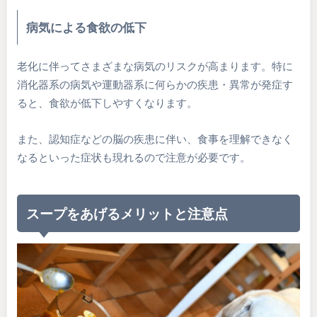
病気による食欲の低下
老化に伴ってさまざまな病気のリスクが高まります。特に
消化器系の病気や運動器系に何らかの疾患・異常が発症す
ると、食欲が低下しやすくなります。
また、認知症などの脳の疾患に伴い、食事を理解できなく
なるといった症状も現れるので注意が必要です。
スープをあげるメリットと注意点