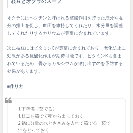
枝豆とオクラのスープ
オクラにはペクチンと呼ばれる整腸作用を持った成分や塩
分の排出を促し、血圧を維持してくれたり、水分量を調整
してくれたりするカリウムが豊富に含まれています。
次に枝豆にはビタミンCが豊富に含まれており、老化防止に
効果がある抗酸化作用が期待可能です。ビタミンKも含ま
れているため、骨からカルシウムが溶け出すのを予防する
効果があります。
■作り方
1 下準備（茹でる）
1.枝豆を茹でて鞘から出しておく
2.鍋に分量の水とささみを入れて茹でる 茹で
汁をとっておく