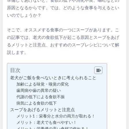
準備してあげないと、食欲の低下や消化不良、嘔吐などの
原因となるからです。では、どのような食事を与えるとい
いのでしょうか？
そこで、オススメする食事の一つにスープがあります。こ
の記事では、老犬の食欲低下が起こる原因とスープをあげ
るメリットと注意点、おすすめのスープレシピについて解
説します。
目次
老犬がご飯を食べないときに考えられること
加齢による味覚・嗅覚の変化
歯周病や歯の異常の疑い
代謝の低下による食欲不振
病気による食欲の低下
スープをあげるメリットと注意点
メリット1：栄養分と水分の両方が取れる！
メリット：老犬でも食べやすい！
メリット：栄養価の高い食材で作れる！