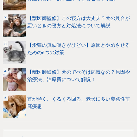
【獣医師監修】この寝方は大丈夫？犬の具合が
悪いときの寝方と対処法について解説
【愛猫の無駄鳴きがひどい】原因とやめさせる
ための6つの対策
【獣医師監修】犬のでべそは病気なの？原因や
治療法、治療費について解説！
首が傾く、くるくる回る、老犬に多い突発性前
庭疾患