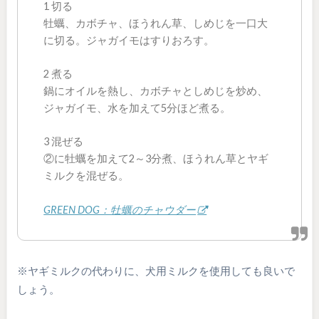
1 切る
牡蠣、カボチャ、ほうれん草、しめじを一口大
に切る。ジャガイモはすりおろす。
2 煮る
鍋にオイルを熱し、カボチャとしめじを炒め、
ジャガイモ、水を加えて5分ほど煮る。
3 混ぜる
②に牡蠣を加えて2～3分煮、ほうれん草とヤギ
ミルクを混ぜる。
GREEN DOG：牡蠣のチャウダー
※ヤギミルクの代わりに、犬用ミルクを使用しても良いで
しょう。