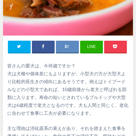
LINE
皆さんの愛犬は、今何歳ですか？
犬は犬種や個体差にもよりますが、小型犬の方が大型犬よ
り比較的長生きの傾向にあるそうです。例えばトイプード
ルなどの小型犬であれば、10歳前後から老犬と呼ばれる部
類に入ります。寿命の短いとされているブルドッグや大型
犬は6歳程度で老犬となるのです。犬も人間と同じく、老化
に合わせて食事に工夫が必要になります。
主な理由は消化器系の衰えがあり、それを踏まえた食事を