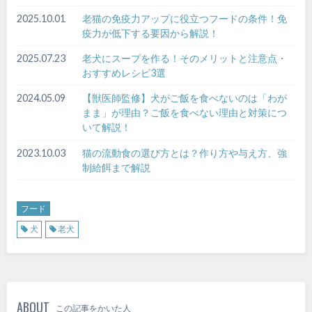
2025.10.01
老猫の免疫力アップに役立つフードの条件！免
疫力が低下する要因から解説！
2025.07.23
老犬にスープを作る！そのメリットと注意点・
おすすめレシピ3選
2024.05.09
【獣医師監修】犬がご飯を食べないのは「わが
まま」が理由？ご飯を食べない理由と対策につ
いて解説！
2023.10.03
猫の流動食の選び方とは？作り方や与え方、強
制給餌まで解説
フード
犬
老犬
ABOUT
この記事をかいた人