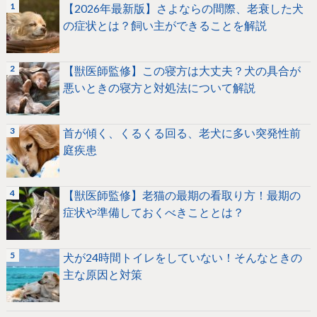
【2026年最新版】さよならの間際、老衰した犬
の症状とは？飼い主ができることを解説
【獣医師監修】この寝方は大丈夫？犬の具合が
悪いときの寝方と対処法について解説
首が傾く、くるくる回る、老犬に多い突発性前
庭疾患
【獣医師監修】老猫の最期の看取り方！最期の
症状や準備しておくべきこととは？
犬が24時間トイレをしていない！そんなときの
主な原因と対策