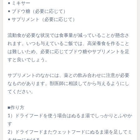
• ミキサー
• ブドウ糖（必要に応じて）
• サプリメント（必要に応じて）
流動食が必要な状況では食事量が減っていることが懸念さ
れます。いつも与えているご飯では、高栄養食を作ること
は難しいため、必要に応じてブドウ糖やサプリメントを足
すと良いでしょう。
サプリメントのなかには、薬との飲み合わせに注意が必要
なものがあります。獣医師に相談してから与えるようにし
てください。
■作り方
1）ドライフードを使う場合はぬるま湯でしっかりとふやか
す
2）ドライフードまたウェットフードにぬるま湯を足してミ
キサーにかける