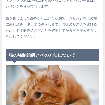
スプーンやお皿から上手く食べることができない場合は、
シリンジを使って与えます。
猫を抱っこして顔を少し上げた状態で、シリンジを口の端
に差し込み、少しずつ注入します。誤嚥のリスクを避ける
ため、必ず飲み込んだことを確認してから次を注入するよ
うにしてください。
猫の強制給餌とその方法について