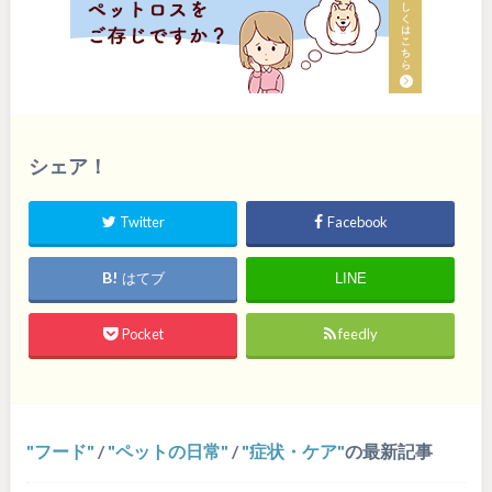
シェア！
Twitter
Facebook
はてブ
LINE
Pocket
feedly
フード
/
ペットの日常
/
症状・ケア
の最新記事