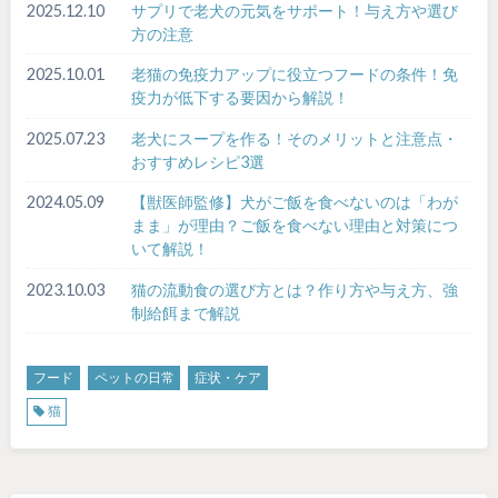
2025.12.10
サプリで老犬の元気をサポート！与え方や選び
方の注意
2025.10.01
老猫の免疫力アップに役立つフードの条件！免
疫力が低下する要因から解説！
2025.07.23
老犬にスープを作る！そのメリットと注意点・
おすすめレシピ3選
2024.05.09
【獣医師監修】犬がご飯を食べないのは「わが
まま」が理由？ご飯を食べない理由と対策につ
いて解説！
2023.10.03
猫の流動食の選び方とは？作り方や与え方、強
制給餌まで解説
フード
ペットの日常
症状・ケア
猫