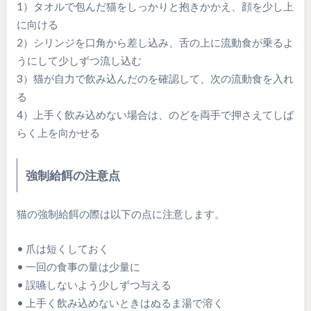
1）タオルで包んだ猫をしっかりと抱きかかえ、顔を少し上
に向ける
2）シリンジを口角から差し込み、舌の上に流動食が乗るよ
うにして少しずつ流し込む
3）猫が自力で飲み込んだのを確認して、次の流動食を入れ
る
4）上手く飲み込めない場合は、のどを両手で押さえてしば
らく上を向かせる
強制給餌の注意点
猫の強制給餌の際は以下の点に注意します。
• 爪は短くしておく
• 一回の食事の量は少量に
• 誤嚥しないよう少しずつ与える
• 上手く飲み込めないときはぬるま湯で溶く