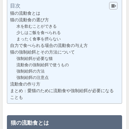
目次
猫の流動食とは
猫の流動食の選び方
水を飲むことができる
少しはご飯を食べられる
まったく食事を摂らない
自力で食べられる場合の流動食の与え方
猫の強制給餌とその方法について
強制給餌が必要な猫
流動食の強制給餌で使うもの
強制給餌の方法
強制給餌の注意点
流動食の作り方
まとめ：愛猫のために流動食や強制給餌が必要になる
ことも
猫の流動食とは