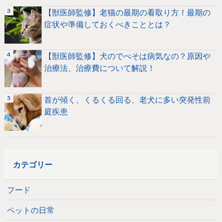
【獣医師監修】老猫の最期の看取り方！最期の
症状や準備しておくべきこととは？
【獣医師監修】犬のでべそは病気なの？原因や
治療法、治療費について解説！
首が傾く、くるくる回る、老犬に多い突発性前
庭疾患
カテゴリー
フード
ペットの日常