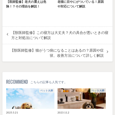
【医師監修】老犬の震えは危
老猫に目やにがついている！原因
険！？その理由を解説！
や対応について解説
【獣医師監修】この寝方は大丈夫？犬の具合が悪いときの寝
方と対処法について解説
【獣医師監修】猫がうつ病になることはあるの？原因や症
状、改善方法について詳しく解説
RECOMMEND
こちらの記事も人気です。
ペット火葬
ペット火葬
2025.5.21
2023.11.2