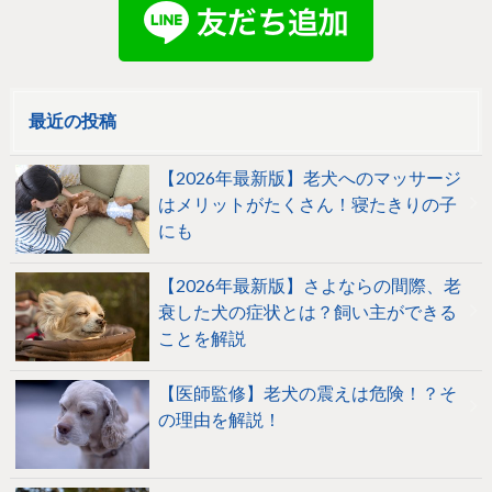
最近の投稿
【2026年最新版】老犬へのマッサージ
はメリットがたくさん！寝たきりの子
にも
【2026年最新版】さよならの間際、老
衰した犬の症状とは？飼い主ができる
ことを解説
【医師監修】老犬の震えは危険！？そ
の理由を解説！