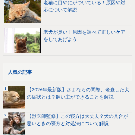
老猫に目やにがついている！原因や対
応について解説
老犬が臭い！原因を調べて正しいケア
をしてあげよう
人気の記事
【2026年最新版】さよならの間際、老衰した犬
の症状とは？飼い主ができることを解説
【獣医師監修】この寝方は大丈夫？犬の具合が
悪いときの寝方と対処法について解説