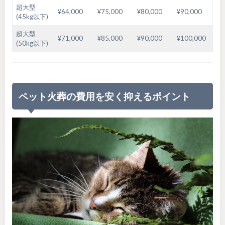
超大型
¥64,000
¥75,000
¥80,000
¥90,000
(45kg以下)
超大型
¥71,000
¥85,000
¥90,000
¥100,000
(50kg以下)
ペット火葬の費用を安く抑えるポイント