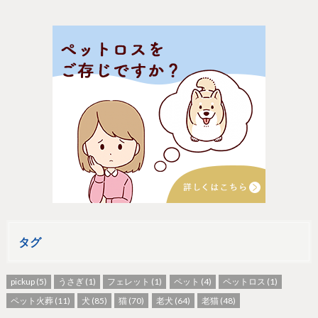
タグ
pickup
(5)
うさぎ
(1)
フェレット
(1)
ペット
(4)
ペットロス
(1)
ペット火葬
(11)
犬
(85)
猫
(70)
老犬
(64)
老猫
(48)