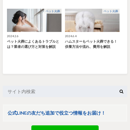
ペット火葬
ペット火葬
2024.2.6
2024.6.4
ペット火葬によくあるトラブルと
ハムスターもペット火葬できる！
は？業者の選び方と対策を解説
供養方法や流れ、費用を解説
公式LINEの友だち追加で役立つ情報をお届け！