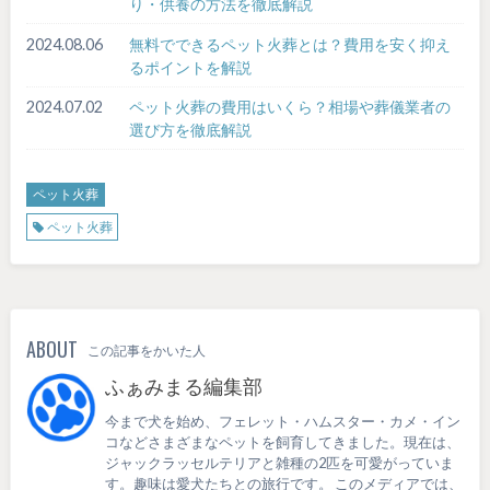
り・供養の方法を徹底解説
2024.08.06
無料でできるペット火葬とは？費用を安く抑え
るポイントを解説
2024.07.02
ペット火葬の費用はいくら？相場や葬儀業者の
選び方を徹底解説
ペット火葬
ペット火葬
ABOUT
この記事をかいた人
ふぁみまる編集部
今まで犬を始め、フェレット・ハムスター・カメ・イン
コなどさまざまなペットを飼育してきました。現在は、
ジャックラッセルテリアと雑種の2匹を可愛がっていま
す。趣味は愛犬たちとの旅行です。 このメディアでは、