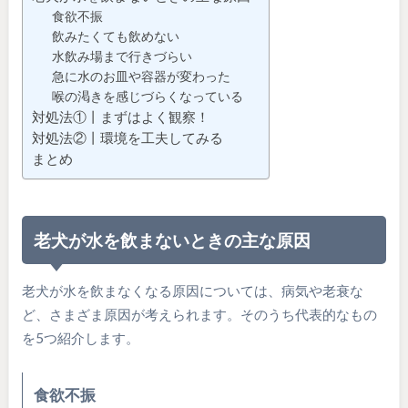
食欲不振
飲みたくても飲めない
水飲み場まで行きづらい
急に水のお皿や容器が変わった
喉の渇きを感じづらくなっている
対処法①丨まずはよく観察！
対処法②丨環境を工夫してみる
まとめ
老犬が水を飲まないときの主な原因
老犬が水を飲まなくなる原因については、病気や老衰な
ど、さまざま原因が考えられます。そのうち代表的なもの
を5つ紹介します。
食欲不振