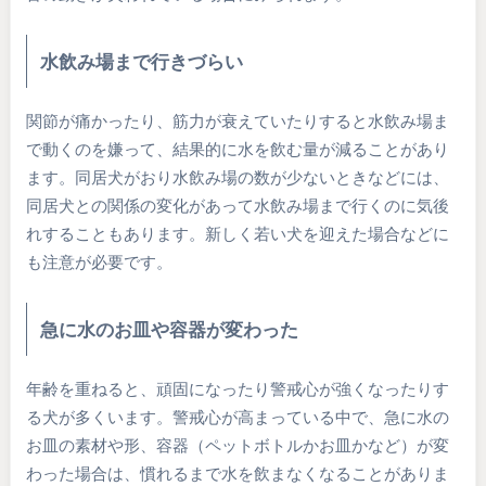
水飲み場まで行きづらい
関節が痛かったり、筋力が衰えていたりすると水飲み場ま
で動くのを嫌って、結果的に水を飲む量が減ることがあり
ます。同居犬がおり水飲み場の数が少ないときなどには、
同居犬との関係の変化があって水飲み場まで行くのに気後
れすることもあります。新しく若い犬を迎えた場合などに
も注意が必要です。
急に水のお皿や容器が変わった
年齢を重ねると、頑固になったり警戒心が強くなったりす
る犬が多くいます。警戒心が高まっている中で、急に水の
お皿の素材や形、容器（ペットボトルかお皿かなど）が変
わった場合は、慣れるまで水を飲まなくなることがありま