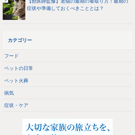
【獣医師監修】老猫の最期の看取り方！最期の
症状や準備しておくべきこととは？
カテゴリー
フード
ペットの日常
ペット火葬
病気
症状・ケア