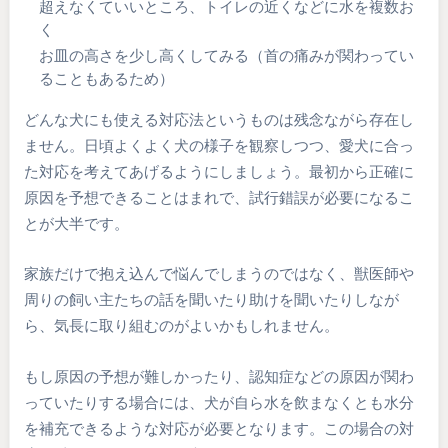
超えなくていいところ、トイレの近くなどに水を複数お
く
お皿の高さを少し高くしてみる（首の痛みが関わってい
ることもあるため）
どんな犬にも使える対応法というものは残念ながら存在し
ません。日頃よくよく犬の様子を観察しつつ、愛犬に合っ
た対応を考えてあげるようにしましょう。最初から正確に
原因を予想できることはまれで、試行錯誤が必要になるこ
とが大半です。
家族だけで抱え込んで悩んでしまうのではなく、獣医師や
周りの飼い主たちの話を聞いたり助けを聞いたりしなが
ら、気長に取り組むのがよいかもしれません。
もし原因の予想が難しかったり、認知症などの原因が関わ
っていたりする場合には、犬が自ら水を飲まなくとも水分
を補充できるような対応が必要となります。この場合の対