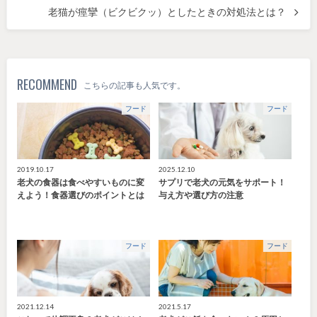
老猫が痙攣（ビクビクッ）としたときの対処法とは？
RECOMMEND
こちらの記事も人気です。
フード
フード
2019.10.17
2025.12.10
老犬の食器は食べやすいものに変
サプリで老犬の元気をサポート！
えよう！食器選びのポイントとは
与え方や選び方の注意
フード
フード
2021.12.14
2021.5.17