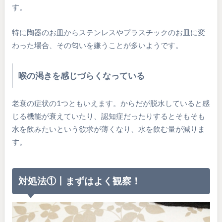
す。
特に陶器のお皿からステンレスやプラスチックのお皿に変
わった場合、その匂いを嫌うことが多いようです。
喉の渇きを感じづらくなっている
老衰の症状の1つともいえます。からだが脱水していると感
じる機能が衰えていたり、認知症だったりするとそもそも
水を飲みたいという欲求が薄くなり、水を飲む量が減りま
す。
対処法①丨まずはよく観察！