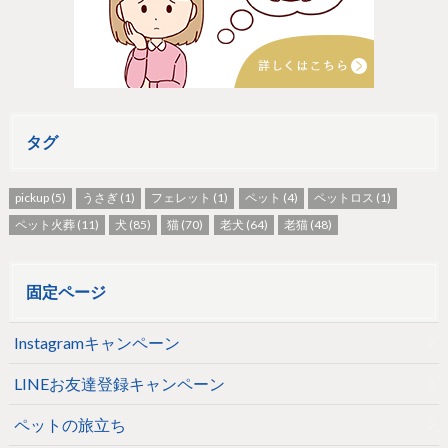
タグ
pickup
(5)
うさぎ
(1)
フェレット
(1)
ペット
(4)
ペットロス
(1)
ペット火葬
(11)
犬
(85)
猫
(70)
老犬
(64)
老猫
(48)
固定ページ
Instagramキャンペーン
LINEお友達登録キャンペーン
ペットの旅立ち