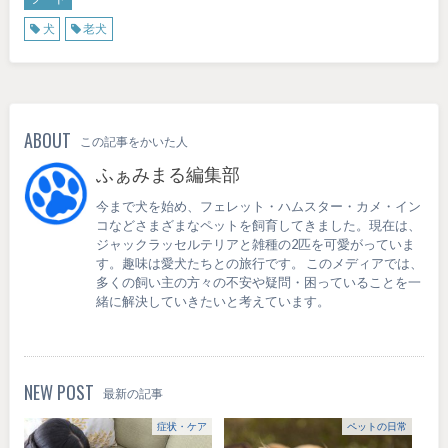
犬
老犬
ABOUT
この記事をかいた人
ふぁみまる編集部
今まで犬を始め、フェレット・ハムスター・カメ・イン
コなどさまざまなペットを飼育してきました。現在は、
ジャックラッセルテリアと雑種の2匹を可愛がっていま
す。趣味は愛犬たちとの旅行です。 このメディアでは、
多くの飼い主の方々の不安や疑問・困っていることを一
緒に解決していきたいと考えています。
NEW POST
最新の記事
症状・ケア
ペットの日常