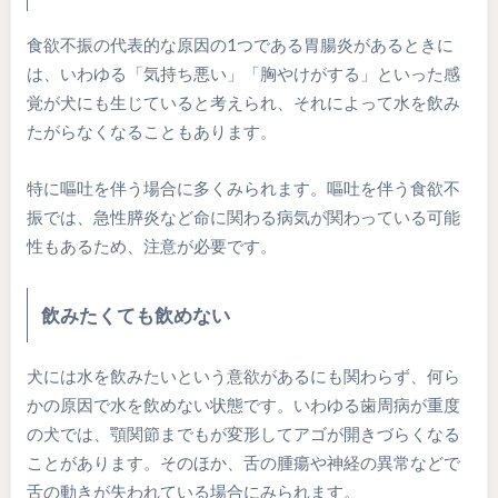
食欲不振の代表的な原因の1つである胃腸炎があるときに
は、いわゆる「気持ち悪い」「胸やけがする」といった感
覚が犬にも生じていると考えられ、それによって水を飲み
たがらなくなることもあります。
特に嘔吐を伴う場合に多くみられます。嘔吐を伴う食欲不
振では、急性膵炎など命に関わる病気が関わっている可能
性もあるため、注意が必要です。
飲みたくても飲めない
犬には水を飲みたいという意欲があるにも関わらず、何ら
かの原因で水を飲めない状態です。いわゆる歯周病が重度
の犬では、顎関節までもが変形してアゴが開きづらくなる
ことがあります。そのほか、舌の腫瘍や神経の異常などで
舌の動きが失われている場合にみられます。