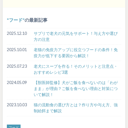
フード
の最新記事
2025.12.10
サプリで老犬の元気をサポート！与え方や選び
方の注意
2025.10.01
老猫の免疫力アップに役立つフードの条件！免
疫力が低下する要因から解説！
2025.07.23
老犬にスープを作る！そのメリットと注意点・
おすすめレシピ3選
2024.05.09
【獣医師監修】犬がご飯を食べないのは「わが
まま」が理由？ご飯を食べない理由と対策につ
いて解説！
2023.10.03
猫の流動食の選び方とは？作り方や与え方、強
制給餌まで解説
フード