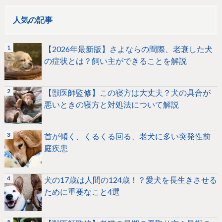
人気の記事
【2026年最新版】さよならの間際、老衰した犬
の症状とは？飼い主ができることを解説
【獣医師監修】この寝方は大丈夫？犬の具合が
悪いときの寝方と対処法について解説
首が傾く、くるくる回る、老犬に多い突発性前
庭疾患
犬の17歳は人間の124歳！？愛犬を長生きさせる
ために重要なこと4選