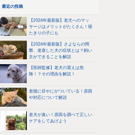
最近の投稿
【2026年最新版】老犬へのマッ
サージはメリットがたくさん！寝
たきりの子にも
【2026年最新版】さよならの間
際、老衰した犬の症状とは？飼い
主ができることを解説
【医師監修】老犬の震えは危
険！？その理由を解説！
老猫に目やにがついている！原因
や対応について解説
老犬が臭い！原因を調べて正しい
ケアをしてあげよう