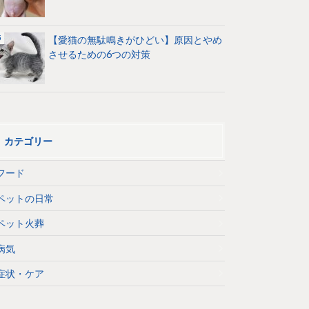
【愛猫の無駄鳴きがひどい】原因とやめ
させるための6つの対策
カテゴリー
フード
ペットの日常
ペット火葬
病気
症状・ケア