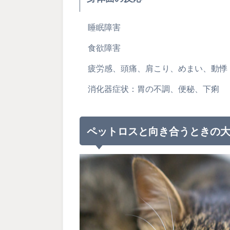
睡眠障害
食欲障害
疲労感、頭痛、肩こり、めまい、動悸
消化器症状：胃の不調、便秘、下痢
ペットロスと向き合うときの