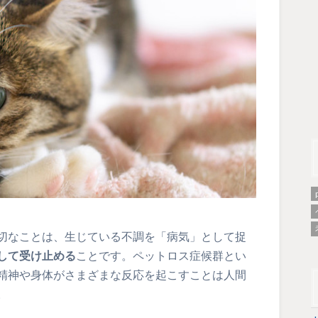
切なことは、生じている不調を「病気」として捉
して受け止める
ことです。ペットロス症候群とい
精神や身体がさまざまな反応を起こすことは人間
。