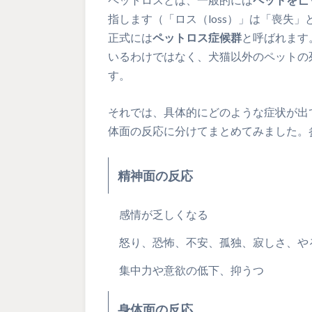
指します（「ロス（loss）」は「喪失
正式には
ペットロス症候群
と呼ばれます
いるわけではなく、犬猫以外のペットの
す。
それでは、具体的にどのような症状が出
体面の反応に分けてまとめてみました。
精神面の反応
感情が乏しくなる
怒り、恐怖、不安、孤独、寂しさ、や
集中力や意欲の低下、抑うつ
身体面の反応