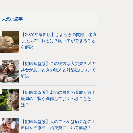
人気の記事
【2026年最新版】さよならの間際、老衰
した犬の症状とは？飼い主ができること
を解説
【獣医師監修】この寝方は大丈夫？犬の
具合が悪いときの寝方と対処法について
解説
【獣医師監修】老猫の最期の看取り方！
最期の症状や準備しておくべきことと
は？
【獣医師監修】犬のでべそは病気なの？
原因や治療法、治療費について解説！