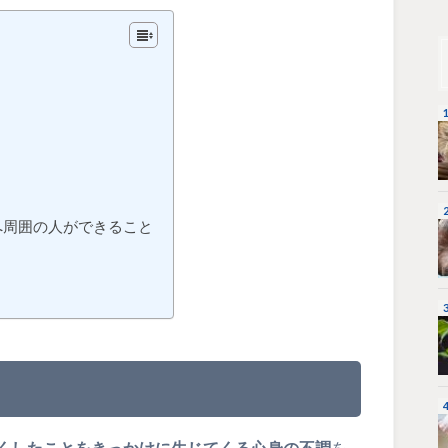
へ周囲の人ができること
くしたことをきっかけに生じてくる心身の不調
を