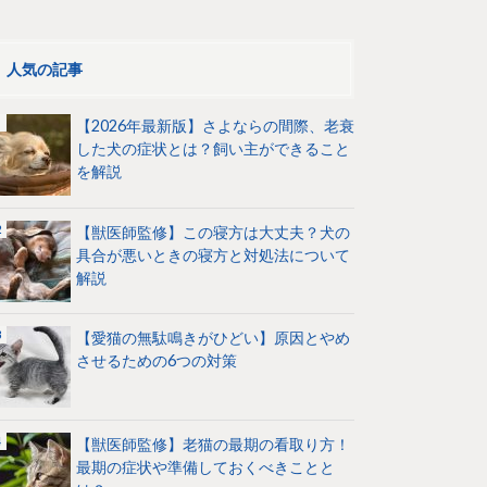
人気の記事
【2026年最新版】さよならの間際、老衰
した犬の症状とは？飼い主ができること
を解説
【獣医師監修】この寝方は大丈夫？犬の
具合が悪いときの寝方と対処法について
解説
【愛猫の無駄鳴きがひどい】原因とやめ
させるための6つの対策
【獣医師監修】老猫の最期の看取り方！
最期の症状や準備しておくべきことと