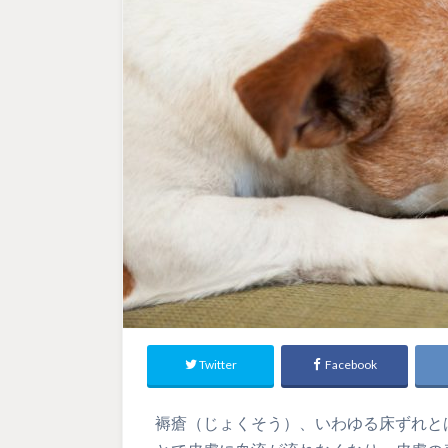
Twitter
Facebook
褥瘡（じょくそう）、いわゆる床ずれと