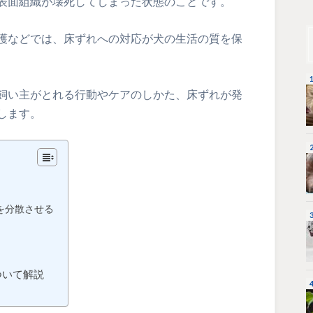
表面組織が壊死してしまった状態のことです。
護などでは、床ずれへの対応が犬の生活の質を保
飼い主がとれる行動やケアのしかた、床ずれが発
します。
！
を分散させる
！
…
ついて解説