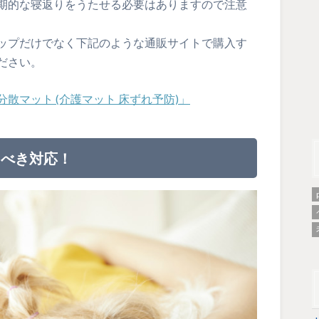
期的な寝返りをうたせる必要はありますので注意
ップだけでなく下記のような通販サイトで購入す
ださい。
散マット (介護マット 床ずれ予防)」
るべき対応！