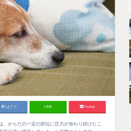
はてブ
Pocket
LINE
は、からだの一定の部位に圧力が加わり続けたこ