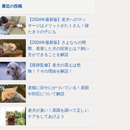
最近の投稿
【2026年最新版】老犬へのマッ
サージはメリットがたくさん！寝
たきりの子にも
【2026年最新版】さよならの間
際、老衰した犬の症状とは？飼い
主ができることを解説
【医師監修】老犬の震えは危
険！？その理由を解説！
老猫に目やにがついている！原因
や対応について解説
老犬が臭い！原因を調べて正しい
ケアをしてあげよう