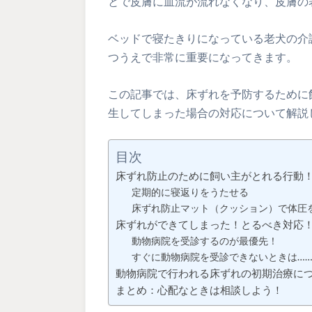
とで皮膚に血流が流れなくなり、皮膚の
ベッドで寝たきりになっている老犬の介
つうえで非常に重要になってきます。
この記事では、床ずれを予防するために
生してしまった場合の対応について解説
目次
床ずれ防止のために飼い主がとれる行動
定期的に寝返りをうたせる
床ずれ防止マット（クッション）で体圧
床ずれができてしまった！とるべき対応
動物病院を受診するのが最優先！
すぐに動物病院を受診できないときは…
動物病院で行われる床ずれの初期治療に
まとめ：心配なときは相談しよう！