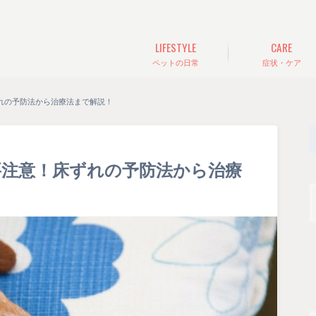
LIFESTYLE
CARE
ペットの日常
症状・ケア
れの予防法から治療法まで解説！
要注意！床ずれの予防法から治療