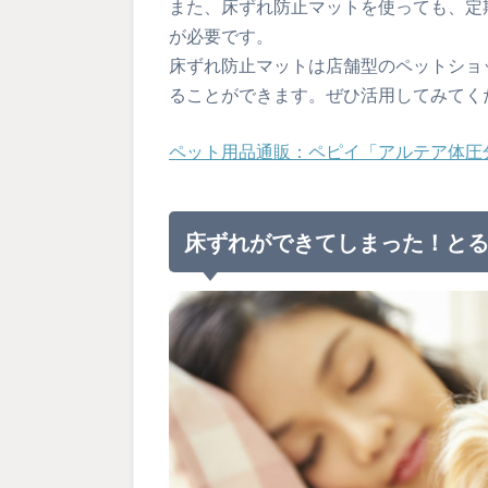
また、床ずれ防止マットを使っても、定
が必要です。
床ずれ防止マットは店舗型のペットショ
ることができます。ぜひ活用してみてく
ペット用品通販：ペピイ「アルテア体圧分
床ずれができてしまった！と