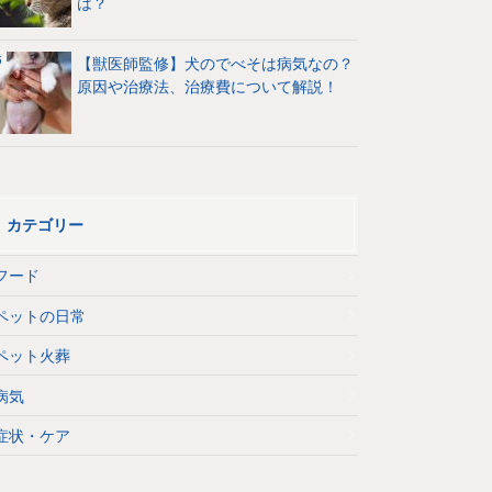
は？
【獣医師監修】犬のでべそは病気なの？
原因や治療法、治療費について解説！
カテゴリー
フード
ペットの日常
ペット火葬
病気
症状・ケア