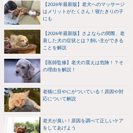
【2026年最新版】老犬へのマッサージ
はメリットがたくさん！寝たきりの子
にも
【2026年最新版】さよならの間際、老
衰した犬の症状とは？飼い主ができる
ことを解説
【医師監修】老犬の震えは危険！？そ
の理由を解説！
老猫に目やにがついている！原因や対
応について解説
老犬が臭い！原因を調べて正しいケア
をしてあげよう