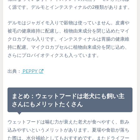
く源です。デルモとインテスティナルの2種類があります。
デルモはジャガイモ入りで穀物は使っていません。皮膚や
被毛の健康維持に配慮し、植物由来成分を閉じ込めたマイ
クロカプセル入りです。インテスティナルは胃腸の健康維
持に配慮。マイクロカプセルに植物由来成分を閉じ込め、
さらにプロバイオティクスも入っています。
出典：
PEPPY
まとめ：ウェットフードは老犬にも飼い主
さんにもメリットたくさん
ウェットフードは噛む力が衰えた老犬が食べやすく、飲み
込みやすいというメリットがあります。夏場や食欲が落ち
た際は、水分補給としてもおすすめです。またドライフー