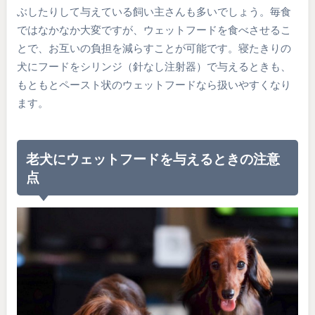
ぶしたりして与えている飼い主さんも多いでしょう。毎食
ではなかなか大変ですが、ウェットフードを食べさせるこ
とで、お互いの負担を減らすことが可能です。寝たきりの
犬にフードをシリンジ（針なし注射器）で与えるときも、
もともとペースト状のウェットフードなら扱いやすくなり
ます。
老犬にウェットフードを与えるときの注意
点