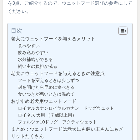
を3点、ご紹介するので、ウェットフード選びの参考にして
ください。
目次
老犬にウェットフードを与えるメリット
食べやすい
飲み込みやすい
水分補給ができる
飼い主の負担が減る
老犬にウェットフードを与えるときの注意点
フードを変えるときは少しずつ
封を開けたら早めに食べきる
食いつきが悪いときは温めて
おすすめ老犬用ウェットフード
ロイヤルカナンロイヤルカナン ドッグウェット
ロイネス 犬用 （７歳以上用）
フォルツァ10ドッグ アクティウェット
まとめ：ウェットフードは老犬にも飼い主さんにもメ
リットたくさん