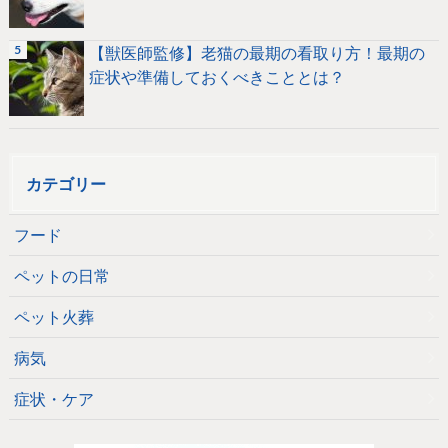
【獣医師監修】老猫の最期の看取り方！最期の
症状や準備しておくべきこととは？
カテゴリー
フード
ペットの日常
ペット火葬
病気
症状・ケア