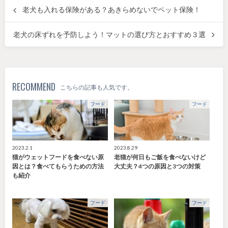
老犬も入れる保険がある？あきらめないでペット保険！
老犬の床ずれを予防しよう！マットの選び方とおすすめ３選
RECOMMEND
こちらの記事も人気です。
フード
フード
2023.2.1
2023.8.29
猫がウェットフードを食べない原
老猫が何日もご飯を食べないけど
因とは？食べてもらうための方法
大丈夫？4つの原因と3つの対策
も紹介
フード
フード