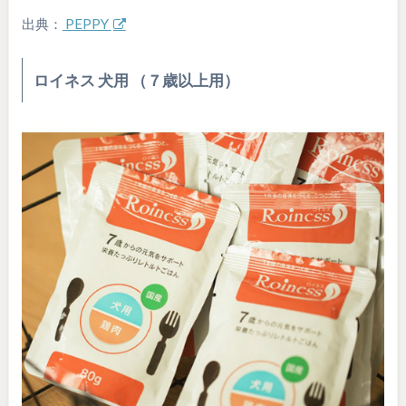
出典：
PEPPY
ロイネス 犬用 （７歳以上用）