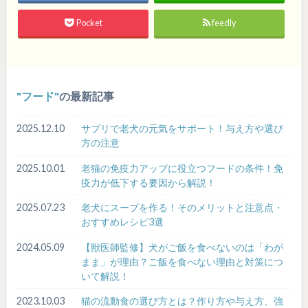
Pocket
feedly
フード
の最新記事
2025.12.10
サプリで老犬の元気をサポート！与え方や選び
方の注意
2025.10.01
老猫の免疫力アップに役立つフードの条件！免
疫力が低下する要因から解説！
2025.07.23
老犬にスープを作る！そのメリットと注意点・
おすすめレシピ3選
2024.05.09
【獣医師監修】犬がご飯を食べないのは「わが
まま」が理由？ご飯を食べない理由と対策につ
いて解説！
2023.10.03
猫の流動食の選び方とは？作り方や与え方、強