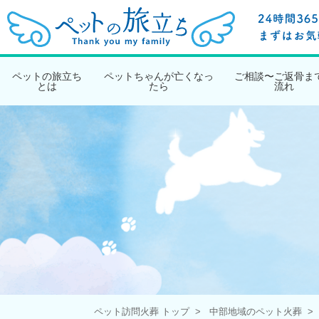
ペットの旅立ち
ペットちゃんが亡くなっ
ご相談〜ご返骨ま
とは
たら
流れ
ペット訪問火葬 トップ
中部地域のペット火葬