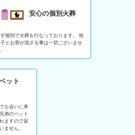
安心の個別火葬
必ず個別で火葬を行なっております。 他
の子とお骨が混ざる事は一切ございませ
ん。
版ペット
でも会いに来
兄弟のペット
れますので寂
いません。