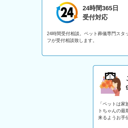
24時間365日
受付対応
24時間受付相談。ペット葬儀専門スタ
フが受付相談致します。
「ペットは家
トちゃんの最
来るようお手