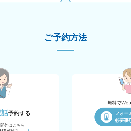
ご予約方法
無料でWe
電話
予約する
フォー
必要事
時間外はこちら
365日対応