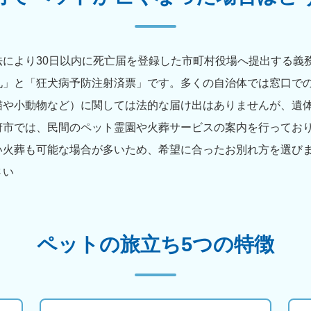
により30日以内に死亡届を登録した市町村役場へ提出する義
札」と「狂犬病予防注射済票」です。多くの自治体では窓口で
猫や小動物など）に関しては法的な届け出はありませんが、遺
府市では、民間のペット霊園や火葬サービスの案内を行ってお
い火葬も可能な場合が多いため、希望に合ったお別れ方を選びま
さい
ペットの旅立ち5つの特徴