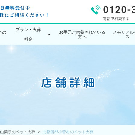
プラン・火葬
での
お手元ご供養されている
メモリアル
方へ
ズ
料金
山梨県のペット火葬
北都留郡小菅村のペット火葬