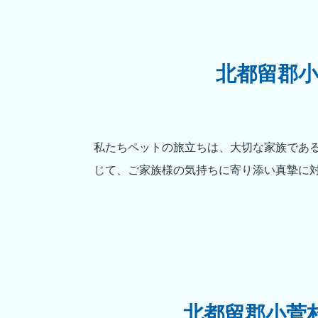
北都留郡
私たちペットの旅立ちは、大切な家族であ
じて、ご家族様の気持ちに寄り添い真摯に
北都留郡小菅