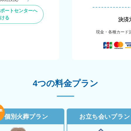
ポートセンターへ
ける
決済
現金・各種カード
4つの料金プラン
数
個別火葬プラン
お立ち会いプラン