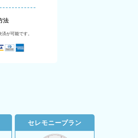
方法
決済が可能です。
セレモニープラン