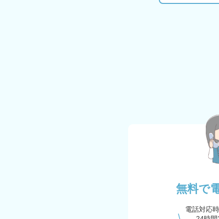
無料で
電話対応
24時間