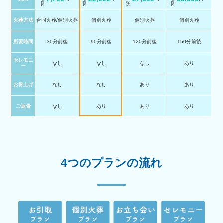
火葬方法
合同火葬/個別火葬
個別火葬
個別火葬
個別火葬
所要時間
30分前後
90分前後
120分前後
150分前後
セレモニ
なし
なし
なし
あり
ー
お骨上げ
なし
なし
あり
あり
ご返骨
なし
あり
あり
あり
4つのプランの流れ