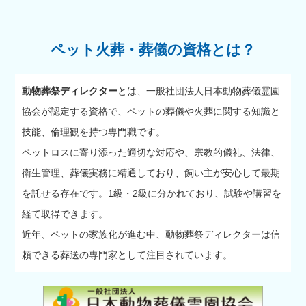
ペット火葬・葬儀の資格とは？
動物葬祭ディレクター
とは、一般社団法人日本動物葬儀霊園
協会が認定する資格で、ペットの葬儀や火葬に関する知識と
技能、倫理観を持つ専門職です。
ペットロスに寄り添った適切な対応や、宗教的儀礼、法律、
衛生管理、葬儀実務に精通しており、飼い主が安心して最期
を託せる存在です。1級・2級に分かれており、試験や講習を
経て取得できます。
近年、ペットの家族化が進む中、動物葬祭ディレクターは信
頼できる葬送の専門家として注目されています。