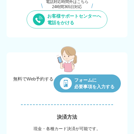
電話対応時間外はこちら
24時間365日対応
お客様サポートセンターへ
電話をかける
無料でWeb
予約する
フォームに
必要事項を入力する
決済方法
現金・各種カード決済が可能です。