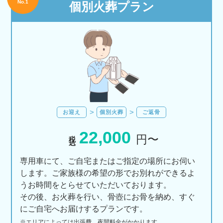
No.1
個別火葬プラン
お迎え
個別火葬
ご返骨
22,000
税込
円〜
専用車にて、ご自宅またはご指定の場所にお伺い
します。ご家族様の希望の形でお別れができるよ
うお時間をとらせていただいております。
その後、お火葬を行い、骨壺にお骨を納め、すぐ
にご自宅へお届けするプランです。
※エリアに
よっては
出張費、
夜間料金が
かかります。