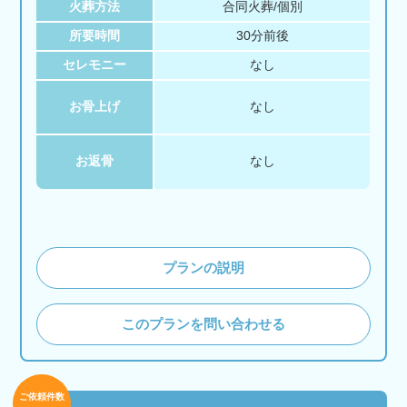
火葬方法
合同火葬/個別
所要時間
30分前後
セレモニー
なし
お骨上げ
なし
お返骨
なし
プランの説明
このプランを問い合わせる
ご依頼件数