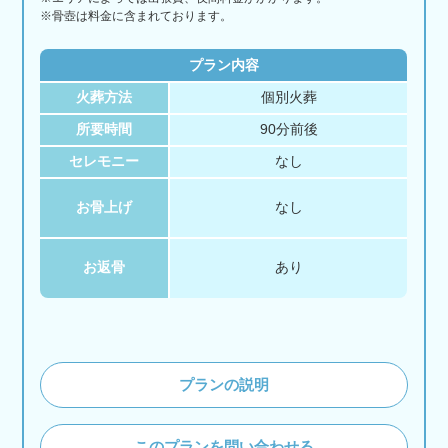
※骨壺は料金に含まれております。
プラン内容
火葬方法
個別火葬
所要時間
90分前後
セレモニー
なし
お骨上げ
なし
お返骨
あり
プランの説明
このプランを問い合わせる