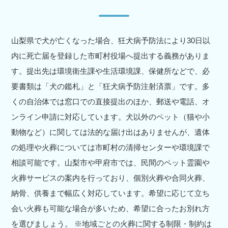
山梨県で犬が亡くなった場合、狂犬病予防法により30日以
内に死亡届を登録した市町村役場へ提出する義務がありま
す。提出先は環境衛生課や生活環境課、保健所などで、必
要書類は「犬の鑑札」と「狂犬病予防注射済票」です。多
くの自治体では窓口での直接提出のほか、郵送や電話、オ
ンライン申請に対応しています。犬以外のペット（猫や小
動物など）に関しては法的な届け出はありませんが、遺体
の処理や火葬については市町村の清掃センターや環境課で
相談可能です。山梨市や甲府市では、民間のペット霊園や
火葬サービスの案内を行っており、個別火葬や合同火葬、
納骨、供養まで幅広く対応しています。希望に応じて立ち
会い火葬も可能な場合が多いため、希望に合ったお別れ方
を選びましょう。 ※地域ごとの火葬に関する制限・制約は