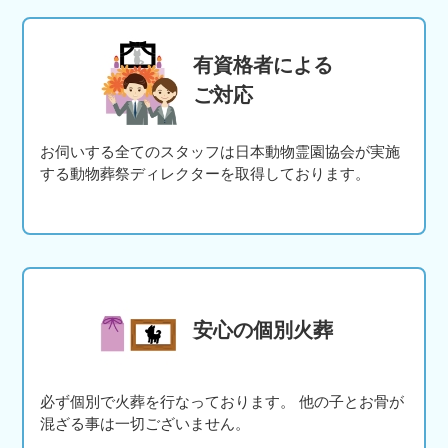
有資格者による
ご対応
お伺いする全てのスタッフは日本動物霊園協会が実施
する動物葬祭ディレクターを取得しております。
安心の個別火葬
必ず個別で火葬を行なっております。 他の子とお骨が
混ざる事は一切ございません。