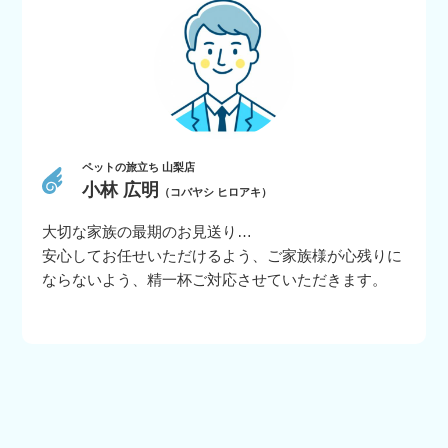
ペットの旅立ち 山梨店
小林 広明
（コバヤシ ヒロアキ）
大切な家族の最期のお見送り…
安心してお任せいただけるよう、ご家族様が心残りに
ならないよう、精一杯ご対応させていただきます。