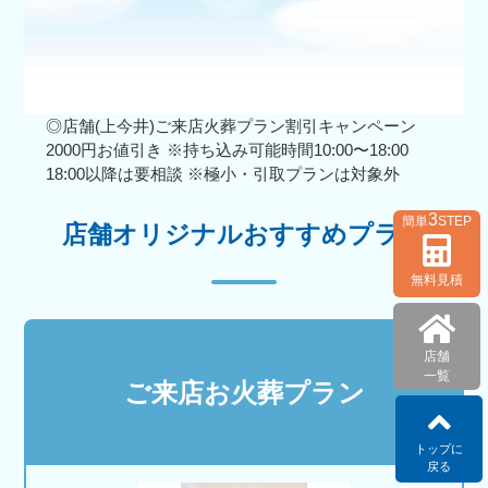
◎店舗(上今井)ご来店火葬プラン割引キャンペーン
2000円お値引き ※持ち込み可能時間10:00〜18:00
18:00以降は要相談 ※極小・引取プランは対象外
3
簡単
STEP
店舗オリジナルおすすめプラン
無料見積
店舗
一覧
ご来店お火葬プラン
トップに
戻る