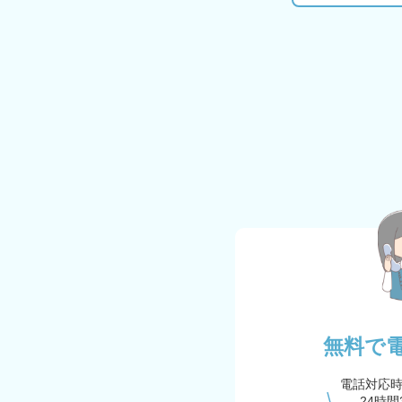
無料で
電話対応
24時間