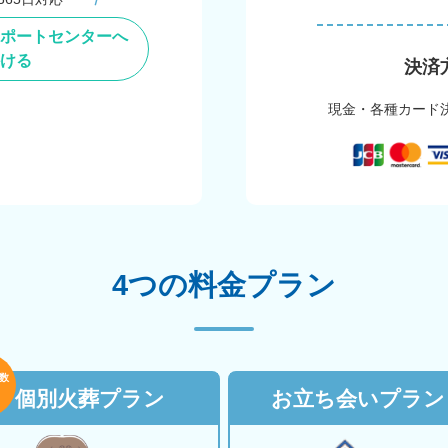
ポートセンターへ
ける
決済
現金・各種カード
4つの料金プラン
数
個別火葬プラン
お立ち会いプラン