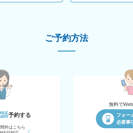
ご予約方法
無料でWe
電話
予約する
フォー
必要事
時間外はこちら
365日対応