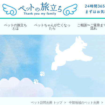
ペットの旅立ち
ペットちゃんが亡くなっ
ご相談〜ご返骨ま
とは
たら
流れ
ペット訪問火葬 トップ
中部地域のペット火葬