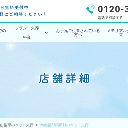
プラン・火葬
での
お手元ご供養されている
メモリアル
方へ
ズ
料金
山梨県のペット火葬
南都留郡鳴沢村のペット火葬