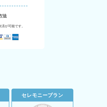
方法
決済が可能です。
セレモニープラン