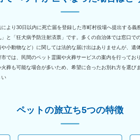
により30日以内に死亡届を登録した市町村役場へ提出する義
札」と「狂犬病予防注射済票」です。多くの自治体では窓口で
猫や小動物など）に関しては法的な届け出はありませんが、遺
府市では、民間のペット霊園や火葬サービスの案内を行ってお
い火葬も可能な場合が多いため、希望に合ったお別れ方を選びま
さい
ペットの旅立ち5つの特徴