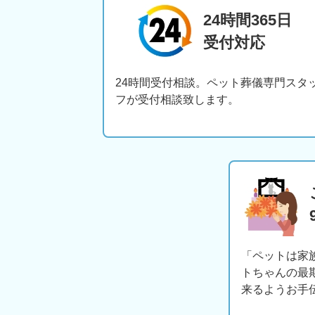
24時間365日
受付対応
24時間受付相談。ペット葬儀専門スタ
フが受付相談致します。
「ペットは家
トちゃんの最
来るようお手