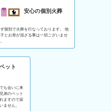
安心の個別火葬
必ず個別で火葬を行なっております。 他
の子とお骨が混ざる事は一切ございませ
ん。
版ペット
でも会いに来
兄弟のペット
れますので寂
いません。