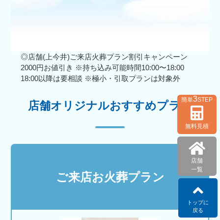
◎店舗(上今井)ご来店火葬プラン割引キャンペーン
2000円お値引き ※持ち込み可能時間10:00〜18:00
18:00以降は要相談 ※極小・引取プランは対象外
3
簡単
STEP
店舗オリジナルおすすめプラン
無料見積
店舗
一覧
ご来店お火葬プラン
トップに
戻る