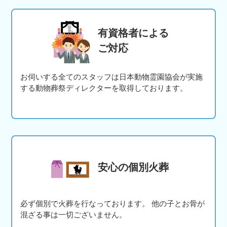
有資格者による
ご対応
お伺いする全てのスタッフは日本動物霊園協会が実施
する動物葬祭ディレクターを取得しております。
安心の個別火葬
必ず個別で火葬を行なっております。 他の子とお骨が
混ざる事は一切ございません。