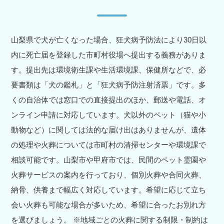
山梨県で犬が亡くなった場合、狂犬病予防法により30日以
内に死亡届を登録した市町村役場へ提出する義務がありま
す。提出先は環境衛生課や生活環境課、保健所などで、必
要書類は「犬の鑑札」と「狂犬病予防注射済票」です。多
くの自治体では窓口での直接提出のほか、郵送や電話、オ
ンライン申請に対応しています。犬以外のペット（猫や小
動物など）に関しては法的な届け出はありませんが、遺体
の処理や火葬については市町村の清掃センターや環境課で
相談可能です。山梨市や甲府市では、民間のペット霊園や
火葬サービスの案内を行っており、個別火葬や合同火葬、
納骨、供養まで幅広く対応しています。希望に応じて立ち
会い火葬も可能な場合が多いため、希望に合ったお別れ方
を選びましょう。 ※地域ごとの火葬に関する制限・制約は