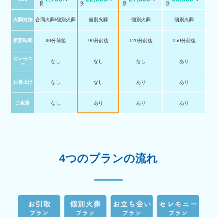
火葬方法
合同火葬/個別火葬
個別火葬
個別火葬
個別火葬
所要時間
30分前後
90分前後
120分前後
150分前後
セレモニ
なし
なし
なし
あり
ー
お骨上げ
なし
なし
あり
あり
ご返骨
なし
あり
あり
あり
4つのプランの流れ