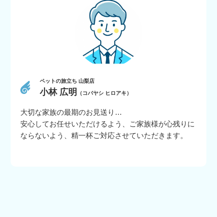
ペットの旅立ち 山梨店
小林 広明
（コバヤシ ヒロアキ）
大切な家族の最期のお見送り…
安心してお任せいただけるよう、ご家族様が心残りに
ならないよう、精一杯ご対応させていただきます。