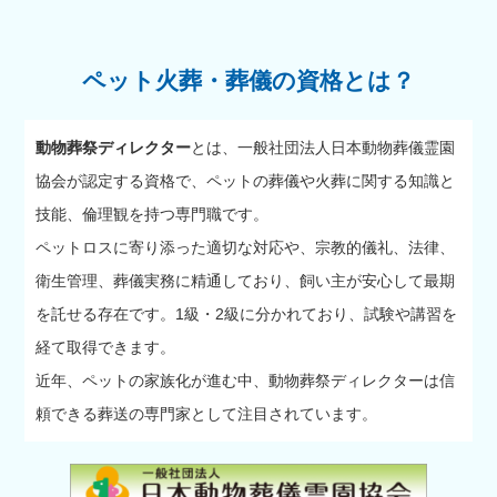
ペット火葬・葬儀の資格とは？
動物葬祭ディレクター
とは、一般社団法人日本動物葬儀霊園
協会が認定する資格で、ペットの葬儀や火葬に関する知識と
技能、倫理観を持つ専門職です。
ペットロスに寄り添った適切な対応や、宗教的儀礼、法律、
衛生管理、葬儀実務に精通しており、飼い主が安心して最期
を託せる存在です。1級・2級に分かれており、試験や講習を
経て取得できます。
近年、ペットの家族化が進む中、動物葬祭ディレクターは信
頼できる葬送の専門家として注目されています。