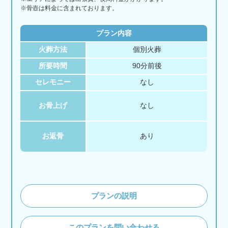
※骨壺は料金に含まれております。
プラン内容
火葬方法
個別火葬
所要時間
90分前後
セレモニー
なし
お骨上げ
なし
お返骨
あり
プランの説明
このプランを問い合わせる