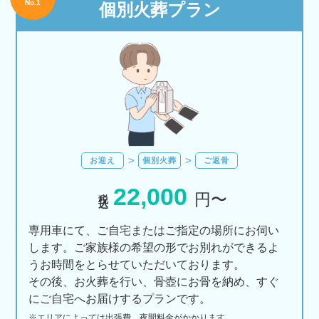
No.1
個別火葬プラン
お迎え
個別火葬
ご返骨
22,000
税込
円〜
専用車にて、ご自宅またはご指定の場所にお伺い
します。ご家族様の希望の形でお別れができるよ
うお時間をとらせていただいております。
その後、お火葬を行い、骨壺にお骨を納め、すぐ
にご自宅へお届けするプランです。
※エリアに
よっては
出張費、
夜間料金が
かかります。