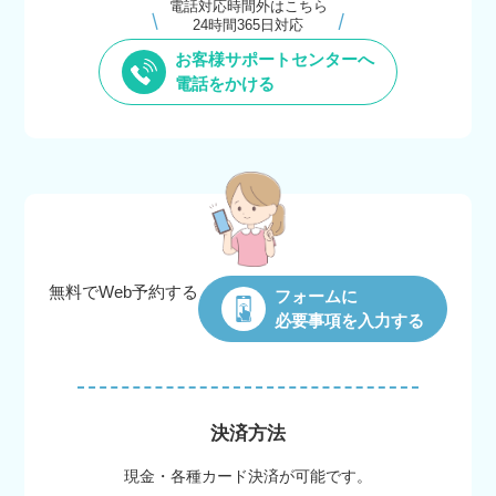
電話対応時間外はこちら
24時間365日対応
お客様サポートセンターへ
電話をかける
無料でWeb
予約する
フォームに
必要事項を入力する
決済方法
現金・各種カード決済が可能です。