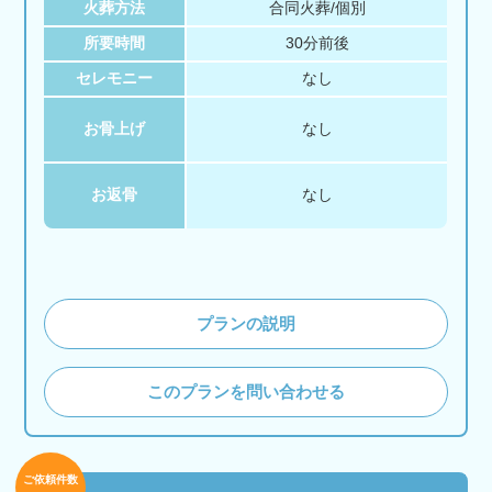
火葬方法
合同火葬/個別
所要時間
30分前後
セレモニー
なし
お骨上げ
なし
お返骨
なし
プランの説明
このプランを問い合わせる
ご依頼件数