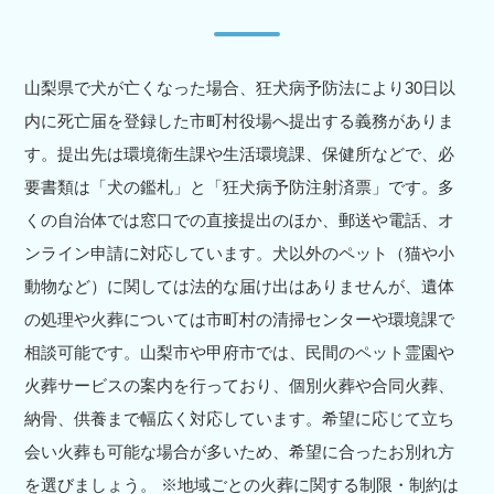
山梨県で犬が亡くなった場合、狂犬病予防法により30日以
内に死亡届を登録した市町村役場へ提出する義務がありま
す。提出先は環境衛生課や生活環境課、保健所などで、必
要書類は「犬の鑑札」と「狂犬病予防注射済票」です。多
くの自治体では窓口での直接提出のほか、郵送や電話、オ
ンライン申請に対応しています。犬以外のペット（猫や小
動物など）に関しては法的な届け出はありませんが、遺体
の処理や火葬については市町村の清掃センターや環境課で
相談可能です。山梨市や甲府市では、民間のペット霊園や
火葬サービスの案内を行っており、個別火葬や合同火葬、
納骨、供養まで幅広く対応しています。希望に応じて立ち
会い火葬も可能な場合が多いため、希望に合ったお別れ方
を選びましょう。 ※地域ごとの火葬に関する制限・制約は