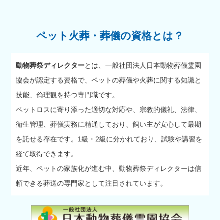
ペット火葬・葬儀の資格とは？
動物葬祭ディレクター
とは、一般社団法人日本動物葬儀霊園
協会が認定する資格で、ペットの葬儀や火葬に関する知識と
技能、倫理観を持つ専門職です。
ペットロスに寄り添った適切な対応や、宗教的儀礼、法律、
衛生管理、葬儀実務に精通しており、飼い主が安心して最期
を託せる存在です。1級・2級に分かれており、試験や講習を
経て取得できます。
近年、ペットの家族化が進む中、動物葬祭ディレクターは信
頼できる葬送の専門家として注目されています。