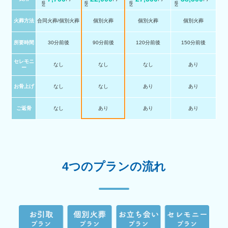
火葬方法
合同火葬/個別火葬
個別火葬
個別火葬
個別火葬
所要時間
30分前後
90分前後
120分前後
150分前後
セレモニ
なし
なし
なし
あり
ー
お骨上げ
なし
なし
あり
あり
ご返骨
なし
あり
あり
あり
4つのプランの流れ