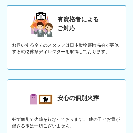
有資格者による
ご対応
お伺いする全てのスタッフは日本動物霊園協会が実施
する動物葬祭ディレクターを取得しております。
安心の個別火葬
必ず個別で火葬を行なっております。 他の子とお骨が
混ざる事は一切ございません。