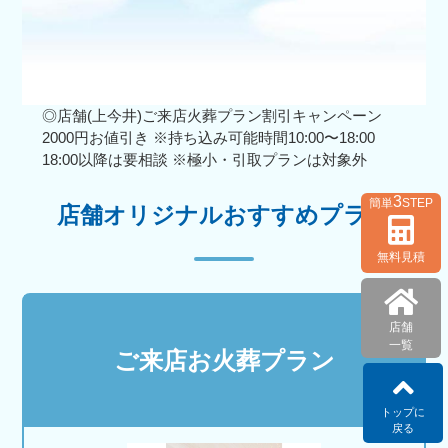
◎店舗(上今井)ご来店火葬プラン割引キャンペーン
2000円お値引き ※持ち込み可能時間10:00〜18:00
18:00以降は要相談 ※極小・引取プランは対象外
3
簡単
STEP
店舗オリジナルおすすめプラン
無料見積
店舗
一覧
ご来店お火葬プラン
トップに
戻る