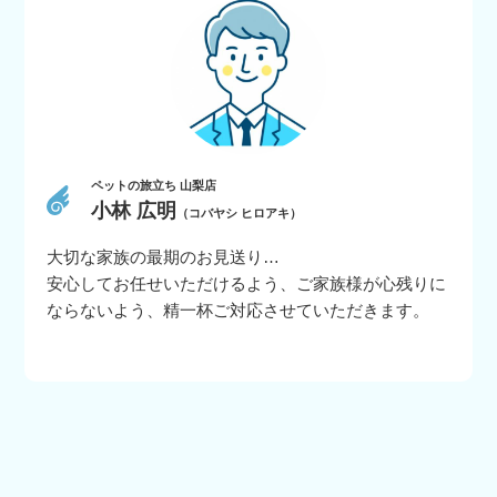
ペットの旅立ち 山梨店
小林 広明
（コバヤシ ヒロアキ）
大切な家族の最期のお見送り…
安心してお任せいただけるよう、ご家族様が心残りに
ならないよう、精一杯ご対応させていただきます。