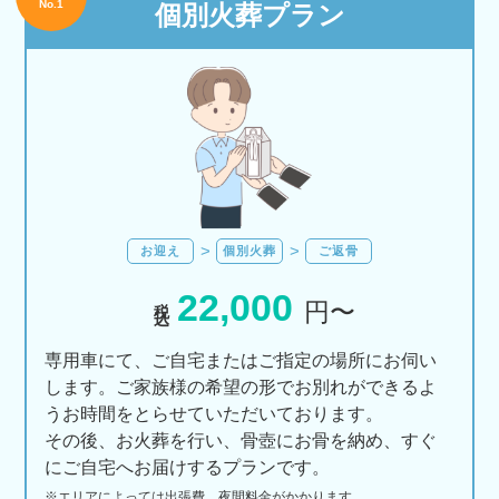
No.1
個別火葬プラン
お迎え
個別火葬
ご返骨
22,000
税込
円〜
専用車にて、ご自宅またはご指定の場所にお伺い
します。ご家族様の希望の形でお別れができるよ
うお時間をとらせていただいております。
その後、お火葬を行い、骨壺にお骨を納め、すぐ
にご自宅へお届けするプランです。
※エリアに
よっては
出張費、
夜間料金が
かかります。