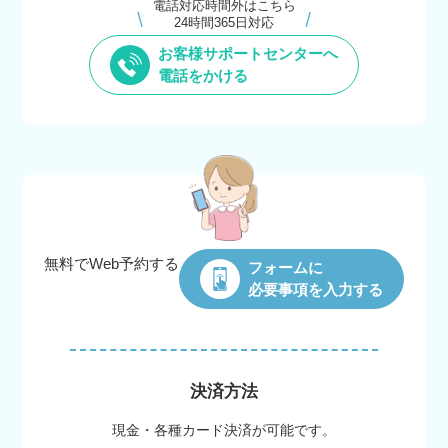
電話対応時間外はこちら
24時間365日対応
お客様サポートセンターへ
電話をかける
無料でWeb
予約する
フォームに
必要事項を入力する
決済方法
現金・各種カード決済が可能です。