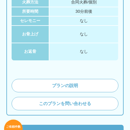
火葬方法
合同火葬/個別
所要時間
30分前後
セレモニー
なし
お骨上げ
なし
お返骨
なし
プランの説明
このプランを問い合わせる
ご依頼件数