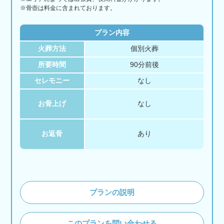
※骨壺は料金に含まれております。
プラン内容
火葬方法
個別火葬
所要時間
90分前後
セレモニー
なし
お骨上げ
なし
お返骨
あり
プランの説明
このプランを問い合わせる