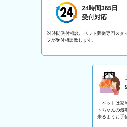
24時間365日
受付対応
24時間受付相談。ペット葬儀専門スタ
フが受付相談致します。
「ペットは家
トちゃんの最
来るようお手