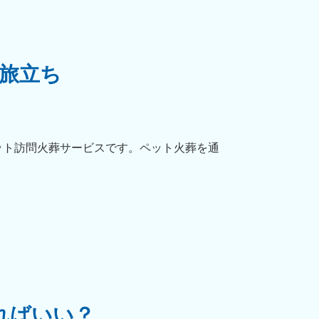
旅立ち
ット訪問火葬サービスです。ペット火葬を通
ればいい？