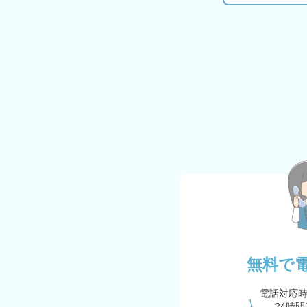
無料で
電話対応
24時間