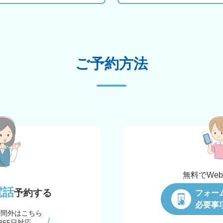
ご予約方法
無料でWe
電話
予約する
フォー
必要事
時間外はこちら
365日対応