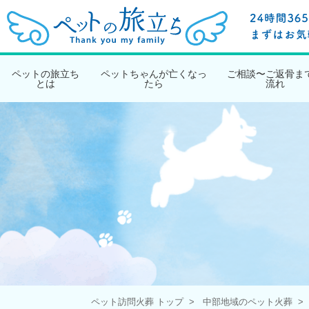
ペットの旅立ち
ペットちゃんが亡くなっ
ご相談〜ご返骨ま
とは
たら
流れ
ペット訪問火葬 トップ
中部地域のペット火葬