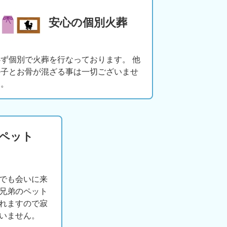
安心の個別火葬
必ず個別で火葬を行なっております。 他
の子とお骨が混ざる事は一切ございませ
ん。
版ペット
でも会いに来
兄弟のペット
れますので寂
いません。