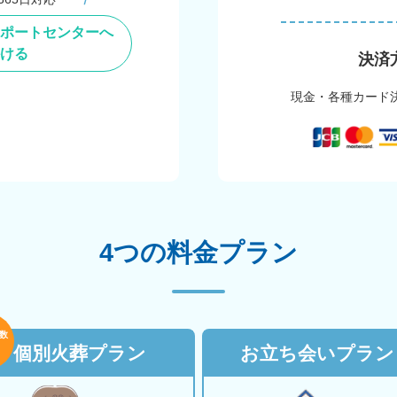
ポートセンターへ
ける
決済
現金・各種カード
4つの料金プラン
数
個別火葬プラン
お立ち会いプラン