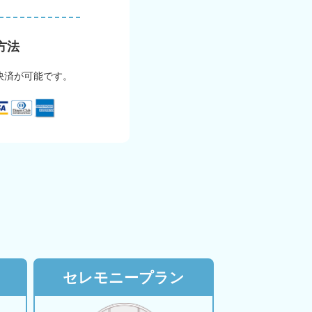
方法
決済が可能です。
セレモニープラン