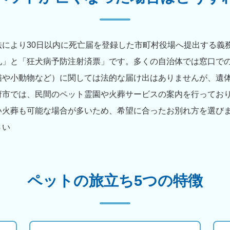
により30日以内に死亡届を登録した市町村役場へ提出する義
札」と「狂犬病予防注射済票」です。多くの自治体では窓口で
猫や小動物など）に関しては法的な届け出はありませんが、遺
府市では、民間のペット霊園や火葬サービスの案内を行ってお
い火葬も可能な場合が多いため、希望に合ったお別れ方を選びま
さい
ペットの旅立ち5つの特徴