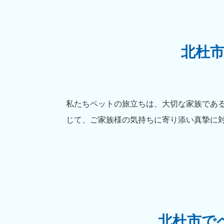
北杜
私たちペットの旅立ちは、大切な家族であ
じて、ご家族様の気持ちに寄り添い真摯に
北杜市で