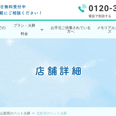
プラン・火葬
での
お手元ご供養されている
メモリアル
方へ
ズ
料金
山梨県のペット火葬
北杜市のペット火葬