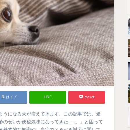
はてブ
Pocket
LINE
ようになる犬が増えてきます。この記事では、愛
齢のせいか便秘気味になってきた……。」と困って
る基本的な知識や、自宅でとるべき対応に関して