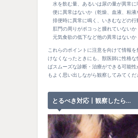
水を飲む量、あるいは尿の量が異常に
便に異常はないか（乾燥、血液、粘液
排便時に異常に鳴く、いきむなどの行
肛門の周りがポコっと腫れていないか
元気食欲の低下など他の異常はないか
これらのポイントに注意を向けて情報を
けなくなったときにも、獣医師に性格な
ばスムーズな診断・治療ができる可能性
もよく思い出しながら観察してみてくだ
とるべき対応丨観察したら…