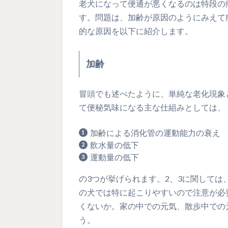
老犬になって便通が悪くなるのは特段の
す。問題は、加齢が原因のようにみえて
的な原因を以下に紹介します。
加齢
冒頭でも述べたように、単純な老化現象
て便秘気味になる主な仕組みとしては、
加齢による消化管の運動能力の衰え
飲水量の低下
運動量の低下
の3つが挙げられます。2、3に関して
の犬では特に起こりやすいので注意が必
くないか。家の中での元気、散歩中での
う。