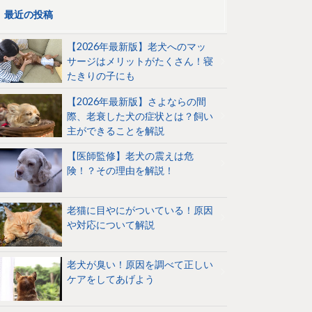
最近の投稿
【2026年最新版】老犬へのマッ
サージはメリットがたくさん！寝
たきりの子にも
【2026年最新版】さよならの間
際、老衰した犬の症状とは？飼い
主ができることを解説
【医師監修】老犬の震えは危
険！？その理由を解説！
老猫に目やにがついている！原因
や対応について解説
老犬が臭い！原因を調べて正しい
ケアをしてあげよう