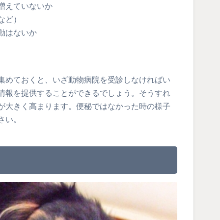
増えていないか
など）
動はないか
集めておくと、いざ動物病院を受診しなければい
情報を提供することができるでしょう。そうすれ
が大きく高まります。便秘ではなかった時の様子
さい。