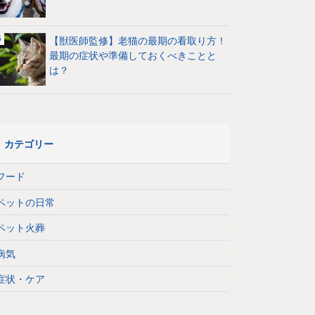
【獣医師監修】老猫の最期の看取り方！
最期の症状や準備しておくべきことと
は？
カテゴリー
フード
ペットの日常
ペット火葬
病気
症状・ケア