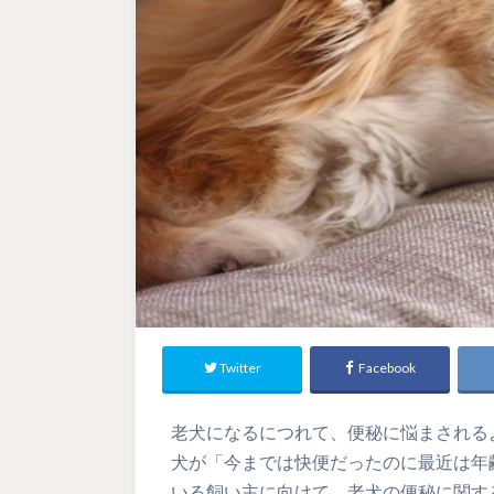
Twitter
Facebook
老犬になるにつれて、便秘に悩まされる
犬が「今までは快便だったのに最近は年
いる飼い主に向けて、老犬の便秘に関す