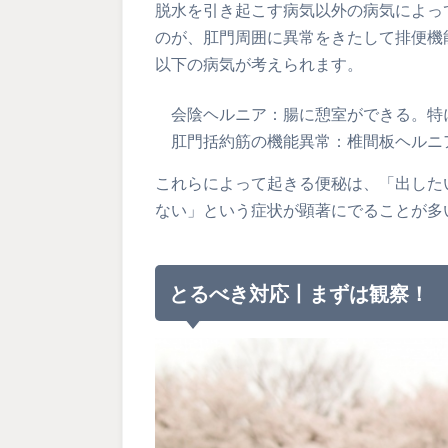
脱水を引き起こす病気以外の病気によっ
のが、肛門周囲に異常をきたして排便機
以下の病気が考えられます。
会陰ヘルニア：腸に憩室ができる。特
肛門括約筋の機能異常：椎間板ヘルニ
これらによって起きる便秘は、「出した
ない」という症状が顕著にでることが多
とるべき対応丨まずは観察！