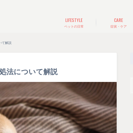
LIFESTYLE
CARE
ペットの日常
症状・ケア
いて解説
処法について解説