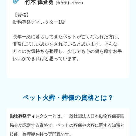
竹本 偉斉勇
（タケモト イサオ）
【資格】
動物葬祭ディレクター1級
長年一緒に暮らしてきたペットが亡くなられた方は、
非常に悲しい思いをされていると思います。そんな
方々のお気持ちを整理し、少しでも心の傷を癒すお手
伝いができればと思っています。
ペット火葬・葬儀の資格とは？
動物葬祭ディレクター
とは、一般社団法人日本動物葬儀霊園
協会が認定する資格で、ペットの葬儀や火葬に関する知識と
技能、倫理観を持つ専門職です。