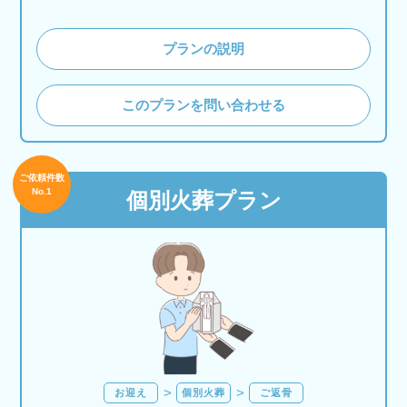
プランの説明
このプランを問い合わせる
ご依頼件数
No.1
個別火葬プラン
お迎え
個別火葬
ご返骨