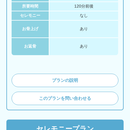
所要時間
120分前後
セレモニー
なし
お骨上げ
あり
お返骨
あり
プランの説明
このプランを問い合わせる
セレモニープラン