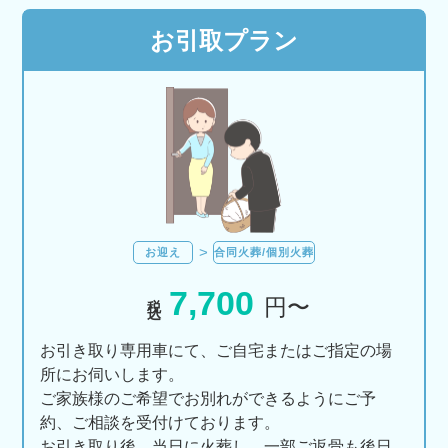
お引取プラン
お迎え
合同火葬/個別火葬
7,700
税込
円〜
お引き取り専用車にて、ご自宅またはご指定の場
所にお伺いします。
ご家族様のご希望でお別れができるようにご予
約、ご相談を受付けております。
お引き取り後、当日に火葬し、一部ご返骨も後日