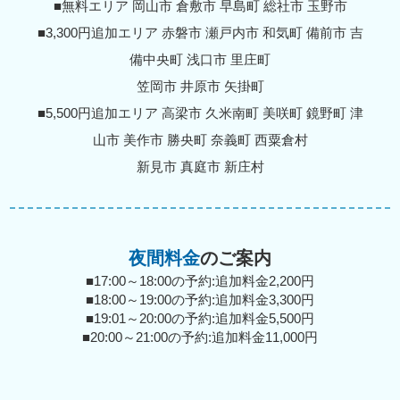
■無料エリア 岡山市 倉敷市 早島町 総社市 玉野市
■3,300円追加エリア 赤磐市 瀬戸内市 和気町 備前市 吉
備中央町 浅口市 里庄町
笠岡市 井原市 矢掛町
■5,500円追加エリア 高梁市 久米南町 美咲町 鏡野町 津
山市 美作市 勝央町 奈義町 西粟倉村
新見市 真庭市 新庄村
夜間料金
のご案内
■17:00～18:00の予約:追加料金2,200円
■18:00～19:00の予約:追加料金3,300円
■19:01～20:00の予約:追加料金5,500円
■20:00～21:00の予約:追加料金11,000円