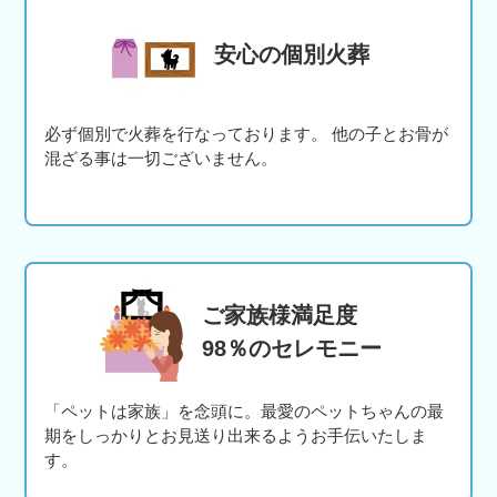
安心の個別火葬
必ず個別で火葬を行なっております。 他の子とお骨が
混ざる事は一切ございません。
ご家族様満足度
98％のセレモニー
「ペットは家族」を念頭に。最愛のペットちゃんの最
期をしっかりとお見送り出来るようお手伝いたしま
す。