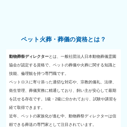
ペット火葬・葬儀の資格とは？
動物葬祭ディレクター
とは、一般社団法人日本動物葬儀霊園
協会が認定する資格で、ペットの葬儀や火葬に関する知識と
技能、倫理観を持つ専門職です。
ペットロスに寄り添った適切な対応や、宗教的儀礼、法律、
衛生管理、葬儀実務に精通しており、飼い主が安心して最期
を託せる存在です。1級・2級に分かれており、試験や講習を
経て取得できます。
近年、ペットの家族化が進む中、動物葬祭ディレクターは信
頼できる葬送の専門家として注目されています。