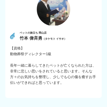
ペットの旅立ち 岡山店
竹本 偉斉勇
（タケモト イサオ）
【資格】
動物葬祭ディレクター1級
長年一緒に暮らしてきたペットが亡くなられた方は、
非常に悲しい思いをされていると思います。そんな
方々のお気持ちを整理し、少しでも心の傷を癒すお手
伝いができればと思っています。