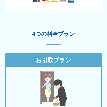
4つの料金プラン
お引取プラン