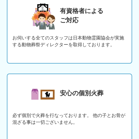
有資格者による
ご対応
お伺いする全てのスタッフは日本動物霊園協会が実施
する動物葬祭ディレクターを取得しております。
安心の個別火葬
必ず個別で火葬を行なっております。 他の子とお骨が
混ざる事は一切ございません。