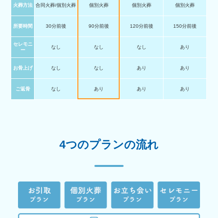
火葬方法
合同火葬/個別火葬
個別火葬
個別火葬
個別火葬
所要時間
30分前後
90分前後
120分前後
150分前後
セレモニ
なし
なし
なし
あり
ー
お骨上げ
なし
なし
あり
あり
ご返骨
なし
あり
あり
あり
4つのプランの流れ