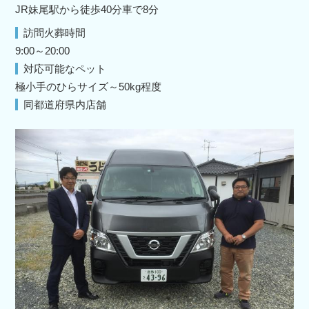
JR妹尾駅から徒歩40分車で8分
訪問火葬時間
9:00～20:00
対応可能なペット
極小手のひらサイズ～50kg程度
同都道府県内店舗