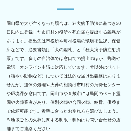
岡山県で犬が亡くなった場合は、狂犬病予防法に基づき30
日以内に登録した市町村の役所へ死亡届を提出する義務が
あります。提出先は市役所や町村役場の環境衛生課、保健
所などで、必要書類は「犬の鑑札」と「狂犬病予防注射済
票」です。多くの自治体では窓口での提出のほか、郵送や
電話、オンライン申請に対応しています。犬以外のペット
（猫や小動物など）については法的な届け出義務はありま
せんが、遺体の処理や火葬の相談は市町村の清掃センター
や環境課が窓口です。岡山市や倉敷市には民間のペット霊
園や火葬業者があり、個別火葬や合同火葬、納骨、供養ま
で依頼可能です。希望に合ったお別れ方を選びましょう。
※地域ごとの火葬に関する制限・制約はお問い合わせの店
舗までご連絡ください