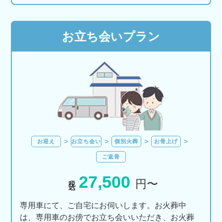
お立ち会いプラン
お迎え
お立ち会い
個別火葬
お骨上げ
ご返骨
27,500
税込
円〜
専用車にて、ご自宅にお伺いします。お火葬中
は、専用車のお傍でお立ち会いいただき、お火葬