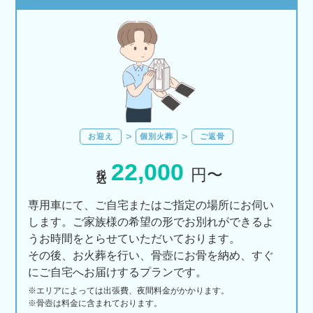
お迎え
個別火葬
ご返骨
22,000
税込
円〜
専用車にて、ご自宅またはご指定の場所にお伺い
します。ご家族様の希望の形でお別れができるよ
うお時間をとらせていただいております。
その後、お火葬を行い、骨壺にお骨を納め、すぐ
にご自宅へお届けするプランです。
※エリアに
よっては
出張費、
夜間料金が
かかります。
※骨壺は料金に含まれております。