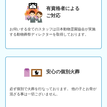
有資格者による
ご対応
お伺いする全てのスタッフは日本動物霊園協会が実施
する動物葬祭ディレクターを取得しております。
安心の個別火葬
必ず個別で火葬を行なっております。 他の子とお骨が
混ざる事は一切ございません。