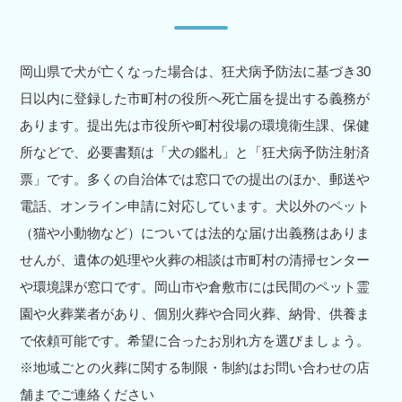
岡山県で犬が亡くなった場合は、狂犬病予防法に基づき30
日以内に登録した市町村の役所へ死亡届を提出する義務が
あります。提出先は市役所や町村役場の環境衛生課、保健
所などで、必要書類は「犬の鑑札」と「狂犬病予防注射済
票」です。多くの自治体では窓口での提出のほか、郵送や
電話、オンライン申請に対応しています。犬以外のペット
（猫や小動物など）については法的な届け出義務はありま
せんが、遺体の処理や火葬の相談は市町村の清掃センター
や環境課が窓口です。岡山市や倉敷市には民間のペット霊
園や火葬業者があり、個別火葬や合同火葬、納骨、供養ま
で依頼可能です。希望に合ったお別れ方を選びましょう。
※地域ごとの火葬に関する制限・制約はお問い合わせの店
舗までご連絡ください