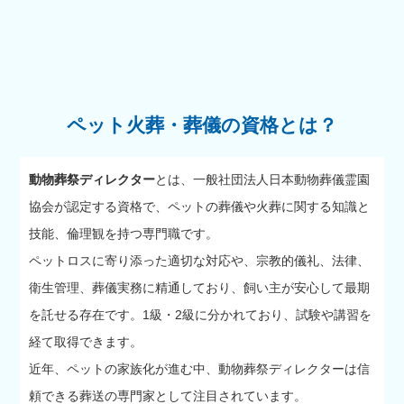
ペット火葬・葬儀の資格とは？
動物葬祭ディレクター
とは、一般社団法人日本動物葬儀霊園
協会が認定する資格で、ペットの葬儀や火葬に関する知識と
技能、倫理観を持つ専門職です。
ペットロスに寄り添った適切な対応や、宗教的儀礼、法律、
衛生管理、葬儀実務に精通しており、飼い主が安心して最期
を託せる存在です。1級・2級に分かれており、試験や講習を
経て取得できます。
近年、ペットの家族化が進む中、動物葬祭ディレクターは信
頼できる葬送の専門家として注目されています。