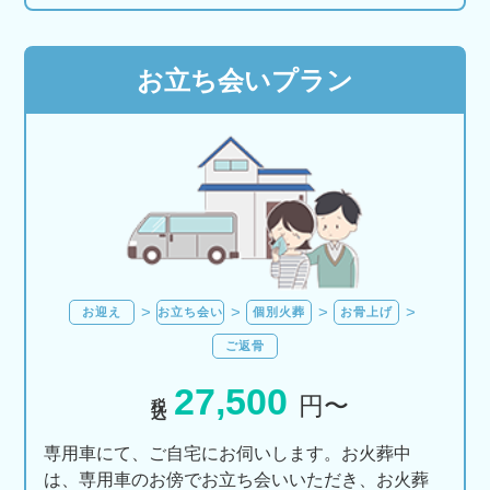
お立ち会いプラン
お迎え
お立ち会い
個別火葬
お骨上げ
ご返骨
27,500
税込
円〜
専用車にて、ご自宅にお伺いします。お火葬中
は、専用車のお傍でお立ち会いいただき、お火葬