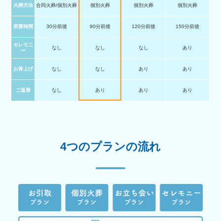
火葬方法
合同火葬/個別火葬
個別火葬
個別火葬
個別火葬
所要時間
30分前後
90分前後
120分前後
150分前後
セレモニ
なし
なし
なし
あり
ー
お骨上げ
なし
なし
あり
あり
ご返骨
なし
あり
あり
あり
4つのプランの流れ