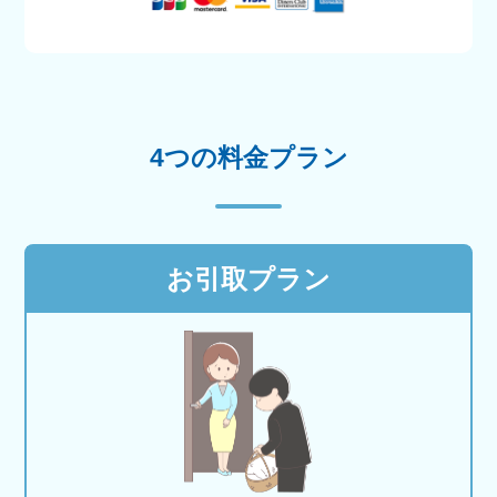
4つの料金プラン
お引取プラン