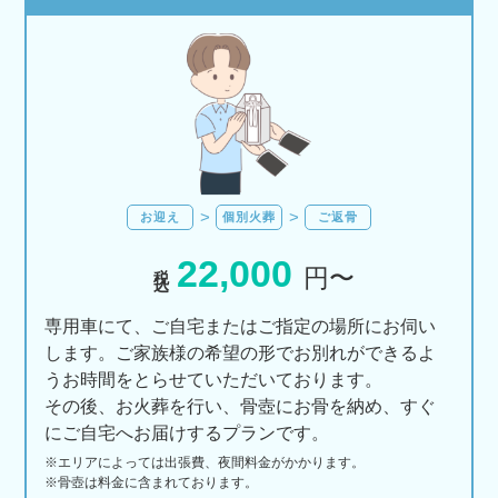
お迎え
個別火葬
ご返骨
22,000
税込
円〜
専用車にて、ご自宅またはご指定の場所にお伺い
します。ご家族様の希望の形でお別れができるよ
うお時間をとらせていただいております。
その後、お火葬を行い、骨壺にお骨を納め、すぐ
にご自宅へお届けするプランです。
※エリアに
よっては
出張費、
夜間料金が
かかります。
※骨壺は料金に含まれております。