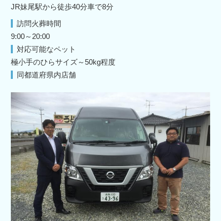
JR妹尾駅から徒歩40分車で8分
訪問火葬時間
9:00～20:00
対応可能なペット
極小手のひらサイズ～50kg程度
同都道府県内店舗