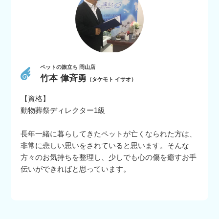
ペットの旅立ち 岡山店
竹本 偉斉勇
（タケモト イサオ）
【資格】
動物葬祭ディレクター1級
長年一緒に暮らしてきたペットが亡くなられた方は、
非常に悲しい思いをされていると思います。そんな
方々のお気持ちを整理し、少しでも心の傷を癒すお手
伝いができればと思っています。