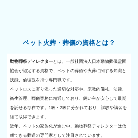
ペット火葬・葬儀の資格とは？
動物葬祭ディレクター
とは、一般社団法人日本動物葬儀霊園
協会が認定する資格で、ペットの葬儀や火葬に関する知識と
技能、倫理観を持つ専門職です。
ペットロスに寄り添った適切な対応や、宗教的儀礼、法律、
衛生管理、葬儀実務に精通しており、飼い主が安心して最期
を託せる存在です。1級・2級に分かれており、試験や講習を
経て取得できます。
近年、ペットの家族化が進む中、動物葬祭ディレクターは信
頼できる葬送の専門家として注目されています。