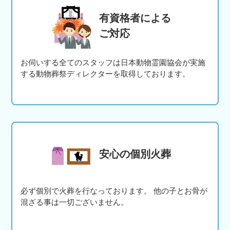
有資格者による
ご対応
お伺いする全てのスタッフは日本動物霊園協会が実施
する動物葬祭ディレクターを取得しております。
安心の個別火葬
必ず個別で火葬を行なっております。 他の子とお骨が
混ざる事は一切ございません。