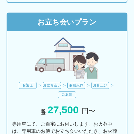
お立ち会いプラン
お迎え
お立ち会い
個別火葬
お骨上げ
ご返骨
27,500
税込
円〜
専用車にて、ご自宅にお伺いします。お火葬中
は、専用車のお傍でお立ち会いいただき、お火葬