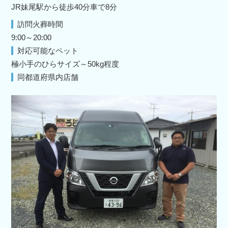
JR妹尾駅から徒歩40分車で8分
訪問火葬時間
9:00～20:00
対応可能なペット
極小手のひらサイズ～50kg程度
同都道府県内店舗