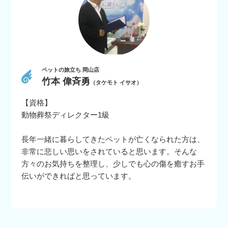
ペットの旅立ち 岡山店
竹本 偉斉勇
（タケモト イサオ）
【資格】
動物葬祭ディレクター1級
長年一緒に暮らしてきたペットが亡くなられた方は、
非常に悲しい思いをされていると思います。そんな
方々のお気持ちを整理し、少しでも心の傷を癒すお手
伝いができればと思っています。