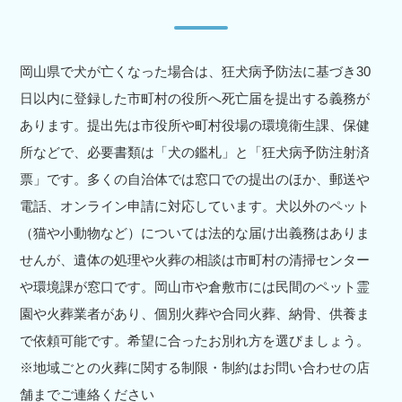
岡山県で犬が亡くなった場合は、狂犬病予防法に基づき30
日以内に登録した市町村の役所へ死亡届を提出する義務が
あります。提出先は市役所や町村役場の環境衛生課、保健
所などで、必要書類は「犬の鑑札」と「狂犬病予防注射済
票」です。多くの自治体では窓口での提出のほか、郵送や
電話、オンライン申請に対応しています。犬以外のペット
（猫や小動物など）については法的な届け出義務はありま
せんが、遺体の処理や火葬の相談は市町村の清掃センター
や環境課が窓口です。岡山市や倉敷市には民間のペット霊
園や火葬業者があり、個別火葬や合同火葬、納骨、供養ま
で依頼可能です。希望に合ったお別れ方を選びましょう。
※地域ごとの火葬に関する制限・制約はお問い合わせの店
舗までご連絡ください