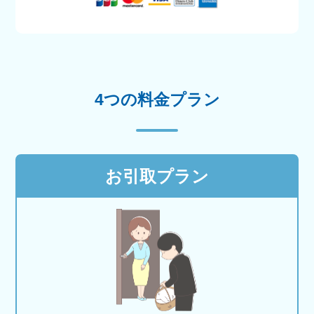
4つの料金プラン
お引取プラン