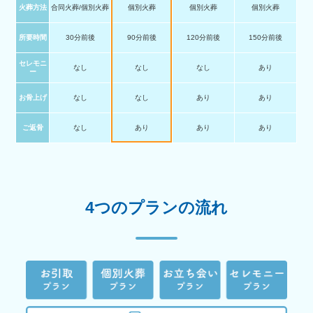
火葬方法
合同火葬/個別火葬
個別火葬
個別火葬
個別火葬
所要時間
30分前後
90分前後
120分前後
150分前後
セレモニ
なし
なし
なし
あり
ー
お骨上げ
なし
なし
あり
あり
ご返骨
なし
あり
あり
あり
4つのプランの流れ