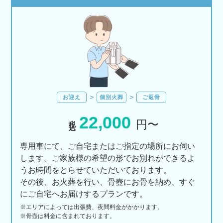
お迎え
個別火葬
ご返骨
22,000
税込
円〜
専用車にて、ご自宅またはご指定の場所にお伺い
します。ご家族様の希望の形でお別れができるよ
うお時間をとらせていただいております。
その後、お火葬を行い、骨壺にお骨を納め、すぐ
にご自宅へお届けするプランです。
※エリアに
よっては
出張費、
夜間料金が
かかります。
※骨壺は料金に含まれております。