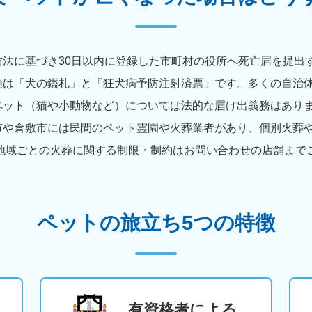
法に基づき30日以内に登録した市町村の役所へ死亡届を提出
類は「犬の鑑札」と「狂犬病予防注射済票」です。多くの自治
ペット（猫や小動物など）については法的な届け出義務はあり
市や倉敷市には民間のペット霊園や火葬業者があり、個別火葬
地域ごとの火葬に関する制限・制約はお問い合わせの店舗まで
ペットの旅立ち5つの特徴
有資格者による