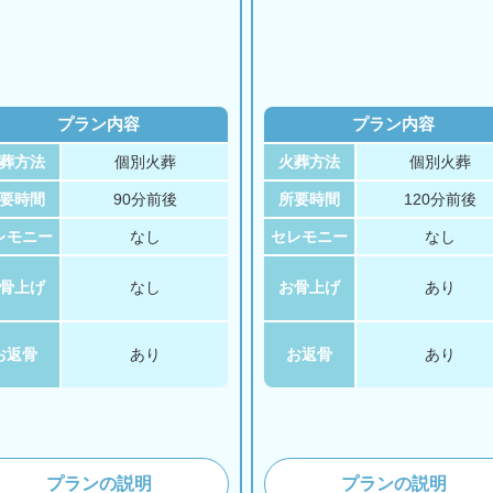
プラン内容
プラン内容
葬方法
個別火葬
火葬方法
個別火葬
要時間
90分前後
所要時間
120分前後
レモニー
なし
セレモニー
なし
骨上げ
なし
お骨上げ
あり
お返骨
あり
お返骨
あり
プランの説明
プランの説明