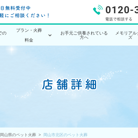
プラン・火葬
での
お手元ご供養されている
メモリアル
方へ
ズ
料金
岡山県のペット火葬
岡山市北区のペット火葬