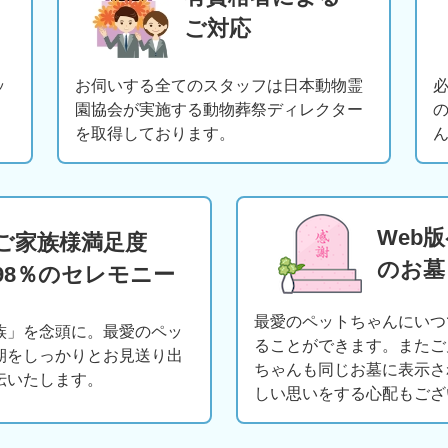
ご対応
ッ
お伺いする全てのスタッフは日本動物霊
園協会が実施する動物葬祭ディレクター
を取得しております。
Web
ご家族様満足度
のお墓
98％のセレモニー
最愛のペットちゃんにいつ
族」を念頭に。最愛のペッ
ることができます。またご
期をしっかりとお見送り出
ちゃんも同じお墓に表示さ
伝いたします。
しい思いをする心配もござ