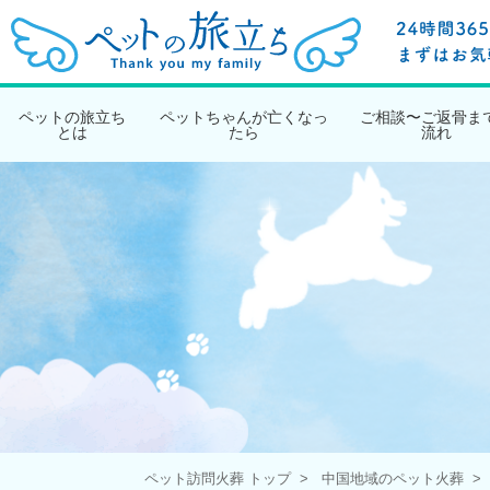
ペットの旅立ち
ペットちゃんが亡くなっ
ご相談〜ご返骨ま
とは
たら
流れ
ペット訪問火葬 トップ
中国地域のペット火葬