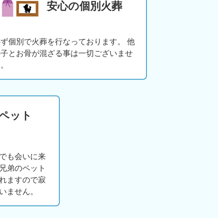
安心の個別火葬
必ず個別で火葬を行なっております。 他
の子とお骨が混ざる事は一切ございませ
ん。
版ペット
でも会いに来
兄弟のペット
れますので寂
いません。