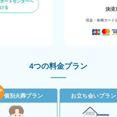
ポートセンターへ
ける
決済
現金・各種カード
4つの料金プラン
数
個別火葬プラン
お立ち会いプラン