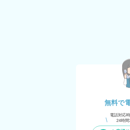
無料で
電話対応
24時間