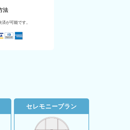
方法
決済が可能です。
セレモニープラン