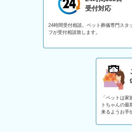
受付対応
24時間受付相談。ペット葬儀専門スタ
フが受付相談致します。
「ペットは家
トちゃんの最
来るようお手