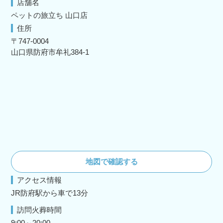
店舗名
ペットの旅立ち 山口店
住所
〒747-0004
山口県防府市牟礼384‐1
地図で確認する
アクセス情報
JR防府駅から車で13分
訪問火葬時間
9:00～20:00