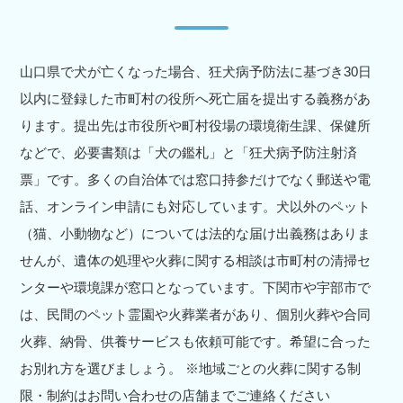
山口県で犬が亡くなった場合、狂犬病予防法に基づき30日
以内に登録した市町村の役所へ死亡届を提出する義務があ
ります。提出先は市役所や町村役場の環境衛生課、保健所
などで、必要書類は「犬の鑑札」と「狂犬病予防注射済
票」です。多くの自治体では窓口持参だけでなく郵送や電
話、オンライン申請にも対応しています。犬以外のペット
（猫、小動物など）については法的な届け出義務はありま
せんが、遺体の処理や火葬に関する相談は市町村の清掃セ
ンターや環境課が窓口となっています。下関市や宇部市で
は、民間のペット霊園や火葬業者があり、個別火葬や合同
火葬、納骨、供養サービスも依頼可能です。希望に合った
お別れ方を選びましょう。 ※地域ごとの火葬に関する制
限・制約はお問い合わせの店舗までご連絡ください