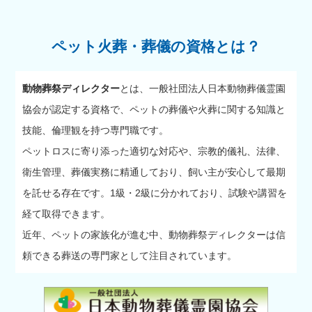
ペット火葬・葬儀の資格とは？
動物葬祭ディレクター
とは、一般社団法人日本動物葬儀霊園
協会が認定する資格で、ペットの葬儀や火葬に関する知識と
技能、倫理観を持つ専門職です。
ペットロスに寄り添った適切な対応や、宗教的儀礼、法律、
衛生管理、葬儀実務に精通しており、飼い主が安心して最期
を託せる存在です。1級・2級に分かれており、試験や講習を
経て取得できます。
近年、ペットの家族化が進む中、動物葬祭ディレクターは信
頼できる葬送の専門家として注目されています。