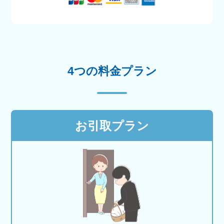
4つの料金プラン
お引取プラン