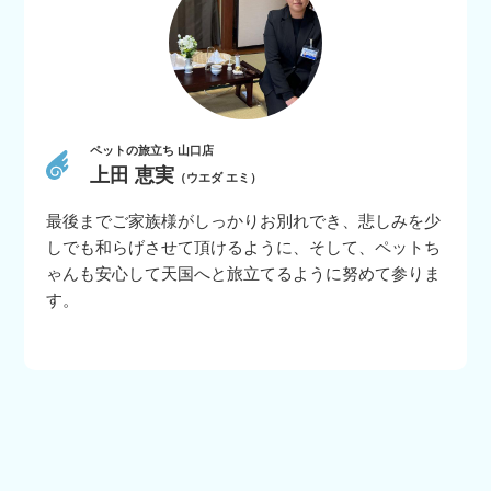
ペットの旅立ち 山口店
上田 恵実
（ウエダ エミ）
最後までご家族様がしっかりお別れでき、悲しみを少
しでも和らげさせて頂けるように、そして、ペットち
ゃんも安心して天国へと旅立てるように努めて参りま
す。