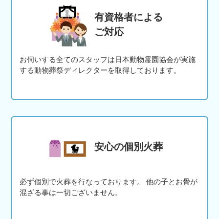
有資格者による
ご対応
お伺いする全てのスタッフは日本動物霊園協会が実施
する動物葬祭ディレクターを取得しております。
安心の個別火葬
必ず個別で火葬を行なっております。 他の子とお骨が
混ざる事は一切ございません。