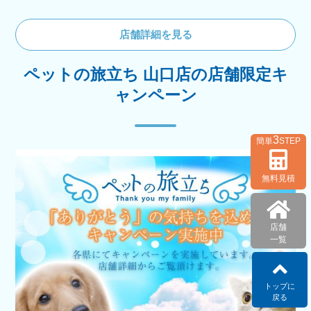
店舗詳細を見る
ペットの旅立ち 山口店の店舗限定キ
ャンペーン
3
簡単
STEP
無料見積
店舗
一覧
トップに
戻る