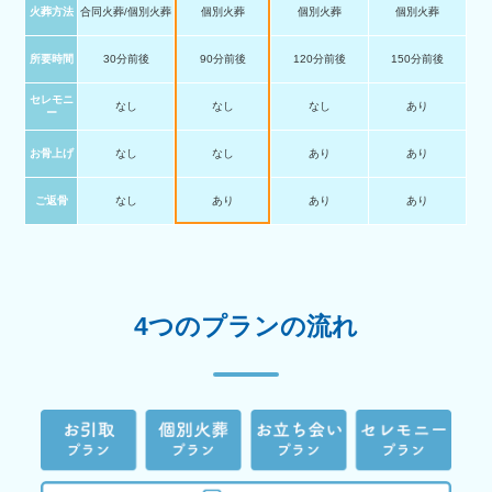
火葬方法
合同火葬/個別火葬
個別火葬
個別火葬
個別火葬
所要時間
30分前後
90分前後
120分前後
150分前後
セレモニ
なし
なし
なし
あり
ー
お骨上げ
なし
なし
あり
あり
ご返骨
なし
あり
あり
あり
4つのプランの流れ