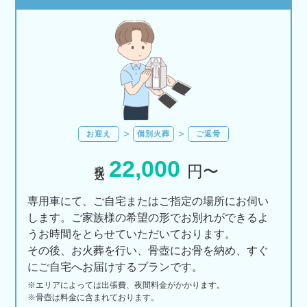
お迎え
個別火葬
ご返骨
22,000
税込
円〜
専用車にて、ご自宅またはご指定の場所にお伺い
します。ご家族様の希望の形でお別れができるよ
うお時間をとらせていただいております。
その後、お火葬を行い、骨壺にお骨を納め、すぐ
にご自宅へお届けするプランです。
※エリアに
よっては
出張費、
夜間料金が
かかります。
※骨壺は料金に含まれております。