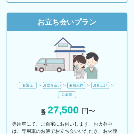
お立ち会いプラン
お迎え
お立ち会い
個別火葬
お骨上げ
ご返骨
27,500
税込
円〜
専用車にて、ご自宅にお伺いします。お火葬中
は、専用車のお傍でお立ち会いいただき、お火葬