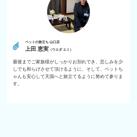
ペットの旅立ち 山口店
上田 恵実
（ウエダ エミ）
最後までご家族様がしっかりお別れでき、悲しみを少
しでも和らげさせて頂けるように、そして、ペットち
ゃんも安心して天国へと旅立てるように努めて参りま
す。