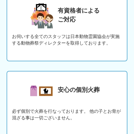
有資格者による
ご対応
お伺いする全てのスタッフは日本動物霊園協会が実施
する動物葬祭ディレクターを取得しております。
安心の個別火葬
必ず個別で火葬を行なっております。 他の子とお骨が
混ざる事は一切ございません。