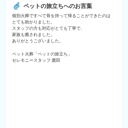
ペットの旅立ちへのお言葉
個別火葬ですべて骨を持って帰ることができたのは
とても助かりました。
スタッフの方も対応がとても丁寧で、
家族も癒されました。
ありがとうございました。
ペット火葬「ペットの旅立ち」
セレモニースタッフ 棗田