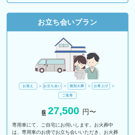
お立ち会いプラン
お迎え
お立ち会い
個別火葬
お骨上げ
ご返骨
27,500
税込
円〜
専用車にて、ご自宅にお伺いします。お火葬中
は、専用車のお傍でお立ち会いいただき、お火葬