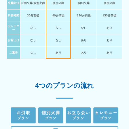
火葬方法
合同火葬/個別火葬
個別火葬
個別火葬
個別火葬
所要時間
30分前後
90分前後
120分前後
150分前後
セレモニ
なし
なし
なし
あり
ー
お骨上げ
なし
なし
あり
あり
ご返骨
なし
あり
あり
あり
4つのプランの流れ