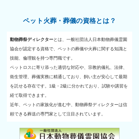
ペット火葬・葬儀の資格とは？
動物葬祭ディレクター
とは、一般社団法人日本動物葬儀霊園
協会が認定する資格で、ペットの葬儀や火葬に関する知識と
技能、倫理観を持つ専門職です。
ペットロスに寄り添った適切な対応や、宗教的儀礼、法律、
衛生管理、葬儀実務に精通しており、飼い主が安心して最期
を託せる存在です。1級・2級に分かれており、試験や講習を
経て取得できます。
近年、ペットの家族化が進む中、動物葬祭ディレクターは信
頼できる葬送の専門家として注目されています。