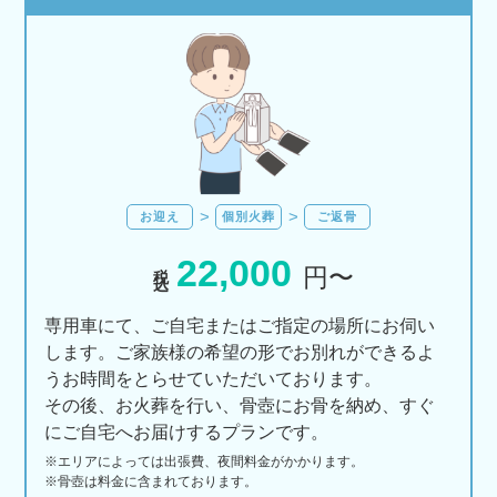
お迎え
個別火葬
ご返骨
22,000
税込
円〜
専用車にて、ご自宅またはご指定の場所にお伺い
します。ご家族様の希望の形でお別れができるよ
うお時間をとらせていただいております。
その後、お火葬を行い、骨壺にお骨を納め、すぐ
にご自宅へお届けするプランです。
※エリアに
よっては
出張費、
夜間料金が
かかります。
※骨壺は料金に含まれております。