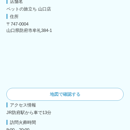
店舗名
ペットの旅立ち 山口店
住所
〒747-0004
山口県防府市牟礼384‐1
地図で確認する
アクセス情報
JR防府駅から車で13分
訪問火葬時間
9:00～20:00