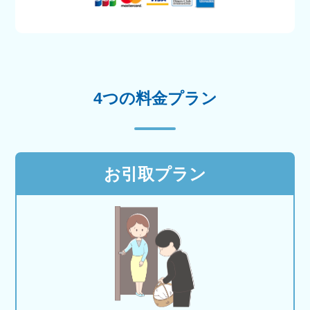
4つの料金プラン
お引取プラン