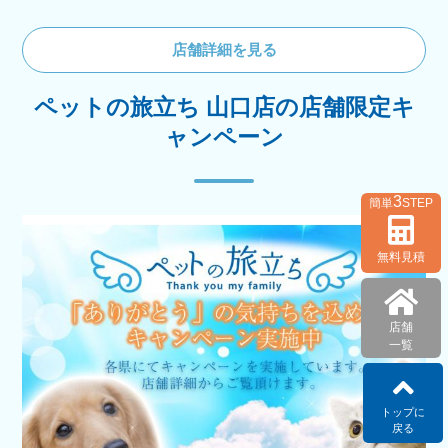
店舗詳細を見る
ペットの旅立ち 山口店の店舗限定キ
ャンペーン
3
簡単
STEP
無料見積
店舗
一覧
トップに
戻る