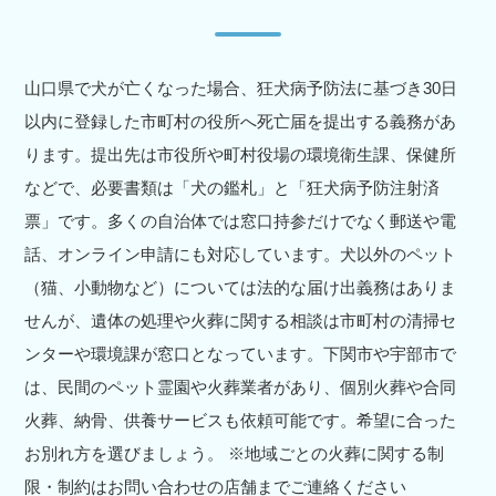
山口県で犬が亡くなった場合、狂犬病予防法に基づき30日
以内に登録した市町村の役所へ死亡届を提出する義務があ
ります。提出先は市役所や町村役場の環境衛生課、保健所
などで、必要書類は「犬の鑑札」と「狂犬病予防注射済
票」です。多くの自治体では窓口持参だけでなく郵送や電
話、オンライン申請にも対応しています。犬以外のペット
（猫、小動物など）については法的な届け出義務はありま
せんが、遺体の処理や火葬に関する相談は市町村の清掃セ
ンターや環境課が窓口となっています。下関市や宇部市で
は、民間のペット霊園や火葬業者があり、個別火葬や合同
火葬、納骨、供養サービスも依頼可能です。希望に合った
お別れ方を選びましょう。 ※地域ごとの火葬に関する制
限・制約はお問い合わせの店舗までご連絡ください