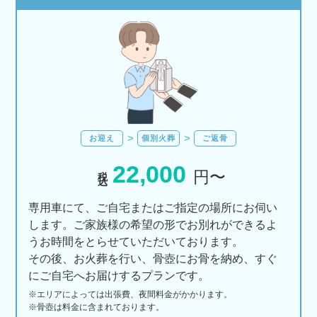
お迎え
個別火葬
ご返骨
22,000
税込
円〜
専用車にて、ご自宅またはご指定の場所にお伺い
します。ご家族様の希望の形でお別れができるよ
うお時間をとらせていただいております。
その後、お火葬を行い、骨壺にお骨を納め、すぐ
にご自宅へお届けするプランです。
※エリアに
よっては
出張費、
夜間料金が
かかります。
※骨壺は料金に含まれております。