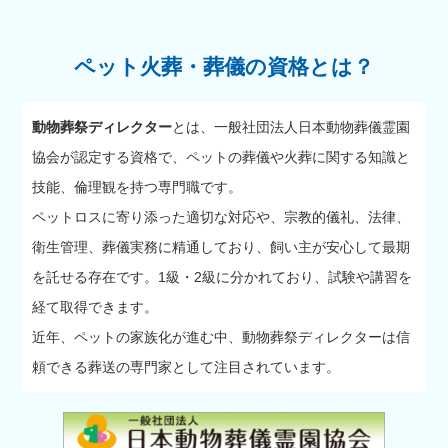
ペット火葬・葬儀の資格とは？
動物葬祭ディレクター
とは、一般社団法人日本動物葬儀霊園
協会が認定する資格で、ペットの葬儀や火葬に関する知識と
技能、倫理観を持つ専門職です。
ペットロスに寄り添った適切な対応や、宗教的儀礼、法律、
衛生管理、葬儀実務に精通しており、飼い主が安心して最期
を託せる存在です。1級・2級に分かれており、試験や講習を
経て取得できます。
近年、ペットの家族化が進む中、動物葬祭ディレクターは信
頼できる葬送の専門家として注目されています。