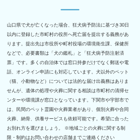
山口県で犬が亡くなった場合、狂犬病予防法に基づき30日
以内に登録した市町村の役所へ死亡届を提出する義務があ
ります。提出先は市役所や町村役場の環境衛生課、保健所
などで、必要書類は「犬の鑑札」と「狂犬病予防注射済
票」です。多くの自治体では窓口持参だけでなく郵送や電
話、オンライン申請にも対応しています。犬以外のペット
（猫、小動物など）については法的な届け出義務はありま
せんが、遺体の処理や火葬に関する相談は市町村の清掃セ
ンターや環境課が窓口となっています。下関市や宇部市で
は、民間のペット霊園や火葬業者があり、個別火葬や合同
火葬、納骨、供養サービスも依頼可能です。希望に合った
お別れ方を選びましょう。 ※地域ごとの火葬に関する制
限・制約はお問い合わせの店舗までご連絡ください