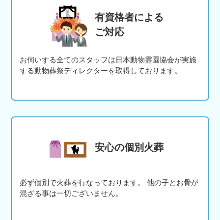
有資格者による
ご対応
お伺いする全てのスタッフは日本動物霊園協会が実施
する動物葬祭ディレクターを取得しております。
安心の個別火葬
必ず個別で火葬を行なっております。 他の子とお骨が
混ざる事は一切ございません。