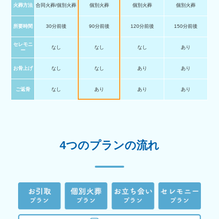
火葬方法
合同火葬/個別火葬
個別火葬
個別火葬
個別火葬
所要時間
30分前後
90分前後
120分前後
150分前後
セレモニ
なし
なし
なし
あり
ー
お骨上げ
なし
なし
あり
あり
ご返骨
なし
あり
あり
あり
4つのプランの流れ