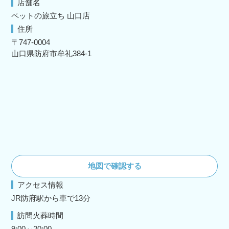
店舗名
ペットの旅立ち 山口店
住所
〒747-0004
山口県防府市牟礼384‐1
地図で確認する
アクセス情報
JR防府駅から車で13分
訪問火葬時間
9:00～20:00