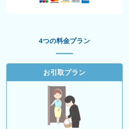
4つの料金プラン
お引取プラン