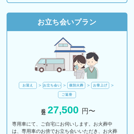
お立ち会いプラン
お迎え
お立ち会い
個別火葬
お骨上げ
ご返骨
27,500
税込
円〜
専用車にて、ご自宅にお伺いします。お火葬中
は、専用車のお傍でお立ち会いいただき、お火葬