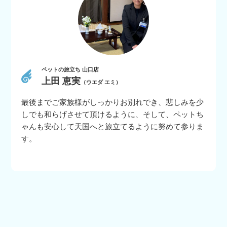
ペットの旅立ち 山口店
上田 恵実
（ウエダ エミ）
最後までご家族様がしっかりお別れでき、悲しみを少
しでも和らげさせて頂けるように、そして、ペットち
ゃんも安心して天国へと旅立てるように努めて参りま
す。