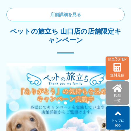
店舗詳細を見る
ペットの旅立ち 山口店の店舗限定キ
ャンペーン
3
簡単
STEP
無料見積
店舗
一覧
トップに
戻る