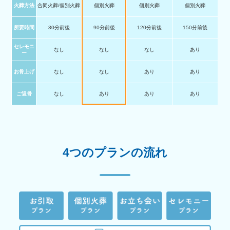
火葬方法
合同火葬/個別火葬
個別火葬
個別火葬
個別火葬
所要時間
30分前後
90分前後
120分前後
150分前後
セレモニ
なし
なし
なし
あり
ー
お骨上げ
なし
なし
あり
あり
ご返骨
なし
あり
あり
あり
4つのプランの流れ