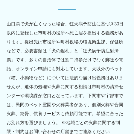
山口県で犬が亡くなった場合、狂犬病予防法に基づき30日
以内に登録した市町村の役所へ死亡届を提出する義務があ
ります。提出先は市役所や町村役場の環境衛生課、保健所
などで、必要書類は「犬の鑑札」と「狂犬病予防注射済
票」です。多くの自治体では窓口持参だけでなく郵送や電
話、オンライン申請にも対応しています。犬以外のペット
（猫、小動物など）については法的な届け出義務はありま
せんが、遺体の処理や火葬に関する相談は市町村の清掃セ
ンターや環境課が窓口となっています。下関市や宇部市で
は、民間のペット霊園や火葬業者があり、個別火葬や合同
火葬、納骨、供養サービスも依頼可能です。希望に合った
お別れ方を選びましょう。 ※地域ごとの火葬に関する制
限・制約はお問い合わせの店舗までご連絡ください