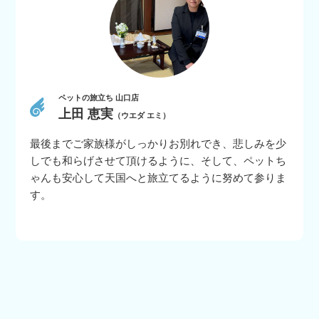
ペットの旅立ち 山口店
上田 恵実
（ウエダ エミ）
最後までご家族様がしっかりお別れでき、悲しみを少
しでも和らげさせて頂けるように、そして、ペットち
ゃんも安心して天国へと旅立てるように努めて参りま
す。