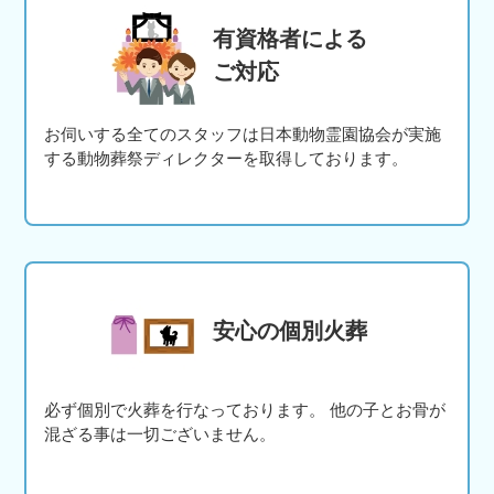
有資格者による
ご対応
お伺いする全てのスタッフは日本動物霊園協会が実施
する動物葬祭ディレクターを取得しております。
安心の個別火葬
必ず個別で火葬を行なっております。 他の子とお骨が
混ざる事は一切ございません。