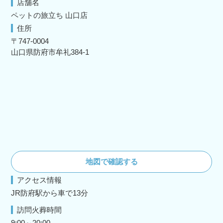
店舗名
ペットの旅立ち 山口店
住所
〒747-0004
山口県防府市牟礼384‐1
地図で確認する
アクセス情報
JR防府駅から車で13分
訪問火葬時間
9:00～20:00