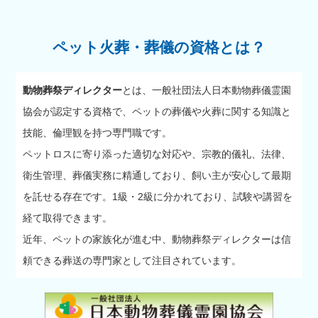
ペット火葬・葬儀の資格とは？
動物葬祭ディレクター
とは、一般社団法人日本動物葬儀霊園
協会が認定する資格で、ペットの葬儀や火葬に関する知識と
技能、倫理観を持つ専門職です。
ペットロスに寄り添った適切な対応や、宗教的儀礼、法律、
衛生管理、葬儀実務に精通しており、飼い主が安心して最期
を託せる存在です。1級・2級に分かれており、試験や講習を
経て取得できます。
近年、ペットの家族化が進む中、動物葬祭ディレクターは信
頼できる葬送の専門家として注目されています。