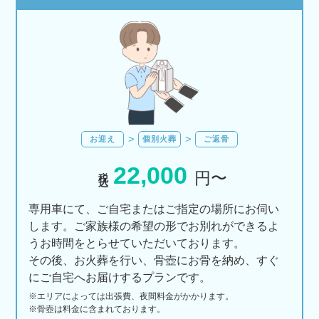
お迎え
個別火葬
ご返骨
22,000
税込
円〜
専用車にて、ご自宅またはご指定の場所にお伺い
します。ご家族様の希望の形でお別れができるよ
うお時間をとらせていただいております。
その後、お火葬を行い、骨壺にお骨を納め、すぐ
にご自宅へお届けするプランです。
※エリアに
よっては
出張費、
夜間料金が
かかります。
※骨壺は料金に含まれております。