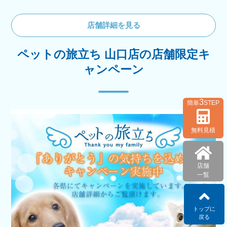
店舗詳細を見る
ペットの旅立ち 山口店の店舗限定キ
ャンペーン
3
簡単
STEP
無料見積
店舗
一覧
トップに
戻る