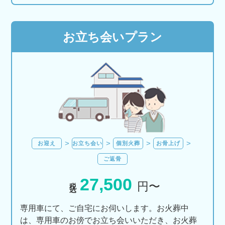
お立ち会いプラン
お迎え
お立ち会い
個別火葬
お骨上げ
ご返骨
27,500
税込
円〜
専用車にて、ご自宅にお伺いします。お火葬中
は、専用車のお傍でお立ち会いいただき、お火葬