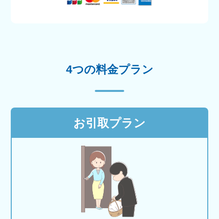
4つの料金プラン
お引取プラン