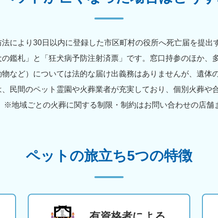
法により30日以内に登録した市区町村の役所へ死亡届を提出
犬の鑑札」と「狂犬病予防注射済票」です。窓口持参のほか、
動物など）については法的な届け出義務はありませんが、遺体
は、民間のペット霊園や火葬業者が充実しており、個別火葬や
 ※地域ごとの火葬に関する制限・制約はお問い合わせの店舗
ペットの旅立ち5つの特徴
有資格者による