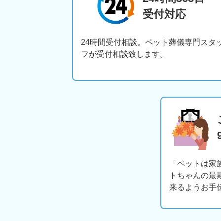
受付対応
24時間受付相談。ペット葬儀専門スタ
フが受付相談致します。
「ペットは家
トちゃんの最
来るようお手