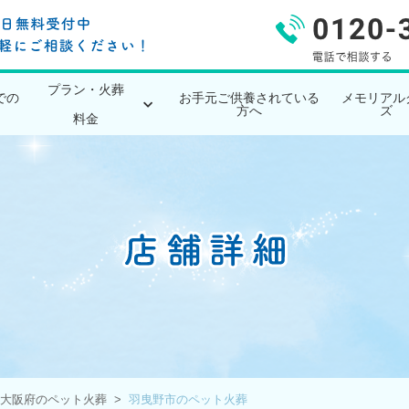
プラン・火葬
での
お手元ご供養されている
メモリアル
方へ
ズ
料金
大阪府のペット火葬
羽曳野市のペット火葬