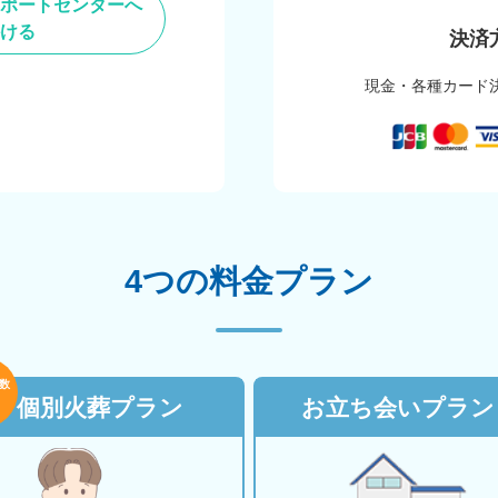
ポートセンターへ
ける
決済
現金・各種カード
4つの料金プラン
数
個別火葬プラン
お立ち会いプラン