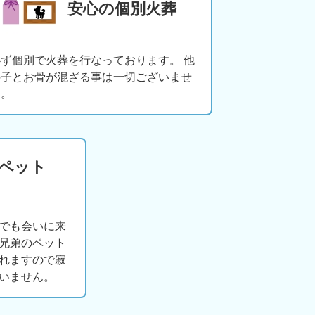
安心の個別火葬
必ず個別で火葬を行なっております。 他
の子とお骨が混ざる事は一切ございませ
ん。
版ペット
でも会いに来
兄弟のペット
れますので寂
いません。