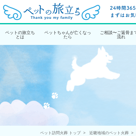
ペットの旅立ち
ペットちゃんが亡くなっ
ご相談〜ご返骨ま
とは
たら
流れ
ペット訪問火葬 トップ
近畿地域のペット火葬