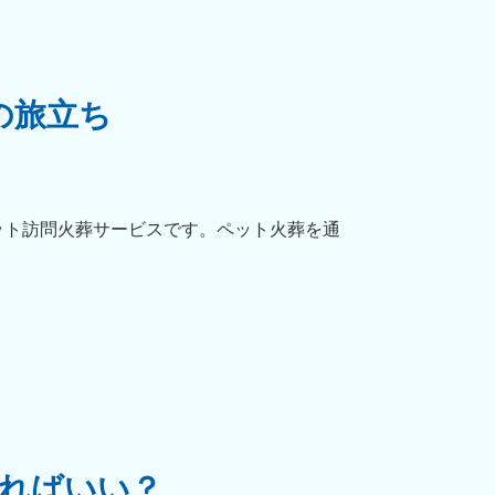
の旅立ち
ット訪問火葬サービスです。ペット火葬を通
ればいい？