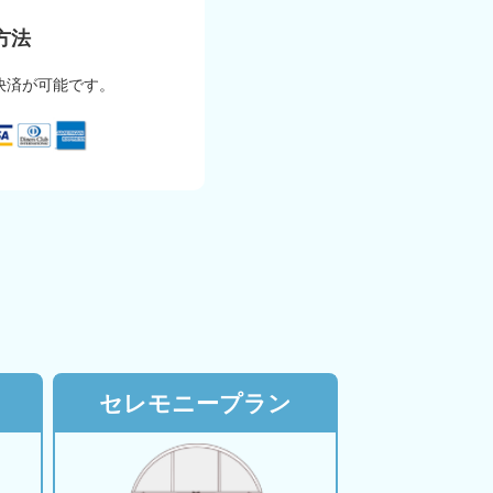
方法
決済が可能です。
セレモニープラン