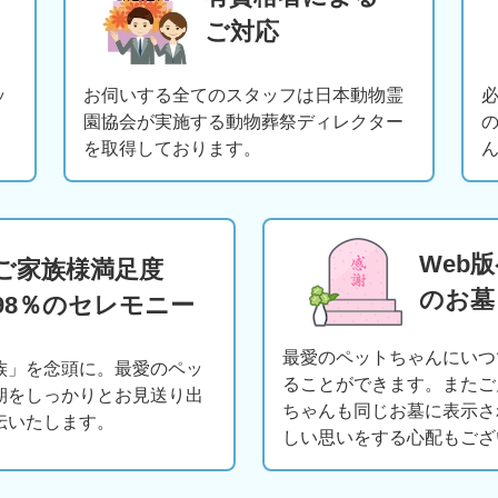
ご対応
ッ
お伺いする全てのスタッフは日本動物霊
園協会が実施する動物葬祭ディレクター
を取得しております。
Web
ご家族様満足度
のお墓
98％のセレモニー
最愛のペットちゃんにいつ
族」を念頭に。最愛のペッ
ることができます。またご
期をしっかりとお見送り出
ちゃんも同じお墓に表示さ
伝いたします。
しい思いをする心配もござ