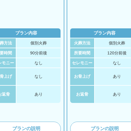
プラン内容
プラン内容
葬方法
個別火葬
火葬方法
個別火葬
要時間
90分前後
所要時間
120分前後
レモニー
なし
セレモニー
なし
骨上げ
なし
お骨上げ
あり
お返骨
あり
お返骨
あり
プランの説明
プランの説明