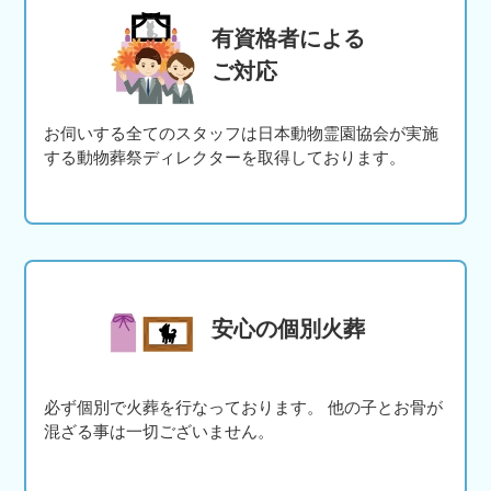
有資格者による
ご対応
お伺いする全てのスタッフは日本動物霊園協会が実施
する動物葬祭ディレクターを取得しております。
安心の個別火葬
必ず個別で火葬を行なっております。 他の子とお骨が
混ざる事は一切ございません。