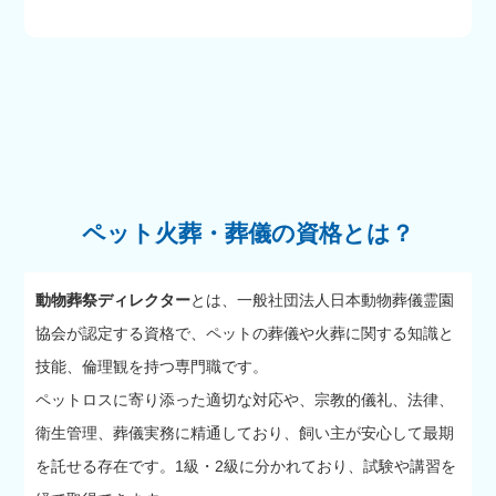
ペット火葬・葬儀の資格とは？
動物葬祭ディレクター
とは、一般社団法人日本動物葬儀霊園
協会が認定する資格で、ペットの葬儀や火葬に関する知識と
技能、倫理観を持つ専門職です。
ペットロスに寄り添った適切な対応や、宗教的儀礼、法律、
衛生管理、葬儀実務に精通しており、飼い主が安心して最期
を託せる存在です。1級・2級に分かれており、試験や講習を