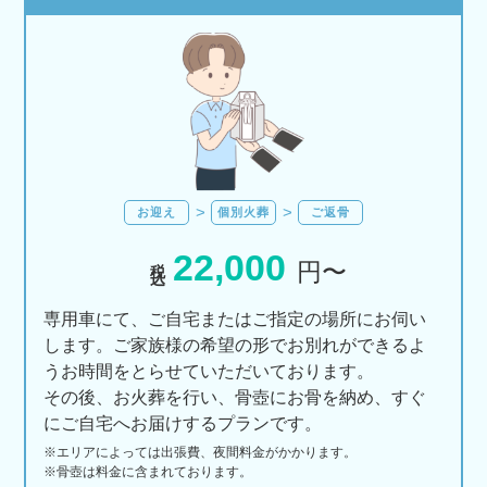
お迎え
個別火葬
ご返骨
22,000
税込
円〜
専用車にて、ご自宅またはご指定の場所にお伺い
します。ご家族様の希望の形でお別れができるよ
うお時間をとらせていただいております。
その後、お火葬を行い、骨壺にお骨を納め、すぐ
にご自宅へお届けするプランです。
※エリアに
よっては
出張費、
夜間料金が
かかります。
※骨壺は料金に含まれております。