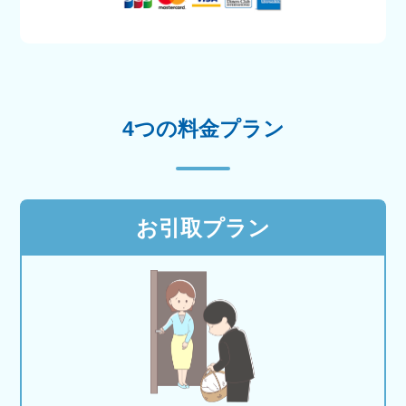
4つの料金プラン
お引取プラン