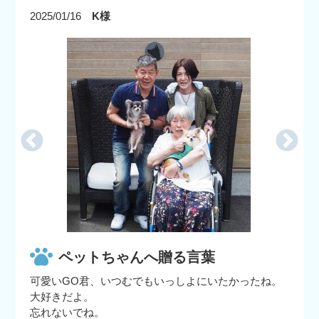
2025/01/16
K様
ペットちゃんへ贈る言葉
可愛いGO君、いつむでもいっしよにいたかったね。
大好きだよ。
忘れないでね。