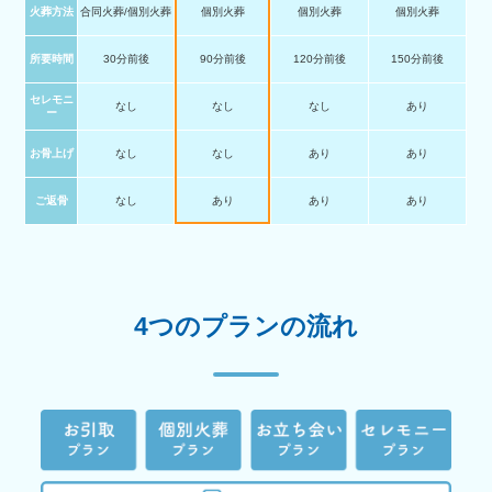
火葬方法
合同火葬/個別火葬
個別火葬
個別火葬
個別火葬
所要時間
30分前後
90分前後
120分前後
150分前後
セレモニ
なし
なし
なし
あり
ー
お骨上げ
なし
なし
あり
あり
ご返骨
なし
あり
あり
あり
4つのプランの流れ