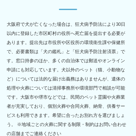
大阪府で犬が亡くなった場合は、狂犬病予防法により30日
以内に登録した市区町村の役所へ死亡届を提出する必要が
あります。提出先は市役所や区役所の環境衛生課や保健所
で、必要書類は「犬の鑑札」と「狂犬病予防注射済票」で
す。窓口持参のほか、多くの自治体では郵送やオンライン
申請にも対応しています。犬以外のペット（猫、小動物な
ど）については法的な届け出義務はありませんが、遺体の
処理や火葬については清掃事務所や環境部門で相談が可能
です。大阪市や堺市などでは、民間のペット霊園や火葬業
者が充実しており、個別火葬や合同火葬、納骨、供養サー
ビスも利用できます。希望に合ったお別れ方を選びましょ
う。 ※地域ごとの火葬に関する制限・制約はお問い合わせ
の店舗までご連絡ください