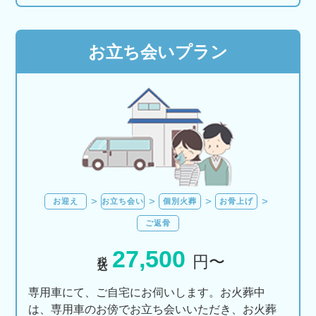
お立ち会いプラン
お迎え
お立ち会い
個別火葬
お骨上げ
ご返骨
27,500
税込
円〜
専用車にて、ご自宅にお伺いします。お火葬中
は、専用車のお傍でお立ち会いいただき、お火葬