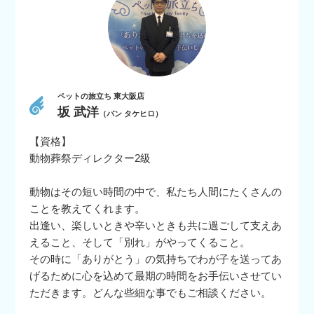
ペットの旅立ち 東大阪店
坂 武洋
（バン タケヒロ）
【資格】
動物葬祭ディレクター2級
動物はその短い時間の中で、私たち人間にたくさんの
ことを教えてくれます。
出逢い、楽しいときや辛いときも共に過ごして支えあ
えること、そして「別れ」がやってくること。
その時に「ありがとう」の気持ちでわが子を送ってあ
げるために心を込めて最期の時間をお手伝いさせてい
ただきます。どんな些細な事でもご相談ください。