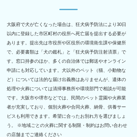
大阪府で犬が亡くなった場合は、狂犬病予防法により30日
以内に登録した市区町村の役所へ死亡届を提出する必要が
あります。提出先は市役所や区役所の環境衛生課や保健所
で、必要書類は「犬の鑑札」と「狂犬病予防注射済票」で
す。窓口持参のほか、多くの自治体では郵送やオンライン
申請にも対応しています。犬以外のペット（猫、小動物な
ど）については法的な届け出義務はありませんが、遺体の
処理や火葬については清掃事務所や環境部門で相談が可能
です。大阪市や堺市などでは、民間のペット霊園や火葬業
者が充実しており、個別火葬や合同火葬、納骨、供養サー
ビスも利用できます。希望に合ったお別れ方を選びましょ
う。 ※地域ごとの火葬に関する制限・制約はお問い合わせ
の店舗までご連絡ください