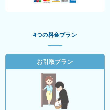
4つの料金プラン
お引取プラン