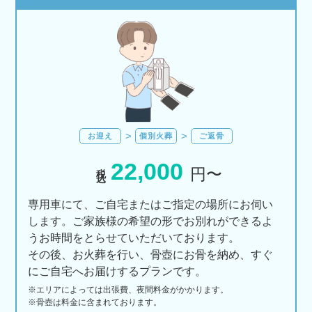
お迎え
個別火葬
ご返骨
22,000
税込
円〜
専用車にて、ご自宅またはご指定の場所にお伺い
します。ご家族様の希望の形でお別れができるよ
うお時間をとらせていただいております。
その後、お火葬を行い、骨壺にお骨を納め、すぐ
にご自宅へお届けするプランです。
※エリアに
よっては
出張費、
夜間料金が
かかります。
※骨壺は料金に含まれております。