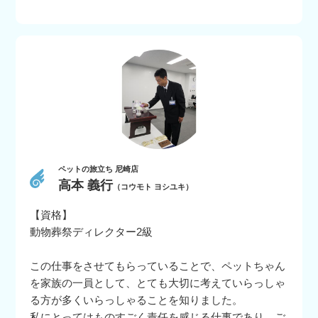
ペットの旅立ち 尼崎店
高本 義行
（コウモト ヨシユキ）
【資格】
動物葬祭ディレクター2級
この仕事をさせてもらっていることで、ペットちゃん
を家族の一員として、とても大切に考えていらっしゃ
る方が多くいらっしゃることを知りました。
私にとってはものすごく責任を感じる仕事であり、ご