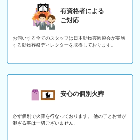
有資格者による
ご対応
お伺いする全てのスタッフは日本動物霊園協会が実施
する動物葬祭ディレクターを取得しております。
安心の個別火葬
必ず個別で火葬を行なっております。 他の子とお骨が
混ざる事は一切ございません。