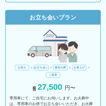
お立ち会いプラン
お迎え
お立ち会い
個別火葬
お骨上げ
ご返骨
27,500
税込
円〜
専用車にて、ご自宅にお伺いします。お火葬中
は、専用車のお傍でお立ち会いいただき、お火葬