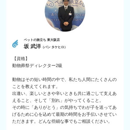
ペットの旅立ち 東大阪店
坂 武洋
（バン タケヒロ）
【資格】
動物葬祭ディレクター2級
動物はその短い時間の中で、私たち人間にたくさんの
ことを教えてくれます。
出逢い、楽しいときや辛いときも共に過ごして支えあ
えること、そして「別れ」がやってくること。
その時に「ありがとう」の気持ちでわが子を送ってあ
げるために心を込めて最期の時間をお手伝いさせてい
ただきます。どんな些細な事でもご相談ください。