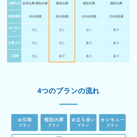
火葬方法
合同火葬/個別火葬
個別火葬
個別火葬
個別火葬
所要時間
30分前後
90分前後
120分前後
150分前後
セレモニ
なし
なし
なし
あり
ー
お骨上げ
なし
なし
あり
あり
ご返骨
なし
あり
あり
あり
4つのプランの流れ