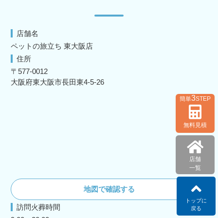
店舗名
ペットの旅立ち 東大阪店
住所
〒577-0012
大阪府東大阪市長田東4-5-26
3
簡単
STEP
無料見積
店舗
一覧
地図で確認する
トップに
訪問火葬時間
戻る