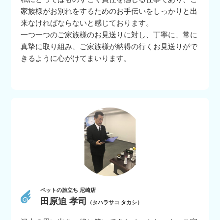
家族様がお別れをするためのお手伝いをしっかりと出
来なければならないと感じております。
一つ一つのご家族様のお見送りに対し、丁寧に、常に
真摯に取り組み、ご家族様が納得の行くお見送りがで
きるように心がけてまいります。
ペットの旅立ち 尼崎店
田原迫 孝司
（タハラサコ タカシ）