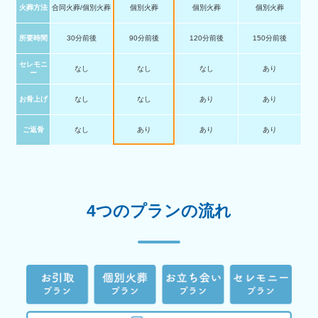
火葬方法
合同火葬/個別火葬
個別火葬
個別火葬
個別火葬
所要時間
30分前後
90分前後
120分前後
150分前後
セレモニ
なし
なし
なし
あり
ー
お骨上げ
なし
なし
あり
あり
ご返骨
なし
あり
あり
あり
4つのプランの流れ