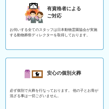
有資格者による
ご対応
お伺いする全てのスタッフは日本動物霊園協会が実施
する動物葬祭ディレクターを取得しております。
安心の個別火葬
必ず個別で火葬を行なっております。 他の子とお骨が
混ざる事は一切ございません。