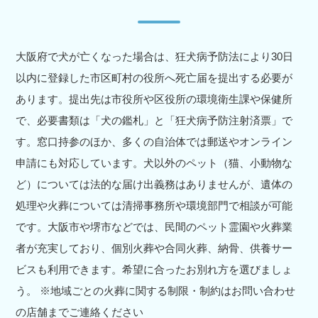
大阪府で犬が亡くなった場合は、狂犬病予防法により30日
以内に登録した市区町村の役所へ死亡届を提出する必要が
あります。提出先は市役所や区役所の環境衛生課や保健所
で、必要書類は「犬の鑑札」と「狂犬病予防注射済票」で
す。窓口持参のほか、多くの自治体では郵送やオンライン
申請にも対応しています。犬以外のペット（猫、小動物な
ど）については法的な届け出義務はありませんが、遺体の
処理や火葬については清掃事務所や環境部門で相談が可能
です。大阪市や堺市などでは、民間のペット霊園や火葬業
者が充実しており、個別火葬や合同火葬、納骨、供養サー
ビスも利用できます。希望に合ったお別れ方を選びましょ
う。 ※地域ごとの火葬に関する制限・制約はお問い合わせ
の店舗までご連絡ください