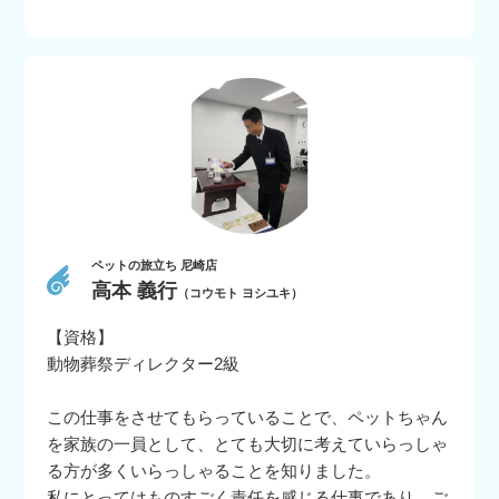
ペットの旅立ち 尼崎店
高本 義行
（コウモト ヨシユキ）
【資格】
動物葬祭ディレクター2級
この仕事をさせてもらっていることで、ペットちゃん
を家族の一員として、とても大切に考えていらっしゃ
る方が多くいらっしゃることを知りました。
私にとってはものすごく責任を感じる仕事であり、ご