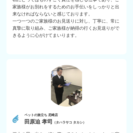
家族様がお別れをするためのお手伝いをしっかりと出
来なければならないと感じております。
一つ一つのご家族様のお見送りに対し、丁寧に、常に
真摯に取り組み、ご家族様が納得の行くお見送りがで
きるように心がけてまいります。
ペットの旅立ち 尼崎店
田原迫 孝司
（タハラサコ タカシ）