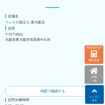
店舗名
ペットの旅立ち 東大阪店
住所
〒577-0012
大阪府東大阪市長田東4-5-26
3
簡単
STEP
無料見積
店舗
一覧
地図で確認する
トップに
訪問火葬時間
戻る