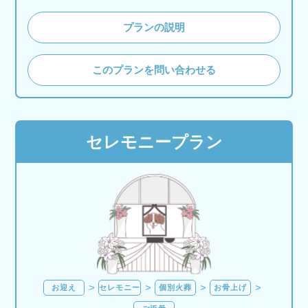
プランの説明
このプランを問い合わせる
セレモニープラン
お迎え
セレモニー
個別火葬
お骨上げ