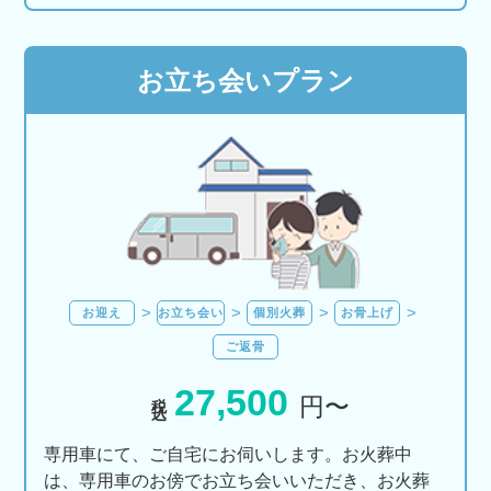
お立ち会いプラン
お迎え
お立ち会い
個別火葬
お骨上げ
ご返骨
27,500
税込
円〜
専用車にて、ご自宅にお伺いします。お火葬中
は、専用車のお傍でお立ち会いいただき、お火葬