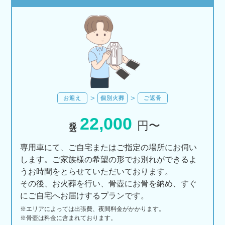
お迎え
個別火葬
ご返骨
22,000
税込
円〜
専用車にて、ご自宅またはご指定の場所にお伺い
します。ご家族様の希望の形でお別れができるよ
うお時間をとらせていただいております。
その後、お火葬を行い、骨壺にお骨を納め、すぐ
にご自宅へお届けするプランです。
※エリアに
よっては
出張費、
夜間料金が
かかります。
※骨壺は料金に含まれております。