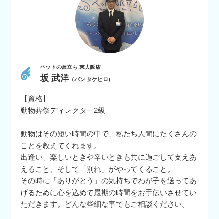
ペットの旅立ち 東大阪店
坂 武洋
（バン タケヒロ）
【資格】
動物葬祭ディレクター2級
動物はその短い時間の中で、私たち人間にたくさんの
ことを教えてくれます。
出逢い、楽しいときや辛いときも共に過ごして支えあ
えること、そして「別れ」がやってくること。
その時に「ありがとう」の気持ちでわが子を送ってあ
げるために心を込めて最期の時間をお手伝いさせてい
ただきます。どんな些細な事でもご相談ください。