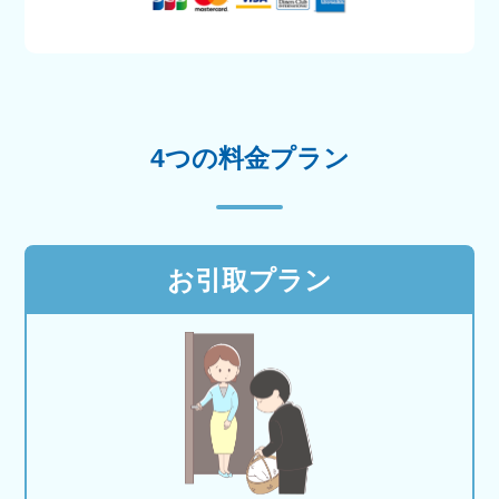
4つの料金プラン
お引取プラン