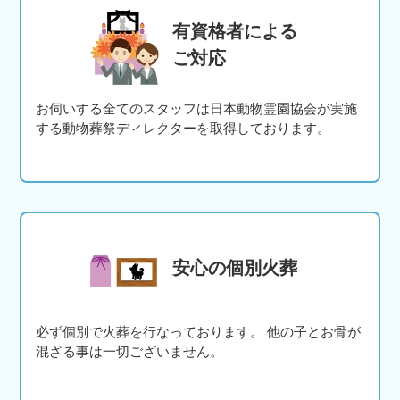
有資格者による
ご対応
お伺いする全てのスタッフは日本動物霊園協会が実施
する動物葬祭ディレクターを取得しております。
安心の個別火葬
必ず個別で火葬を行なっております。 他の子とお骨が
混ざる事は一切ございません。