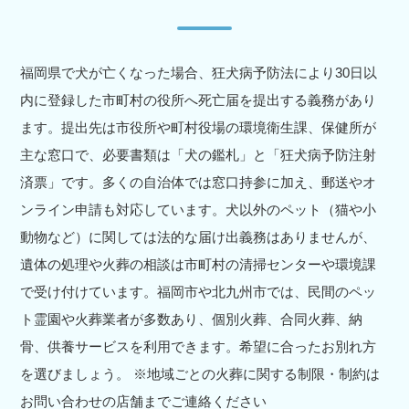
福岡県で犬が亡くなった場合、狂犬病予防法により30日以
内に登録した市町村の役所へ死亡届を提出する義務があり
ます。提出先は市役所や町村役場の環境衛生課、保健所が
主な窓口で、必要書類は「犬の鑑札」と「狂犬病予防注射
済票」です。多くの自治体では窓口持参に加え、郵送やオ
ンライン申請も対応しています。犬以外のペット（猫や小
動物など）に関しては法的な届け出義務はありませんが、
遺体の処理や火葬の相談は市町村の清掃センターや環境課
で受け付けています。福岡市や北九州市では、民間のペッ
ト霊園や火葬業者が多数あり、個別火葬、合同火葬、納
骨、供養サービスを利用できます。希望に合ったお別れ方
を選びましょう。 ※地域ごとの火葬に関する制限・制約は
お問い合わせの店舗までご連絡ください