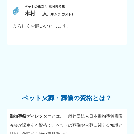
ペットの旅立ち 福岡博多店
木村 一人
（キムラ カズト）
よろしくお願いいたします。
ペット火葬・葬儀の資格とは？
動物葬祭ディレクター
とは、一般社団法人日本動物葬儀霊園
協会が認定する資格で、ペットの葬儀や火葬に関する知識と
技能、倫理観を持つ専門職です。