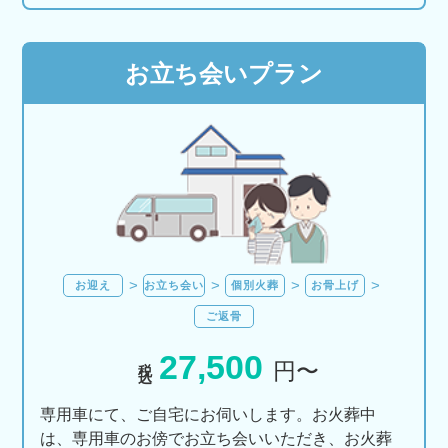
お立ち会いプラン
お迎え
お立ち会い
個別火葬
お骨上げ
ご返骨
27,500
税込
円〜
専用車にて、ご自宅にお伺いします。お火葬中
は、専用車のお傍でお立ち会いいただき、お火葬