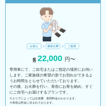
お迎え
個別火葬
ご返骨
22,000
税込
円〜
専用車にて、ご自宅またはご指定の場所にお伺い
します。ご家族様の希望の形でお別れができるよ
うお時間をとらせていただいております。
その後、お火葬を行い、骨壺にお骨を納め、すぐ
にご自宅へお届けするプランです。
※エリアに
よっては
出張費、
夜間料金が
かかります。
※骨壺は料金に含まれております。