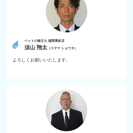
ペットの旅立ち 福岡博多店
須山 翔太
（スヤマ ショウタ）
よろしくお願いいたします。