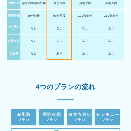
火葬方法
合同火葬/個別火葬
個別火葬
個別火葬
個別火葬
所要時間
30分前後
90分前後
120分前後
150分前後
セレモニ
なし
なし
なし
あり
ー
お骨上げ
なし
なし
あり
あり
ご返骨
なし
あり
あり
あり
4つのプランの流れ