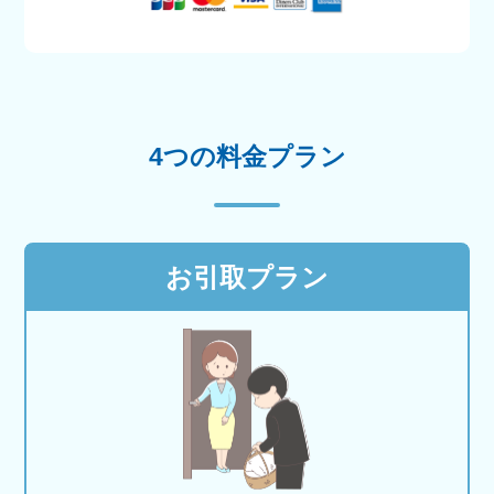
4つの料金プラン
お引取プラン