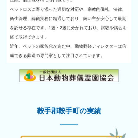
ペットロスに寄り添った適切な対応や、宗教的儀礼、法律、
衛生管理、葬儀実務に精通しており、飼い主が安心して最期
を託せる存在です。1級・2級に分かれており、試験や講習を
経て取得できます。
近年、ペットの家族化が進む中、動物葬祭ディレクターは信
頼できる葬送の専門家として注目されています。
鞍手郡鞍手町の実績