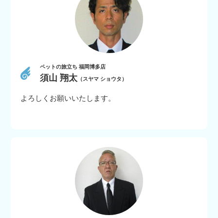
ペットの旅立ち 福岡博多店
須山 翔太
（スヤマ ショウタ）
よろしくお願いいたします。