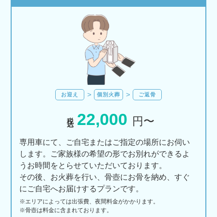
お迎え
個別火葬
ご返骨
22,000
税込
円〜
専用車にて、ご自宅またはご指定の場所にお伺い
します。ご家族様の希望の形でお別れができるよ
うお時間をとらせていただいております。
その後、お火葬を行い、骨壺にお骨を納め、すぐ
にご自宅へお届けするプランです。
※エリアに
よっては
出張費、
夜間料金が
かかります。
※骨壺は料金に含まれております。