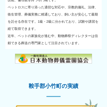
ペットロスに寄り添った適切な対応や、宗教的儀礼、法律、
衛生管理、葬儀実務に精通しており、飼い主が安心して最期
を託せる存在です。1級・2級に分かれており、試験や講習を
経て取得できます。
近年、ペットの家族化が進む中、動物葬祭ディレクターは信
頼できる葬送の専門家として注目されています。
鞍手郡小竹町の実績