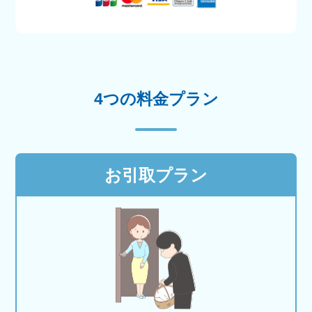
4つの料金プラン
お引取プラン