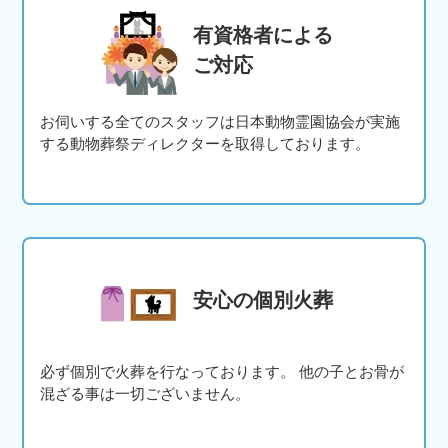
有資格者による
ご対応
お伺いする全てのスタッフは日本動物霊園協会が実施
する動物葬祭ディレクターを取得しております。
安心の個別火葬
必ず個別で火葬を行なっております。 他の子とお骨が
混ざる事は一切ございません。