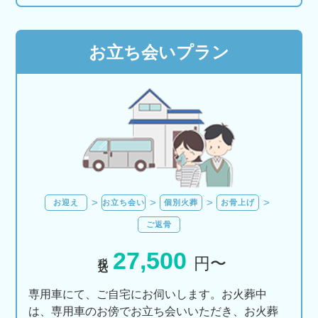
お立ち会いプラン
お迎え
お立ち会い
個別火葬
お骨上げ
ご返骨
27,500
税込
円〜
専用車にて、ご自宅にお伺いします。お火葬中
は、専用車のお傍でお立ち会いいただき、お火葬