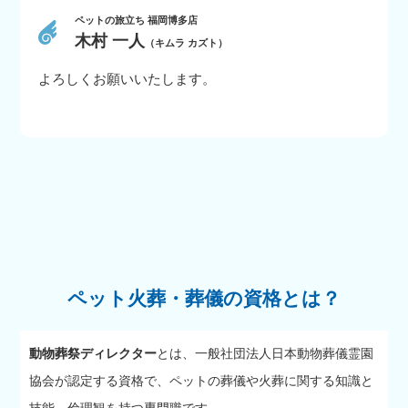
ペットの旅立ち 福岡博多店
木村 一人
（キムラ カズト）
よろしくお願いいたします。
ペット火葬・葬儀の資格とは？
動物葬祭ディレクター
とは、一般社団法人日本動物葬儀霊園
協会が認定する資格で、ペットの葬儀や火葬に関する知識と
技能、倫理観を持つ専門職です。