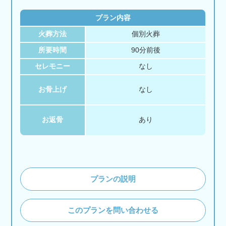
プラン内容
火葬方法
個別火葬
所要時間
90分前後
セレモニー
なし
お骨上げ
なし
お返骨
あり
プランの説明
このプランを問い合わせる