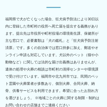
福岡県で犬が亡くなった場合、狂犬病予防法により30日以
内に登録した市町村の役所へ死亡届を提出する義務があり
ます。提出先は市役所や町村役場の環境衛生課、保健所が
主な窓口で、必要書類は「犬の鑑札」と「狂犬病予防注射
済票」です。多くの自治体では窓口持参に加え、郵送やオ
ンライン申請も対応しています。犬以外のペット（猫や小
動物など）に関しては法的な届け出義務はありませんが、
遺体の処理や火葬の相談は市町村の清掃センターや環境課
で受け付けています。福岡市や北九州市では、民間のペッ
ト霊園や火葬業者が多数あり、個別火葬、合同火葬、納
骨、供養サービスを利用できます。希望に合ったお別れ方
を選びましょう。 ※地域ごとの火葬に関する制限・制約は
お問い合わせの店舗までご連絡ください