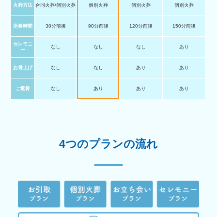
火葬方法
合同火葬/個別火葬
個別火葬
個別火葬
個別火葬
所要時間
30分前後
90分前後
120分前後
150分前後
セレモニ
なし
なし
なし
あり
ー
お骨上げ
なし
なし
あり
あり
ご返骨
なし
あり
あり
あり
4つのプランの流れ