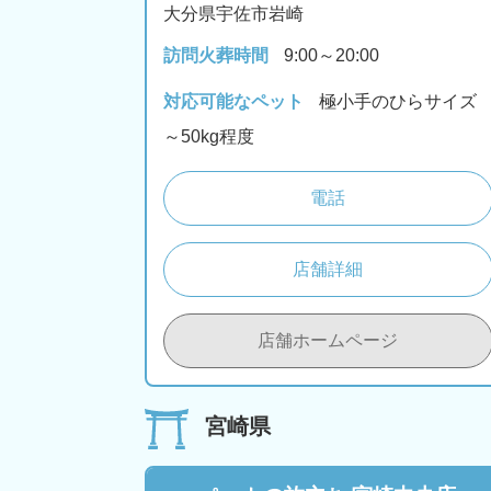
大分県宇佐市岩崎
訪問火葬時間
9:00～20:00
対応可能なペット
極小手のひらサイズ
～50kg程度
電話
店舗詳細
店舗ホームページ
宮崎県