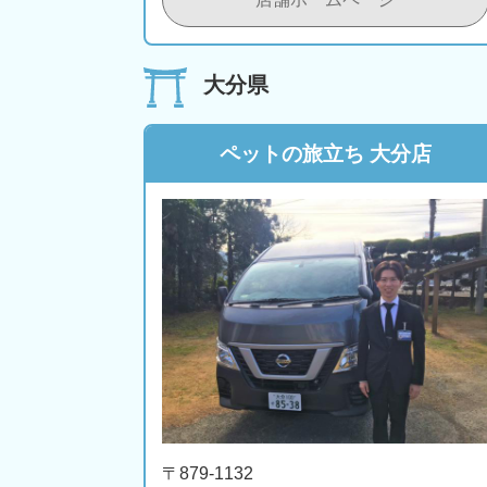
大分県
ペットの旅立ち 大分店
〒879-1132