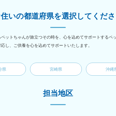
お住いの都道府県を
選択してくださ
るペットちゃんが旅立つその時を、心を込めてサポートするペ
対応し、ご供養を心を込めてサポートいたします。
分県
宮崎県
沖縄
担当地区