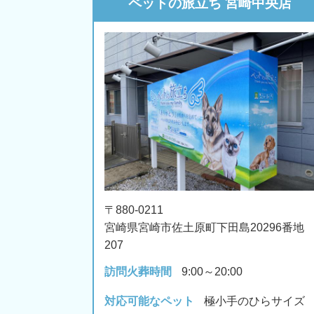
ペットの旅立ち 宮崎中央店
〒880-0211
宮崎県宮崎市佐土原町下田島20296番地
207
訪問火葬時間
9:00～20:00
対応可能なペット
極小手のひらサイズ