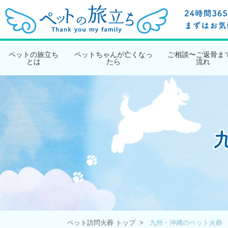
ペットの旅立ち
ペットちゃんが亡くなっ
ご相談〜ご返骨ま
とは
たら
流れ
ペット訪問火葬 トップ
九州・沖縄のペット火葬