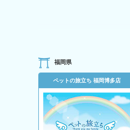
福岡県
ペットの旅立ち 福岡博多店