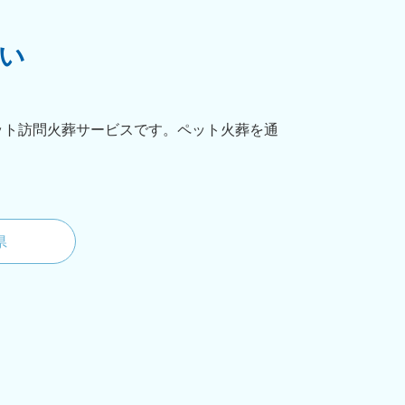
い
ット訪問火葬サービスです。ペット火葬を通
県