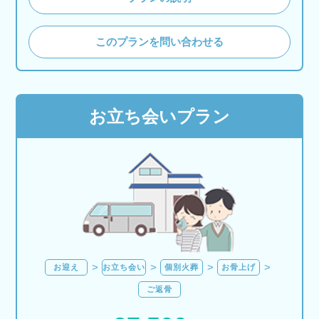
このプランを問い合わせる
お立ち会いプラン
お迎え
お立ち会い
個別火葬
お骨上げ
ご返骨