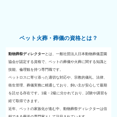
ペット火葬・葬儀の資格とは？
動物葬祭ディレクター
とは、一般社団法人日本動物葬儀霊園
協会が認定する資格で、ペットの葬儀や火葬に関する知識と
技能、倫理観を持つ専門職です。
ペットロスに寄り添った適切な対応や、宗教的儀礼、法律、
衛生管理、葬儀実務に精通しており、飼い主が安心して最期
を託せる存在です。1級・2級に分かれており、試験や講習を
経て取得できます。
近年、ペットの家族化が進む中、動物葬祭ディレクターは信
頼できる葬送の専門家として注目されています。