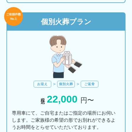
ご依頼件数
No.1
個別火葬プラン
お迎え
個別火葬
ご返骨
22,000
税込
円〜
専用車にて、ご自宅またはご指定の場所にお伺い
します。ご家族様の希望の形でお別れができるよ
うお時間をとらせていただいております。