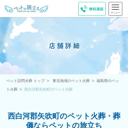
ペット訪問火葬 トップ
東北地域のペット火葬
福島県のペッ
ト火葬
西白河郡矢吹町のペット火葬
西白河郡矢吹町のペット火葬・葬
儀ならペットの旅立ち