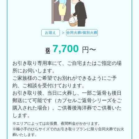
お迎え
合同火葬/個別火葬
7,700
税込
円〜
お引き取り専用車にて、ご自宅またはご指定の場
所にお伺いします。
ご家族様のご希望でお別れができるようにご予
約、ご相談を受付けております。
お引き取り後、当日に火葬し、一部ご返骨も後日
郵送にて可能です（カプセルご返骨シリーズをご
購入された場合）。ご供養後海洋葬でご供養いた
します。
※エリアに
よっては
出張費、
夜間料金が
かかります。
※極小手のひらサイズでのお引き取りプランに限り合同火葬でお火
葬いたします。