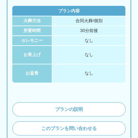
プラン内容
火葬方法
合同火葬/個別
所要時間
30分前後
セレモニー
なし
お骨上げ
なし
お返骨
なし
プランの説明
このプランを問い合わせる