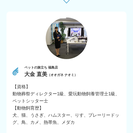
ペットの旅立ち 福島店
大金 直美
（オオガネ ナオミ）
【資格】
動物葬祭ディレクター1級、愛玩動物飼養管理士1級、
ペットシッター士
【動物飼育歴】
犬、猫、うさぎ、ハムスター、りす、プレーリードッ
グ、鳥、カメ、熱帯魚、メダカ