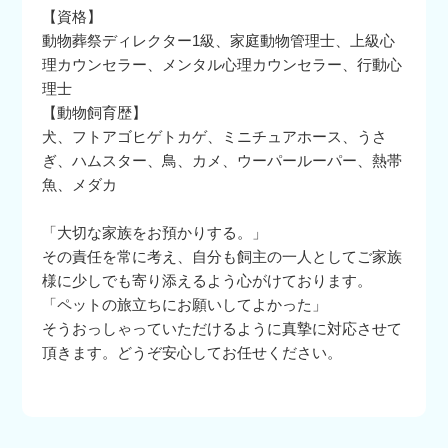
【資格】
動物葬祭ディレクター1級、家庭動物管理士、上級心
理カウンセラー、メンタル心理カウンセラー、行動心
理士
【動物飼育歴】
犬、フトアゴヒゲトカゲ、ミニチュアホース、うさ
ぎ、ハムスター、鳥、カメ、ウーパールーパー、熱帯
魚、メダカ
「大切な家族をお預かりする。」
その責任を常に考え、自分も飼主の一人としてご家族
様に少しでも寄り添えるよう心がけております。
「ペットの旅立ちにお願いしてよかった」
そうおっしゃっていただけるように真摯に対応させて
頂きます。どうぞ安心してお任せください。