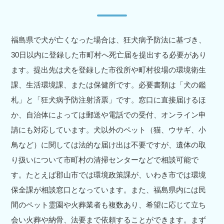
福島県で犬が亡くなった場合は、狂犬病予防法に基づき、
30日以内に登録した市町村へ死亡届を提出する必要があり
ます。提出先は犬を登録した市役所や町村役場の環境衛生
課、生活環境課、または保健所です。必要書類は「犬の鑑
札」と「狂犬病予防注射済票」です。窓口に直接届けるほ
か、自治体によっては郵送や電話での受付、オンライン申
請にも対応しています。犬以外のペット（猫、ウサギ、小
鳥など）に関しては法的な届け出は不要ですが、遺体の取
り扱いについて市町村の清掃センターなどで相談可能で
す。たとえば郡山市では環境政策課が、いわき市では環境
保全課が相談窓口となっています。また、福島県内には民
間のペット霊園や火葬業者も複数あり、希望に応じて立ち
会い火葬や納骨、法要まで依頼することができます。まず