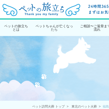
ペットの旅立ち
ペットちゃんが亡くなっ
ご相談〜ご返骨ま
とは
たら
流れ
ペット訪問火葬 トップ
東北のペット火葬
福島