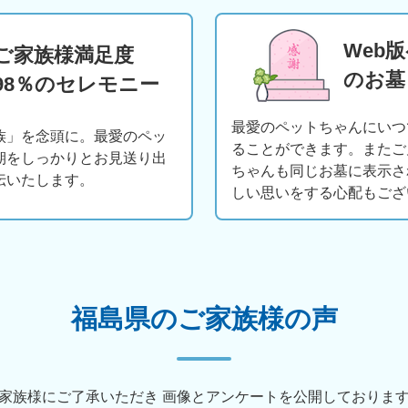
Web
ご家族様満足度
のお墓
98％のセレモニー
最愛のペットちゃんにいつ
族」を念頭に。最愛のペッ
ることができます。またご
期をしっかりとお見送り出
ちゃんも同じお墓に表示さ
伝いたします。
しい思いをする心配もござ
福島県のご家族様の声
家族様にご了承いただき
画像とアンケートを公開しておりま