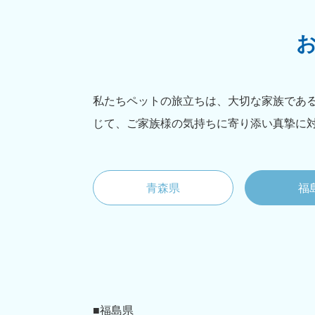
私たちペットの旅立ちは、大切な家族であ
じて、ご家族様の気持ちに寄り添い真摯に
青森県
福
■福島県