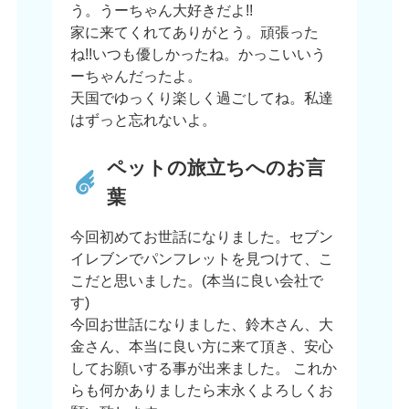
う。うーちゃん大好きだよ!!
家に来てくれてありがとう。頑張った
ね!!いつも優しかったね。かっこいいう
ーちゃんだったよ。
天国でゆっくり楽しく過ごしてね。私達
はずっと忘れないよ。
ペットの旅立ちへのお言
葉
今回初めてお世話になりました。セブン
イレブンでパンフレットを見つけて、こ
こだと思いました。(本当に良い会社で
す)
今回お世話になりました、鈴木さん、大
金さん、本当に良い方に来て頂き、安心
してお願いする事が出来ました。 これか
らも何かありましたら末永くよろしくお