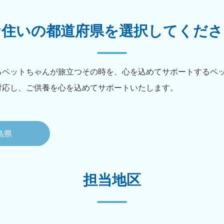
お住いの都道府県を
選択してくださ
るペットちゃんが旅立つその時を、心を込めてサポートするペ
対応し、ご供養を心を込めてサポートいたします。
島県
担当地区