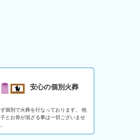
安心の個別火葬
必ず個別で火葬を行なっております。 他
の子とお骨が混ざる事は一切ございませ
ん。