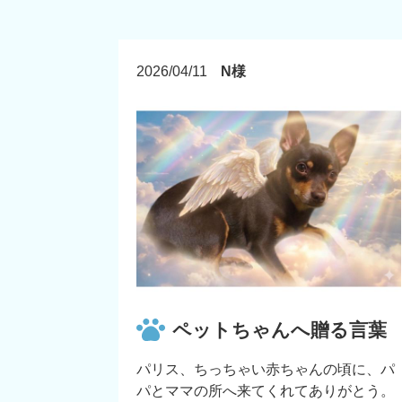
2026/04/11
N様
ペットちゃんへ贈る言葉
パリス、ちっちゃい赤ちゃんの頃に、パ
パとママの所へ来てくれてありがとう。