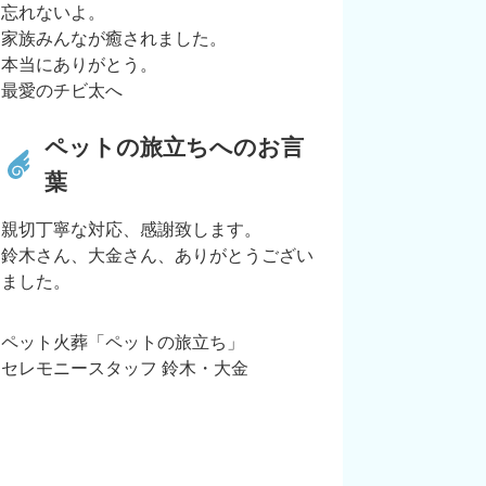
忘れないよ。
家族みんなが癒されました。
本当にありがとう。
最愛のチビ太へ
ペットの旅立ちへのお言
葉
親切丁寧な対応、感謝致します。
鈴木さん、大金さん、ありがとうござい
ました。
ペット火葬「ペットの旅立ち」
セレモニースタッフ 鈴木・大金