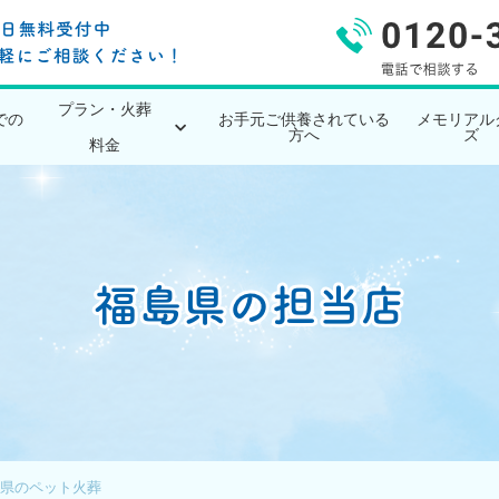
プラン・火葬
での
お手元ご供養されている
メモリアル
方へ
ズ
料金
県のペット火葬