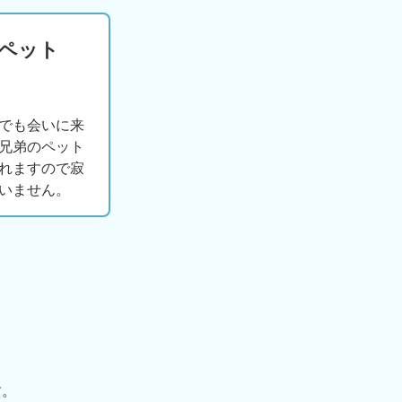
版ペット
でも会いに来
兄弟のペット
れますので寂
いません。
す。