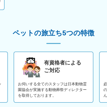
ペットの旅立ち5つの特徴
有資格者による
ご対応
ッ
お伺いする全てのスタッフは日本動物霊
園協会が実施する動物葬祭ディレクター
を取得しております。