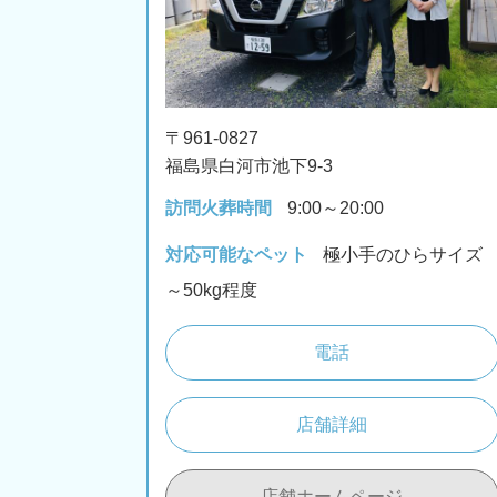
〒961-0827
福島県白河市池下9-3
訪問火葬時間
9:00～20:00
対応可能なペット
極小手のひらサイズ
～50kg程度
電話
店舗詳細
店舗ホームページ