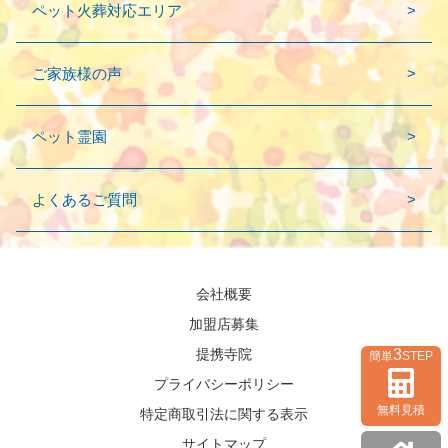
ペット火葬対応エリア
ご家族様の声
ペット霊園
よくあるご質問
会社概要
加盟店募集
3
提携寺院
簡単
STEP
プライバシーポリシー
無料見積
特定商取引法に関する表示
サイトマップ