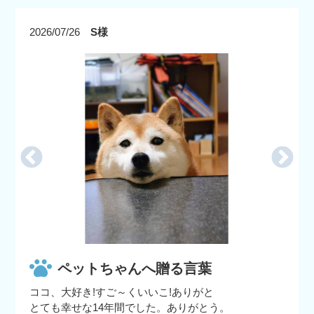
2026/07/26
S様
ペットちゃんへ贈る言葉
ココ、大好き!すご～くいいこ!ありがと
とても幸せな14年間でした。ありがとう。