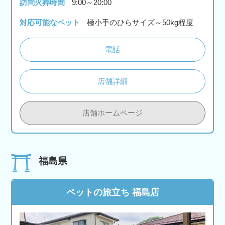
訪問火葬時間
9:00～20:00
対応可能なペット
極小手のひらサイズ～50kg程度
電話
店舗詳細
店舗ホームページ
福島県
ペットの旅立ち 福島店