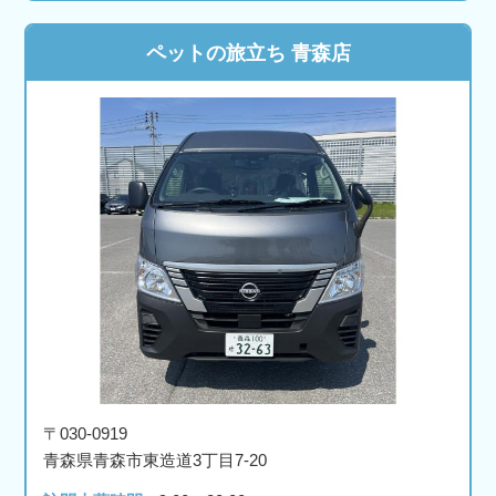
ペットの旅立ち 青森店
〒030-0919
青森県青森市東造道3丁目7-20