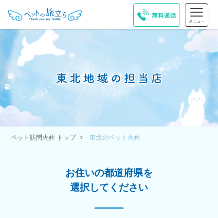
ペット訪問火葬 トップ
東北のペット火葬
お住いの都道府県を
選択してください