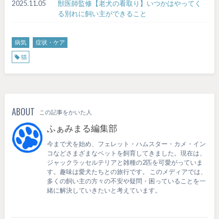
2025.11.05
獣医師監修【老犬の看取り】いつかはやってく
る別れに飼い主ができること
病気
症状・ケア
猫
ABOUT
この記事をかいた人
ふぁみまる編集部
今まで犬を始め、フェレット・ハムスター・カメ・イン
コなどさまざまなペットを飼育してきました。現在は、
ジャックラッセルテリアと雑種の2匹を可愛がっていま
す。趣味は愛犬たちとの旅行です。 このメディアでは、
多くの飼い主の方々の不安や疑問・困っていることを一
緒に解決していきたいと考えています。