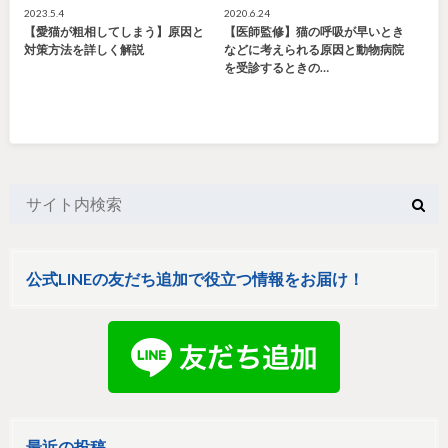
2023.5.4
2020.6.24
【愛猫が粗相してしまう】原因と
【医師監修】猫の呼吸が早いとき
対策方法を詳しく解説
などに考えられる原因と動物病院
を受診するときの…
公式LINEの友だち追加で役立つ情報をお届け！
最近の投稿