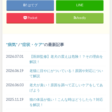
はてブ
LINE
Pocket
feedly
病気
/
症状・ケア
の最新記事
2026.07.01
【医師監修】老犬の震えは危険！？その理由を
解説！
2026.06.19
老猫に目やにがついている！原因や対応につい
て解説
2026.06.03
老犬が臭い！原因を調べて正しいケアをしてあ
げよう
2025.11.19
猫の体温が低い！こんな時はどうしたら？対応
を解説！