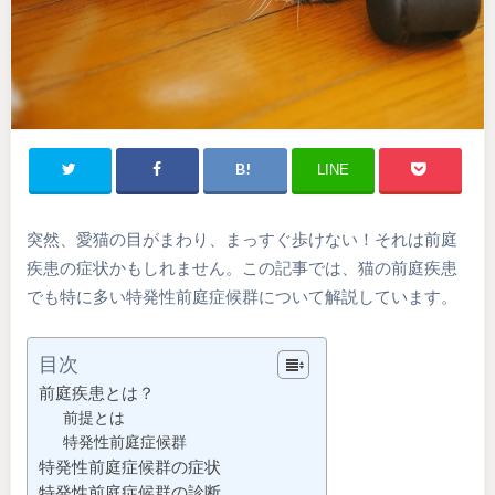
LINE
突然、愛猫の目がまわり、まっすぐ歩けない！それは前庭
疾患の症状かもしれません。この記事では、猫の前庭疾患
でも特に多い特発性前庭症候群について解説しています。
目次
前庭疾患とは？
前提とは
特発性前庭症候群
特発性前庭症候群の症状
特発性前庭症候群の診断