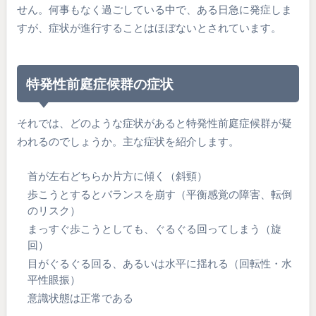
せん。何事もなく過ごしている中で、ある日急に発症しま
すが、症状が進行することはほぼないとされています。
特発性前庭症候群の症状
それでは、どのような症状があると特発性前庭症候群が疑
われるのでしょうか。主な症状を紹介します。
首が左右どちらか片方に傾く（斜頸）
歩こうとするとバランスを崩す（平衡感覚の障害、転倒
のリスク）
まっすぐ歩こうとしても、ぐるぐる回ってしまう（旋
回）
目がぐるぐる回る、あるいは水平に揺れる（回転性・水
平性眼振）
意識状態は正常である