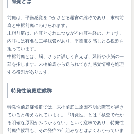
前提とは
前庭は、平衡感覚をつかさどる器官の総称であり、末梢前
庭と中枢前庭にわけられます。
末梢前庭は、内耳とそれにつながる内耳神経のことです。
内耳には有名な三半規管があり、平衡度を感じとる役割を
担っています。
中枢前庭とは、脳、さらに詳しく言えば、延髄や小脳の一
部を指します。末梢前庭から送られてきた感覚情報を処理
する役割があります。
特発性前庭症候群
特発性前庭症候群では、末梢前庭に原因不明の障害が起き
ていると考えられています。「特発性」とは「検査でわか
る明確な原因がみつからない」という意味であり、特発性
前庭症候群も、その発症の仕組みなどはよくわかっていま