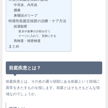
中耳炎、内耳炎
腫瘍
鼻咽頭ポリープ
特発性前庭症候群の治療・ケア方法
経過観察
飲水や食事の介助を行う
ケージに入れて、安静にする
再検査・精密検査
まとめ
前庭疾患とは？
前庭疾患とは、その名の通り頭部にある前庭という領域に
異常をきたすものを指します。前庭とはそもそもどんな領
域なのでしょうか。