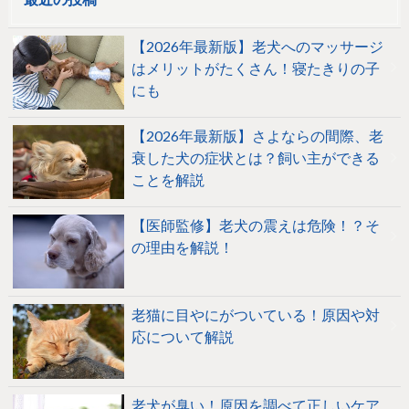
【2026年最新版】老犬へのマッサージ
はメリットがたくさん！寝たきりの子
にも
【2026年最新版】さよならの間際、老
衰した犬の症状とは？飼い主ができる
ことを解説
【医師監修】老犬の震えは危険！？そ
の理由を解説！
老猫に目やにがついている！原因や対
応について解説
老犬が臭い！原因を調べて正しいケア