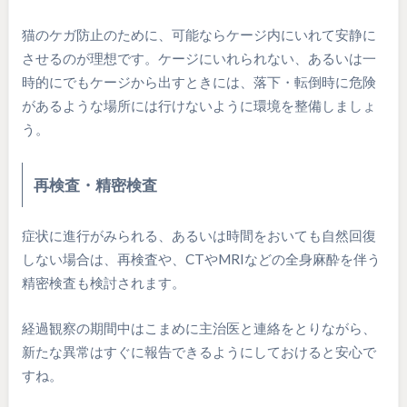
猫のケガ防止のために、可能ならケージ内にいれて安静に
させるのが理想です。ケージにいれられない、あるいは一
時的にでもケージから出すときには、落下・転倒時に危険
があるような場所には行けないように環境を整備しましょ
う。
再検査・精密検査
症状に進行がみられる、あるいは時間をおいても自然回復
しない場合は、再検査や、CTやMRIなどの全身麻酔を伴う
精密検査も検討されます。
経過観察の期間中はこまめに主治医と連絡をとりながら、
新たな異常はすぐに報告できるようにしておけると安心で
すね。