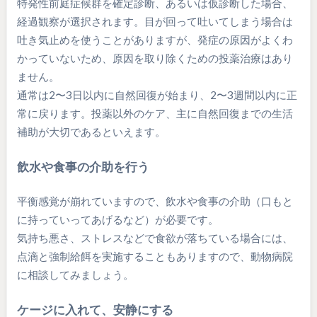
特発性前庭症候群を確定診断、あるいは仮診断した場合、
経過観察が選択されます。目が回って吐いてしまう場合は
吐き気止めを使うことがありますが、発症の原因がよくわ
かっていないため、原因を取り除くための投薬治療はあり
ません。
通常は2〜3日以内に自然回復が始まり、2〜3週間以内に正
常に戻ります。投薬以外のケア、主に自然回復までの生活
補助が大切であるといえます。
飲水や食事の介助を行う
平衡感覚が崩れていますので、飲水や食事の介助（口もと
に持っていってあげるなど）が必要です。
気持ち悪さ、ストレスなどで食欲が落ちている場合には、
点滴と強制給餌を実施することもありますので、動物病院
に相談してみましょう。
ケージに入れて、安静にする