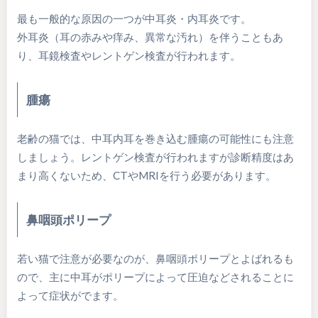
最も一般的な原因の一つが中耳炎・内耳炎です。
外耳炎（耳の赤みや痒み、異常な汚れ）を伴うこともあ
り、耳鏡検査やレントゲン検査が行われます。
腫瘍
老齢の猫では、中耳内耳を巻き込む腫瘍の可能性にも注意
しましょう。レントゲン検査が行われますが診断精度はあ
まり高くないため、CTやMRIを行う必要があります。
鼻咽頭ポリープ
若い猫で注意が必要なのが、鼻咽頭ポリープとよばれるも
ので、主に中耳がポリープによって圧迫などされることに
よって症状がでます。