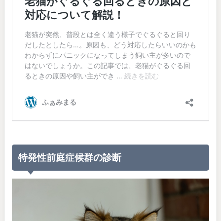
特発性前庭症候群の診断