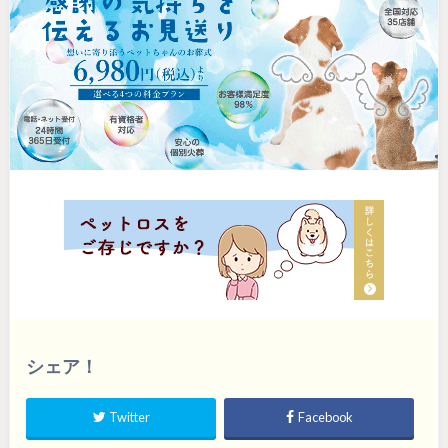
シェア！
Twitter
Facebook