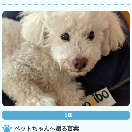
S様
ペットちゃんへ贈る言葉