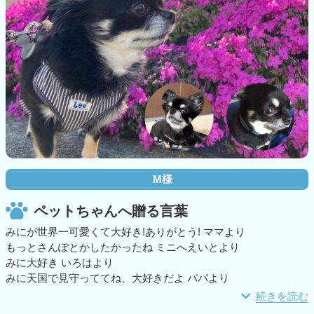
M様
ペットちゃんへ贈る言葉
みにが世界一可愛くて大好き!ありがとう! ママより
もっとさんぽとかしたかったね ミニへえいとより
みに大好き いろはより
みに天国で見守っててね、大好きだよ パパより
続きを読む