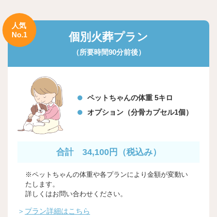
人気
No.1
個別火葬プラン
（所要時間90分前後）
ペットちゃんの体重 5キロ
オプション（分骨カプセル1個）
合計 34,100円
（税込み）
※ペットちゃんの体重や各プランにより金額が変動い
たします。
詳しくはお問い合わせください。
＞
プラン詳細はこちら