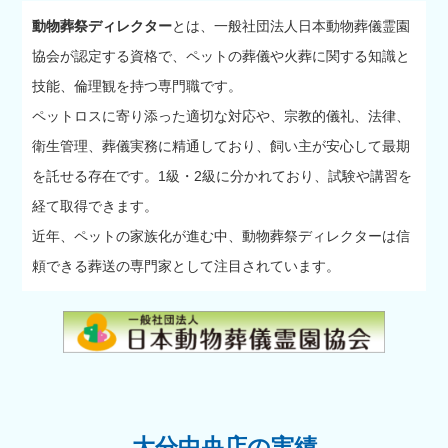
動物葬祭ディレクター
とは、一般社団法人日本動物葬儀霊園
協会が認定する資格で、ペットの葬儀や火葬に関する知識と
技能、倫理観を持つ専門職です。
ペットロスに寄り添った適切な対応や、宗教的儀礼、法律、
衛生管理、葬儀実務に精通しており、飼い主が安心して最期
を託せる存在です。1級・2級に分かれており、試験や講習を
経て取得できます。
近年、ペットの家族化が進む中、動物葬祭ディレクターは信
頼できる葬送の専門家として注目されています。
大分中央店の実績