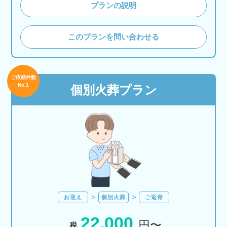
プランの説明
このプランを問い合わせる
ご依頼件数
No.1
個別火葬プラン
お迎え
個別火葬
ご返骨
22,000
税込
円〜