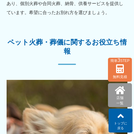
あり、個別火葬や合同火葬、納骨、供養サービスを提供し
ています。希望に合ったお別れ方を選びましょう。
ペット火葬・葬儀に関するお役立ち情
報
3
簡単
STEP
無料見積
店舗
一覧
トップに
戻る