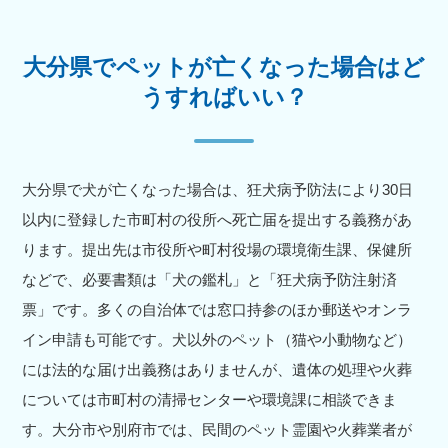
大分県でペットが亡くなった場合はど
うすればいい？
大分県で犬が亡くなった場合は、狂犬病予防法により30日
以内に登録した市町村の役所へ死亡届を提出する義務があ
ります。提出先は市役所や町村役場の環境衛生課、保健所
などで、必要書類は「犬の鑑札」と「狂犬病予防注射済
票」です。多くの自治体では窓口持参のほか郵送やオンラ
イン申請も可能です。犬以外のペット（猫や小動物など）
には法的な届け出義務はありませんが、遺体の処理や火葬
については市町村の清掃センターや環境課に相談できま
す。大分市や別府市では、民間のペット霊園や火葬業者が