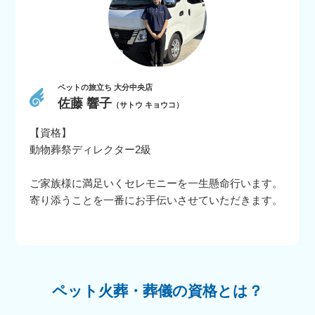
ペットの旅立ち 大分中央店
佐藤 響子
（サトウ キョウコ）
【資格】
動物葬祭ディレクター2級
ご家族様に満足いくセレモニーを一生懸命行います。
寄り添うことを一番にお手伝いさせていただきます。
ペット火葬・葬儀の資格とは？