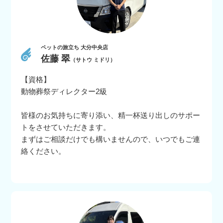
ペットの旅立ち 大分中央店
佐藤 翠
（サトウ ミドリ）
【資格】
動物葬祭ディレクター2級
皆様のお気持ちに寄り添い、精一杯送り出しのサポー
トをさせていただきます。
まずはご相談だけでも構いませんので、いつでもご連
絡ください。