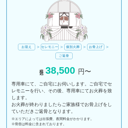
お迎え
セレモニー
個別火葬
お骨上げ
ご返骨
38,500
税込
円〜
専用車にて、ご自宅にお伺いします。ご自宅でセ
レモニーを行い、その後、専用車にてお火葬を致
します。
お火葬が終わりましたらご家族様でお骨上げをし
ていただきご返骨となります。
※エリアに
よっては
出張費、
夜間料金が
かかります。
※骨壺は料金に含まれております。