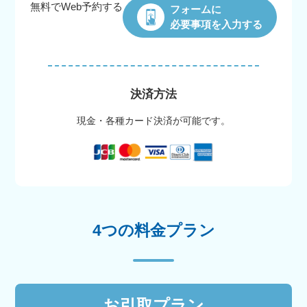
無料でWeb
予約する
フォームに
必要事項を入力する
決済方法
現金・各種カード決済が可能です。
4つの料金プラン
お引取プラン