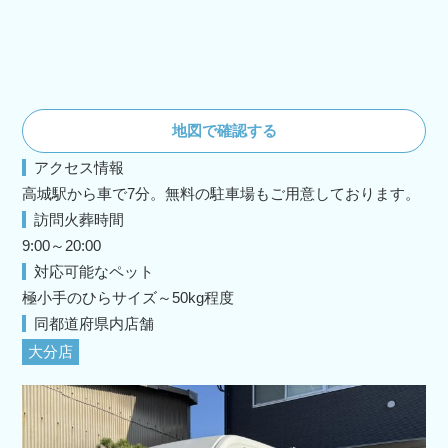
地図で確認する
アクセス情報
高城駅から車で7分。無料の駐車場もご用意しております。
訪問火葬時間
9:00～20:00
対応可能なペット
極小手のひらサイズ～50kg程度
同都道府県内店舗
大分店