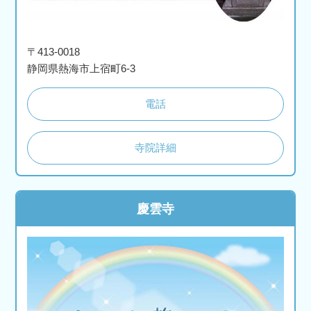
〒413-0018
静岡県熱海市上宿町6-3
電話
寺院詳細
慶雲寺