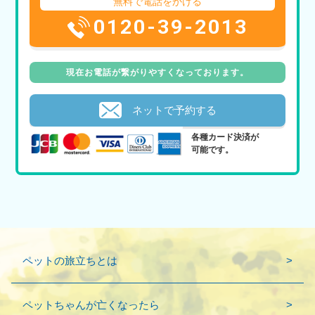
無料で電話をかける
0120-39-2013
現在お電話が繋がりやすくなっております。
ネットで予約する
各種カード決済が
可能です。
ペットの旅立ちとは
ペットちゃんが亡くなったら