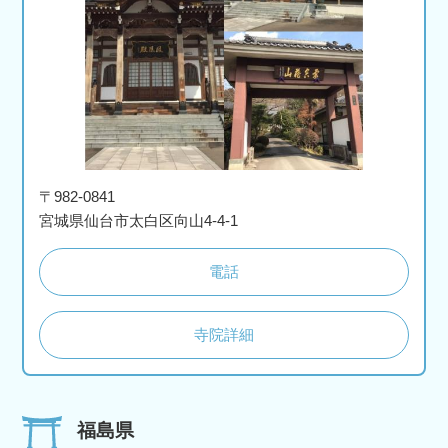
〒982-0841
宮城県仙台市太白区向山4-4-1
電話
寺院詳細
福島県