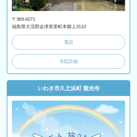
〒969-6071
福島県大沼郡会津美里町本郷上3110
電話
寺院詳細
いわき市久之浜町 龍光寺