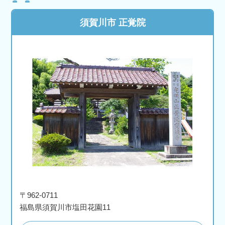
須賀川市 正覚院
〒962-0711
福島県須賀川市塩田花園11