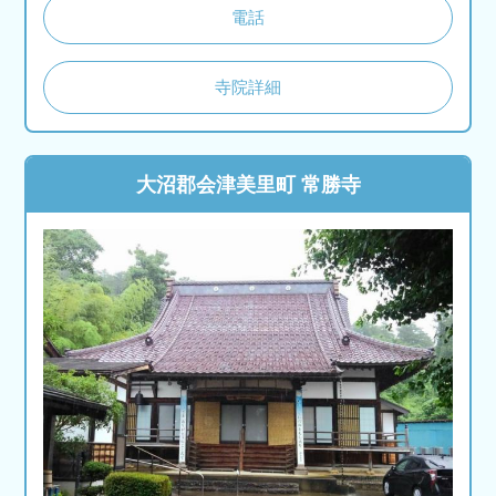
電話
寺院詳細
大沼郡会津美里町 常勝寺