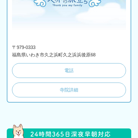
〒979-0333
福島県いわき市久之浜町久之浜浜後原68
電話
寺院詳細