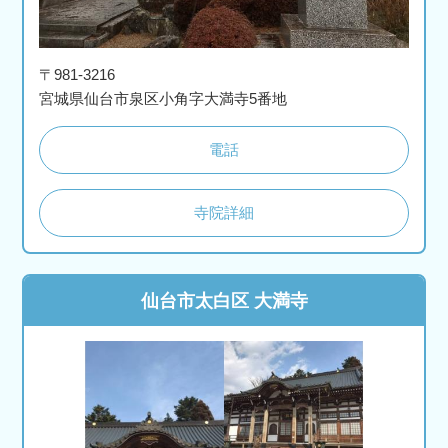
〒981-3216
宮城県仙台市泉区小角字大満寺5番地
電話
寺院詳細
仙台市太白区 大満寺